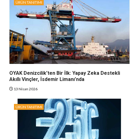
ÜRÜN TANITIMI
OYAK Denizcilik’ten Bir İlk: Yapay Zeka Destekli
Akıllı Vinçler, İsdemir Limanı’nda
13 Nisan 2026
ÜRÜN TANITIMI