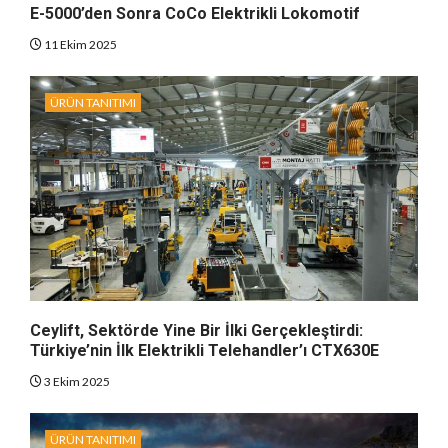
E-5000’den Sonra CoCo Elektrikli Lokomotif
11 Ekim 2025
ÜRÜN TANITIMI
Ceylift, Sektörde Yine Bir İlki Gerçekleştirdi:
Türkiye’nin İlk Elektrikli Telehandler’ı CTX630E
3 Ekim 2025
ÜRÜN TANITIMI