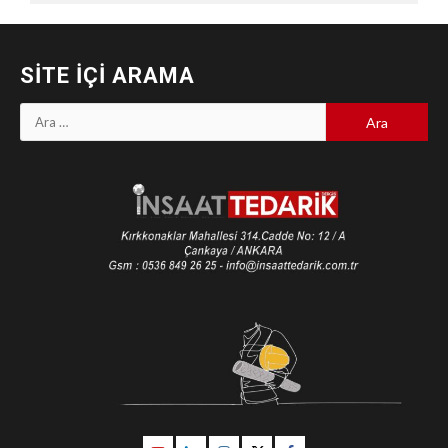
SITE İÇI ARAMA
Arama: