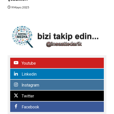
9 Mayıs 2025
Youtube
Linkedin
İnstagram
Twitter
Facebook