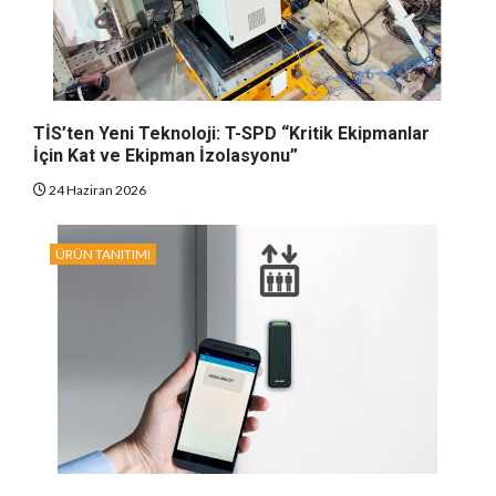
TİS’ten Yeni Teknoloji: T-SPD “Kritik Ekipmanlar
İçin Kat ve Ekipman İzolasyonu”
24 Haziran 2026
ÜRÜN TANITIMI