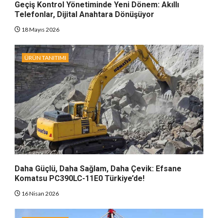
Geçiş Kontrol Yönetiminde Yeni Dönem: Akıllı
Telefonlar, Dijital Anahtara Dönüşüyor
18 Mayıs 2026
ÜRÜN TANITIMI
Daha Güçlü, Daha Sağlam, Daha Çevik: Efsane
Komatsu PC390LC-11E0 Türkiye’de!
16 Nisan 2026