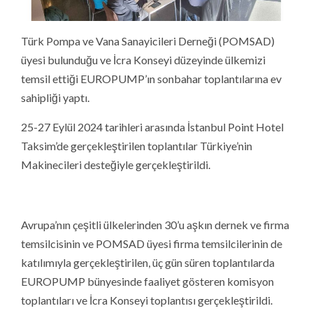
Türk Pompa ve Vana Sanayicileri Derneği (POMSAD)
üyesi bulunduğu ve İcra Konseyi düzeyinde ülkemizi
temsil ettiği EUROPUMP’ın sonbahar toplantılarına ev
sahipliği yaptı.
25-27 Eylül 2024 tarihleri arasında İstanbul Point Hotel
Taksim’de gerçekleştirilen toplantılar Türkiye’nin
Makinecileri desteğiyle gerçekleştirildi.
Avrupa’nın çeşitli ülkelerinden 30’u aşkın dernek ve firma
temsilcisinin ve POMSAD üyesi firma temsilcilerinin de
katılımıyla gerçekleştirilen, üç gün süren toplantılarda
EUROPUMP bünyesinde faaliyet gösteren komisyon
toplantıları ve İcra Konseyi toplantısı gerçekleştirildi.