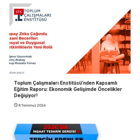
STK
Toplum Çalışmaları Enstitüsü’nden Kapsamlı
Eğitim Raporu: Ekonomik Gelişimde Öncelikler
Değişiyor!
8 Temmuz 2026