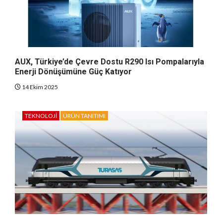
AUX, Türkiye’de Çevre Dostu R290 Isı Pompalarıyla
Enerji Dönüşümüne Güç Katıyor
14 Ekim 2025
TEKNOLOJI
ÜRÜN TANITIMI