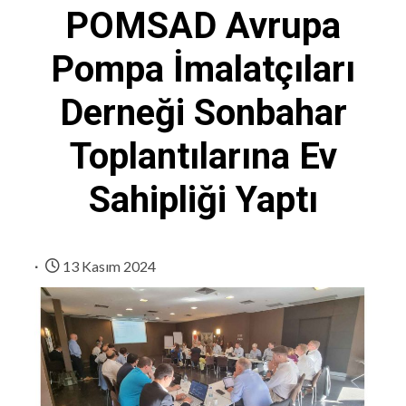
POMSAD Avrupa
Pompa İmalatçıları
Derneği Sonbahar
Toplantılarına Ev
Sahipliği Yaptı
13 Kasım 2024