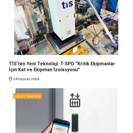
TİS’ten Yeni Teknoloji: T-SPD “Kritik Ekipmanlar
İçin Kat ve Ekipman İzolasyonu”
24 Haziran 2026
ÜRÜN TANITIMI