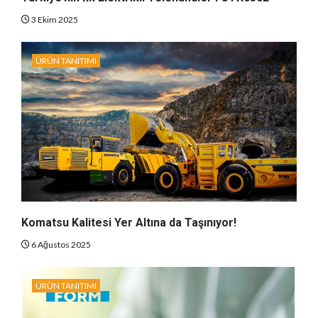
3 Ekim 2025
ÜRÜN TANITIMI
Komatsu Kalitesi Yer Altına da Taşınıyor!
6 Ağustos 2025
ÜRÜN TANITIMI