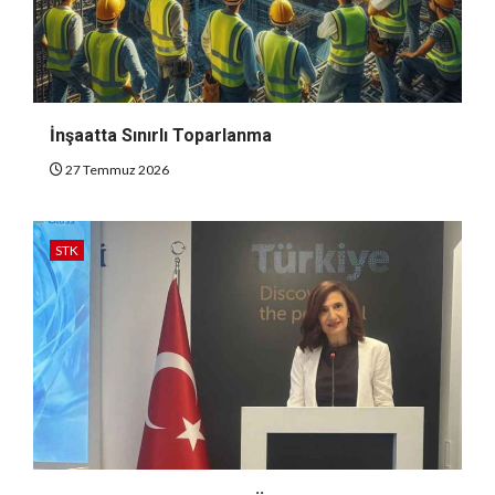
İnşaatta Sınırlı Toparlanma
27 Temmuz 2026
STK