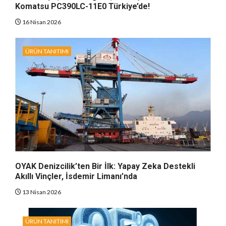
Komatsu PC390LC-11E0 Türkiye’de!
16 Nisan 2026
ÜRÜN TANITIMI
OYAK Denizcilik’ten Bir İlk: Yapay Zeka Destekli
Akıllı Vinçler, İsdemir Limanı’nda
13 Nisan 2026
ÜRÜN TANITIMI