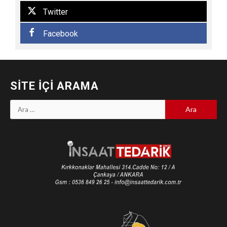
Twitter
Facebook
SITE İÇI ARAMA
Arama: