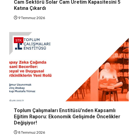
Cam Sektörü Solar Cam Üretim Kapasitesini 5
Katına Çıkardı
9 Temmuz 2026
STK
Toplum Çalışmaları Enstitüsü’nden Kapsamlı
Eğitim Raporu: Ekonomik Gelişimde Öncelikler
Değişiyor!
8 Temmuz 2026