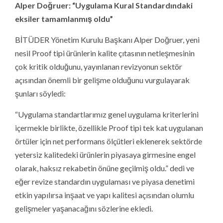
Alper Doğruer: “Uygulama Kural Standardındaki
eksiler tamamlanmış oldu”
BİTÜDER Yönetim Kurulu Başkanı Alper Doğruer, yeni
nesil Proof tipi ürünlerin kalite çıtasının netleşmesinin
çok kritik olduğunu, yayınlanan revizyonun sektör
açısından önemli bir gelişme olduğunu vurgulayarak
şunları söyledi:
“Uygulama standartlarımız genel uygulama kriterlerini
içermekle birlikte, özellikle Proof tipi tek kat uygulanan
örtüler için net performans ölçütleri eklenerek sektörde
yetersiz kalitedeki ürünlerin piyasaya girmesine engel
olarak, haksız rekabetin önüne geçilmiş oldu.” dedi ve
eğer revize standardın uygulaması ve piyasa denetimi
etkin yapılırsa inşaat ve yapı kalitesi açısından olumlu
gelişmeler yaşanacağını sözlerine ekledi.