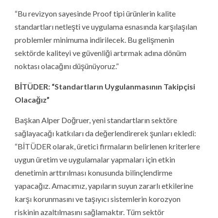
“Bu revizyon sayesinde Proof tipi ürünlerin kalite
standartları netleşti ve uygulama esnasında karşılaşılan
problemler minimuma indirilecek. Bu gelişmenin
sektörde kaliteyi ve güvenliği artırmak adına dönüm
noktası olacağını düşünüyoruz.”
BİTÜDER: “Standartların Uygulanmasının Takipçisi
Olacağız”
Başkan Alper Doğruer, yeni standartların sektöre
sağlayacağı katkıları da değerlendirerek şunları ekledi:
“BİTÜDER olarak, üretici firmaların belirlenen kriterlere
uygun üretim ve uygulamalar yapmaları için etkin
denetimin arttırılması konusunda bilinçlendirme
yapacağız. Amacımız, yapıların suyun zararlı etkilerine
karşı korunmasını ve taşıyıcı sistemlerin korozyon
riskinin azaltılmasını sağlamaktır. Tüm sektör