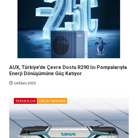
AUX, Türkiye’de Çevre Dostu R290 Isı Pompalarıyla
Enerji Dönüşümüne Güç Katıyor
14 Ekim 2025
TEKNOLOJI
ÜRÜN TANITIMI