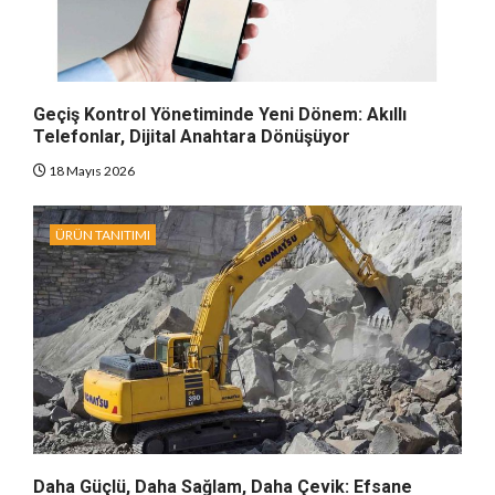
Geçiş Kontrol Yönetiminde Yeni Dönem: Akıllı
Telefonlar, Dijital Anahtara Dönüşüyor
18 Mayıs 2026
ÜRÜN TANITIMI
Daha Güçlü, Daha Sağlam, Daha Çevik: Efsane