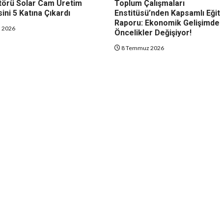
örü Solar Cam Üretim
Toplum Çalışmaları
ini 5 Katına Çıkardı
Enstitüsü’nden Kapsamlı Eği
Raporu: Ekonomik Gelişimde
 2026
Öncelikler Değişiyor!
8 Temmuz 2026