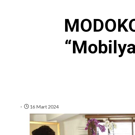
MODOKO 
“Mobilya
16 Mart 2024