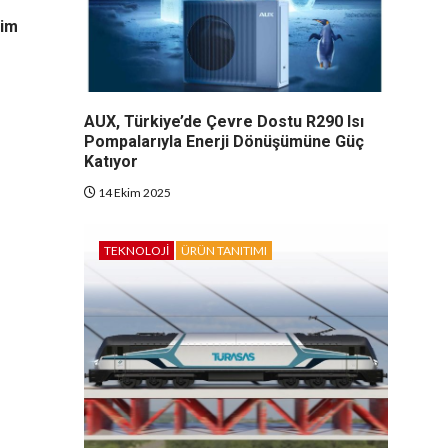
tim
AUX, Türkiye’de Çevre Dostu R290 Isı
Pompalarıyla Enerji Dönüşümüne Güç
Katıyor
14 Ekim 2025
TEKNOLOJI
ÜRÜN TANITIMI