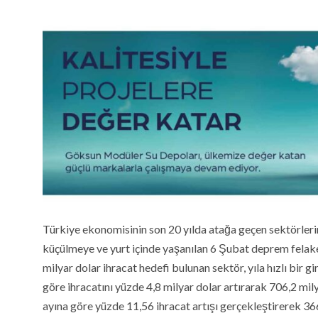
Türkiye ekonomisinin son 20 yılda atağa geçen sektörleri
küçülmeye ve yurt içinde yaşanılan 6 Şubat deprem felaket
milyar dolar ihracat hedefi bulunan sektör, yıla hızlı bir
göre ihracatını yüzde 4,8 milyar dolar artırarak 706,2 mily
ayına göre yüzde 11,56 ihracat artışı gerçekleştirerek 3