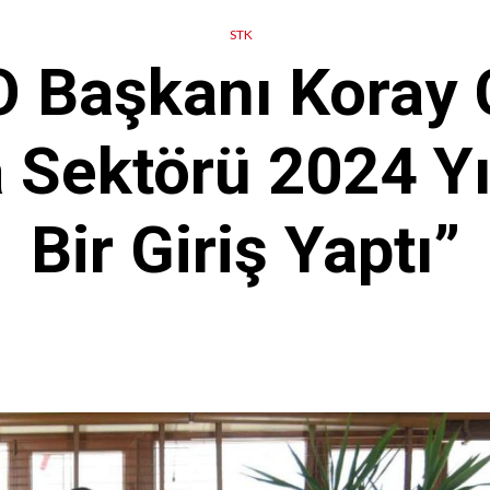
STK
Başkanı Koray Ç
 Sektörü 2024 Yıl
Bir Giriş Yaptı”