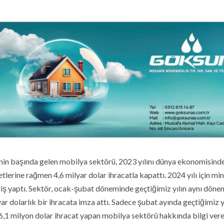
nin başında gelen mobilya sektörü, 2023 yılını dünya ekonomisind
lerine rağmen 4,6 milyar dolar ihracatla kapattı. 2024 yılı için m
 giriş yaptı. Sektör, ocak-şubat döneminde geçtiğimiz yılın aynı döne
ar dolarlık bir ihracata imza attı. Sadece şubat ayında geçtiğimiz yı
66,1 milyon dolar ihracat yapan mobilya sektörü hakkında bilgi ver