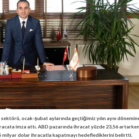
a sektörü, ocak-şubat aylarında geçtiğimiz yılın aynı dönemin
ihracata imza attı. ABD pazarında ihracat yüzde 23,56 artarke
lyar dolar ihracatla kapatmayı hedeflediklerini belirtti.