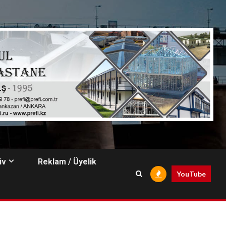
iv
Reklam / Üyelik
YouTube