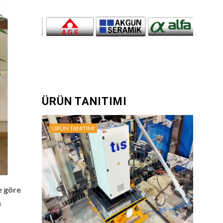
ÜRÜN TANITIMI
ÜRÜN TANITIMI
e göre
n