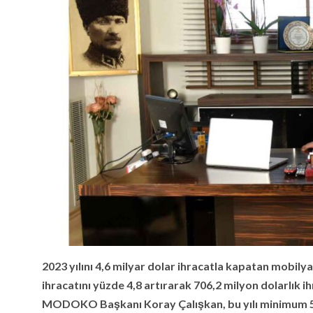
2023 yılını 4,6 milyar dolar ihracatla kapatan mobily
ihracatını yüzde 4,8 artırarak 706,2 milyon dolarlık 
MODOKO Başkanı Koray Çalışkan, bu yılı minimum 5 mi