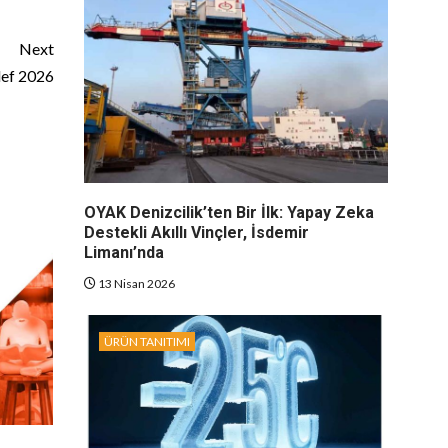
Next
def 2026
OYAK Denizcilik’ten Bir İlk: Yapay Zeka
Destekli Akıllı Vinçler, İsdemir
Limanı’nda
13 Nisan 2026
ÜRÜN TANITIMI