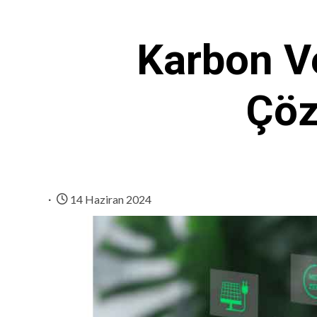
Karbon Ve
Çöz
14 Haziran 2024