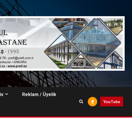
iv
Reklam / Üyelik
YouTube