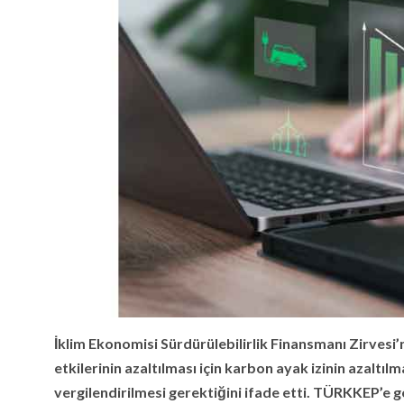
İklim Ekonomisi Sürdürülebilirlik Finansmanı Zirves
etkilerinin azaltılması için karbon ayak izinin azaltı
vergilendirilmesi gerektiğini ifade etti. TÜRKKEP’e gö