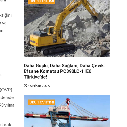
ÜRÜN TANITIMI
ktiğini
m ve
ın
Daha Güçlü, Daha Sağlam, Daha Çevik:
Efsane Komatsu PC390LC-11E0
n
Türkiye’de!
16 Nisan 2026
m (OVP)
cadelede
ÜRÜN TANITIMI
3 yılına
olarak