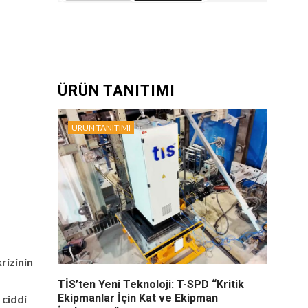
ÜRÜN TANITIMI
ÜRÜN TANITIMI
rizinin
TİS’ten Yeni Teknoloji: T-SPD “Kritik
Ekipmanlar İçin Kat ve Ekipman
 ciddi