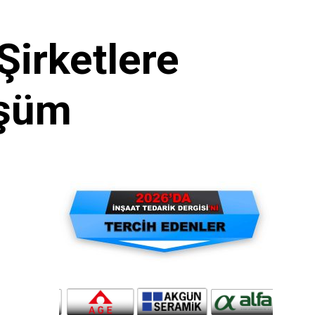
Şirketlere
üşüm