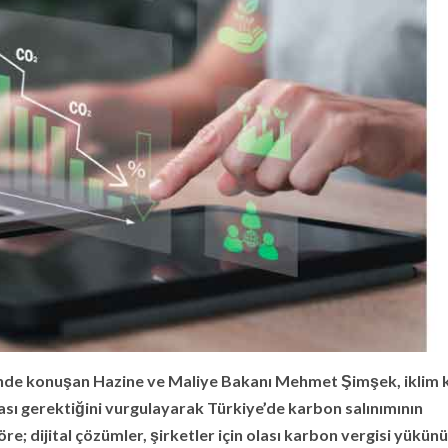
i’nde konuşan Hazine ve Maliye Bakanı Mehmet Şimşek, iklim k
lması gerektiğini vurgulayarak Türkiye’de karbon salınımının
re; dijital çözümler, şirketler için olası karbon vergisi yükünü