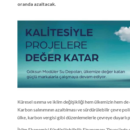
oranda azaltacak.
Küresel ısınma ve iklim değişikliği hem ülkemizin hem d
Karbon salınımının azaltılması ve sürdürülebilir çevre pol
ülke, karbon vergisi gibi düzenlemelerle çevreye duyarlı p
İklim Ekonomisi Sürdürülebilirlik Finansmanı Zirvesi’nd