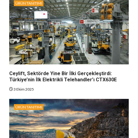
ÜRÜN TANITIMI
Ceylift, Sektörde Yine Bir İlki Gerçekleştirdi:
Türkiye’nin İlk Elektrikli Telehandler’ı CTX630E
3 Ekim 2025
ÜRÜN TANITIMI