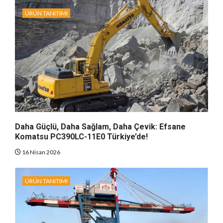
ÜRÜN TANITIMI
Daha Güçlü, Daha Sağlam, Daha Çevik: Efsane
Komatsu PC390LC-11E0 Türkiye’de!
16 Nisan 2026
ÜRÜN TANITIMI