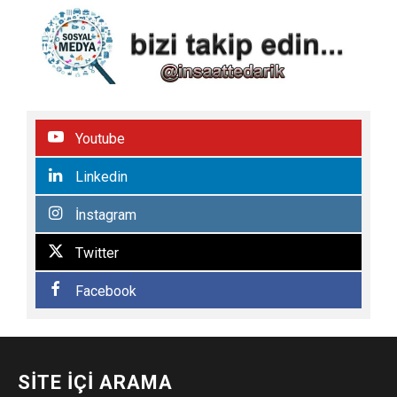
Youtube
Linkedin
İnstagram
Twitter
Facebook
SITE İÇI ARAMA