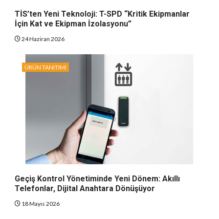
TİS’ten Yeni Teknoloji: T-SPD “Kritik Ekipmanlar
İçin Kat ve Ekipman İzolasyonu”
24 Haziran 2026
ÜRÜN TANITIMI
Geçiş Kontrol Yönetiminde Yeni Dönem: Akıllı
Telefonlar, Dijital Anahtara Dönüşüyor
18 Mayıs 2026