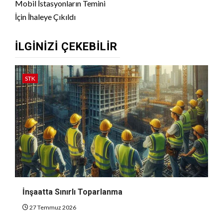
Mobil İstasyonların Temini
İçin İhaleye Çıkıldı
İLGINIZI ÇEKEBILIR
STK
İnşaatta Sınırlı Toparlanma
27 Temmuz 2026