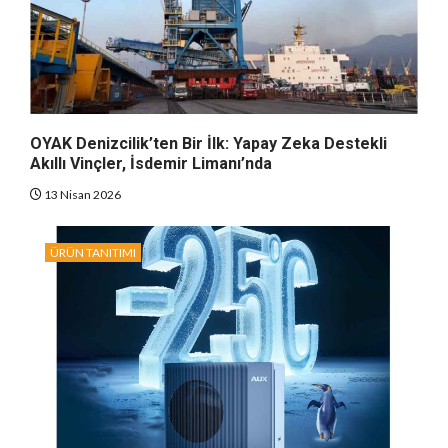
OYAK Denizcilik’ten Bir İlk: Yapay Zeka Destekli
Akıllı Vinçler, İsdemir Limanı’nda
13 Nisan 2026
ÜRÜN TANITIMI