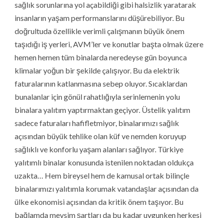
sağlık sorunlarına yol açabildiği gibi halsizlik yaratarak
insanların yaşam performanslarını düşürebiliyor. Bu
doğrultuda özellikle verimli çalışmanın büyük önem
taşıdığı iş yerleri, AVM’ler ve konutlar başta olmak üzere
hemen hemen tüm binalarda neredeyse gün boyunca
klimalar yoğun bir şekilde çalışıyor. Bu da elektrik
faturalarının katlanmasına sebep oluyor. Sıcaklardan
bunalanlar için gönül rahatlığıyla serinlemenin yolu
binalara yalıtım yaptırmaktan geçiyor. Üstelik yalıtım
sadece faturaları hafifletmiyor, binalarımızı sağlık
açısından büyük tehlike olan küf ve nemden koruyup
sağlıklı ve konforlu yaşam alanları sağlıyor. Türkiye
yalıtımlı binalar konusunda istenilen noktadan oldukça
uzakta… Hem bireysel hem de kamusal ortak bilinçle
binalarımızı yalıtımla korumak vatandaşlar açısından da
ülke ekonomisi açısından da kritik önem taşıyor. Bu
bağlamda mevsim şartları da bu kadar uygunken herkesi