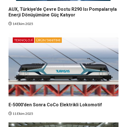
AUX, Türkiye’de Çevre Dostu R290 Isı Pompalarıyla
Enerji Dönüşümüne Güç Katıyor
14 Ekim 2025
TEKNOLOJI
ÜRÜN TANITIMI
E-5000’den Sonra CoCo Elektrikli Lokomotif
11 Ekim 2025