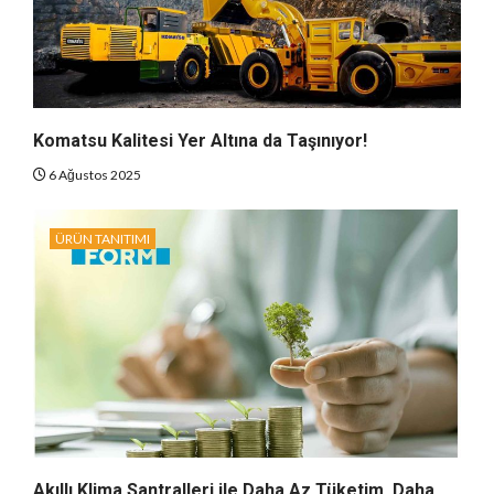
Komatsu Kalitesi Yer Altına da Taşınıyor!
6 Ağustos 2025
ÜRÜN TANITIMI
Akıllı Klima Santralleri ile Daha Az Tüketim, Daha