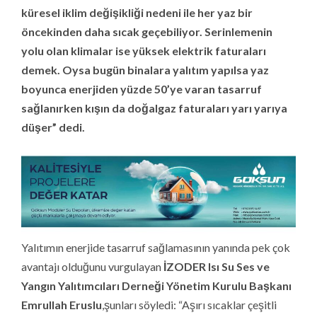
küresel iklim değişikliği nedeni ile her yaz bir
öncekinden daha sıcak geçebiliyor. Serinlemenin
yolu olan klimalar ise yüksek elektrik faturaları
demek. Oysa bugün binalara yalıtım yapılsa yaz
boyunca enerjiden yüzde 50’ye varan tasarruf
sağlanırken kışın da doğalgaz faturaları yarı yarıya
düşer” dedi.
Yalıtımın enerjide tasarruf sağlamasının yanında pek çok
avantajı olduğunu vurgulayan
İZODER Isı Su Ses ve
Yangın Yalıtımcıları Derneği Yönetim Kurulu Başkanı
Emrullah Eruslu
,şunları söyledi: “Aşırı sıcaklar çeşitli