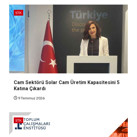
STK
Cam Sektörü Solar Cam Üretim Kapasitesini 5
Katına Çıkardı
9 Temmuz 2026
STK