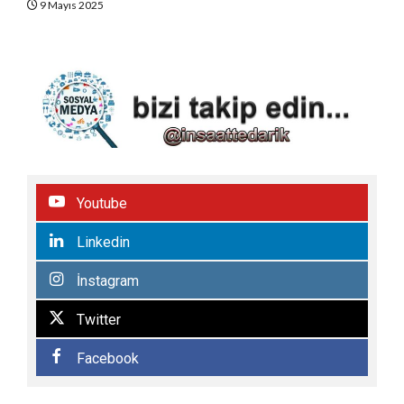
9 Mayıs 2025
Youtube
Linkedin
İnstagram
Twitter
Facebook