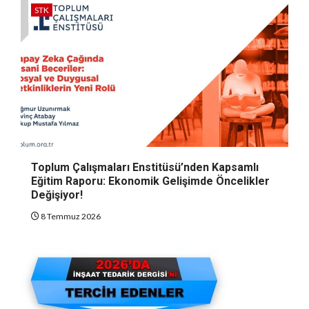
STK
Toplum Çalışmaları Enstitüsü’nden Kapsamlı
Eğitim Raporu: Ekonomik Gelişimde Öncelikler
Değişiyor!
8 Temmuz 2026