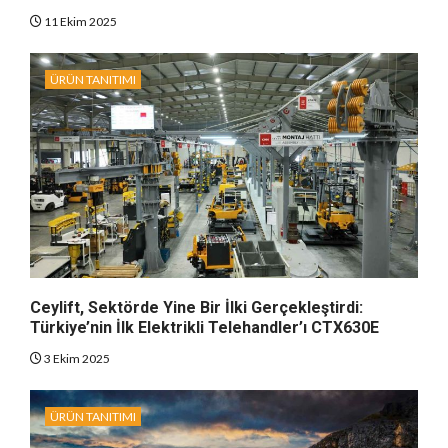
11 Ekim 2025
ÜRÜN TANITIMI
Ceylift, Sektörde Yine Bir İlki Gerçekleştirdi:
Türkiye’nin İlk Elektrikli Telehandler’ı CTX630E
3 Ekim 2025
ÜRÜN TANITIMI