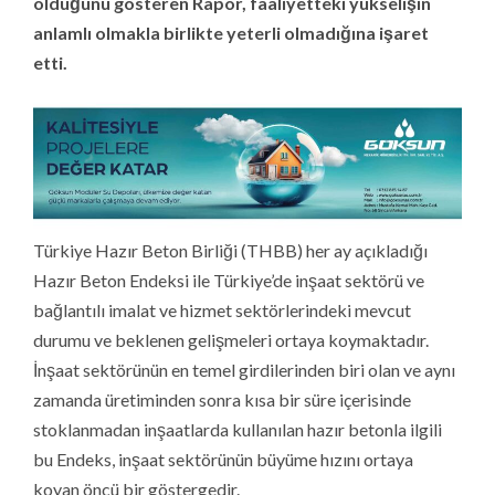
olduğunu gösteren Rapor, faaliyetteki yükselişin
anlamlı olmakla birlikte yeterli olmadığına işaret
etti.
Türkiye Hazır Beton Birliği (THBB) her ay açıkladığı
Hazır Beton Endeksi ile Türkiye’de inşaat sektörü ve
bağlantılı imalat ve hizmet sektörlerindeki mevcut
durumu ve beklenen gelişmeleri ortaya koymaktadır.
İnşaat sektörünün en temel girdilerinden biri olan ve aynı
zamanda üretiminden sonra kısa bir süre içerisinde
stoklanmadan inşaatlarda kullanılan hazır betonla ilgili
bu Endeks, inşaat sektörünün büyüme hızını ortaya
koyan öncü bir göstergedir.