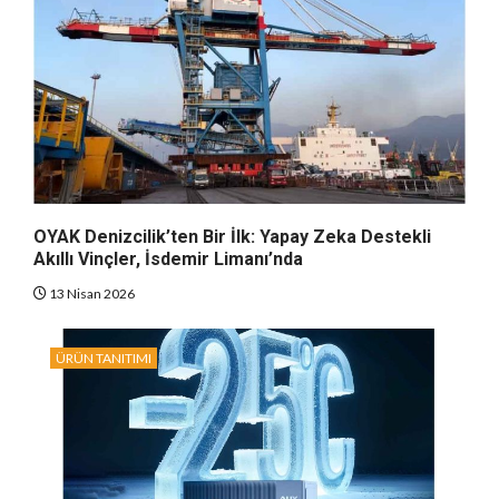
OYAK Denizcilik’ten Bir İlk: Yapay Zeka Destekli
Akıllı Vinçler, İsdemir Limanı’nda
13 Nisan 2026
ÜRÜN TANITIMI