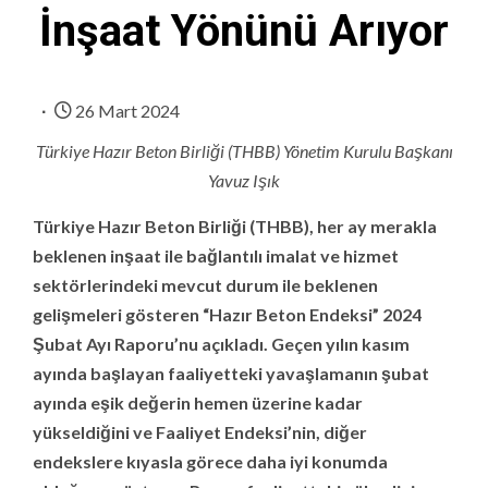
İnşaat Yönünü Arıyor
26 Mart 2024
Türkiye Hazır Beton Birliği (THBB) Yönetim Kurulu Başkanı
Yavuz Işık
Türkiye Hazır Beton Birliği (THBB), her ay merakla
beklenen inşaat ile bağlantılı imalat ve hizmet
sektörlerindeki mevcut durum ile beklenen
gelişmeleri gösteren “Hazır Beton Endeksi” 2024
Şubat Ayı Raporu’nu açıkladı. Geçen yılın kasım
ayında başlayan faaliyetteki yavaşlamanın şubat
ayında eşik değerin hemen üzerine kadar
yükseldiğini ve Faaliyet Endeksi’nin, diğer
endekslere kıyasla görece daha iyi konumda