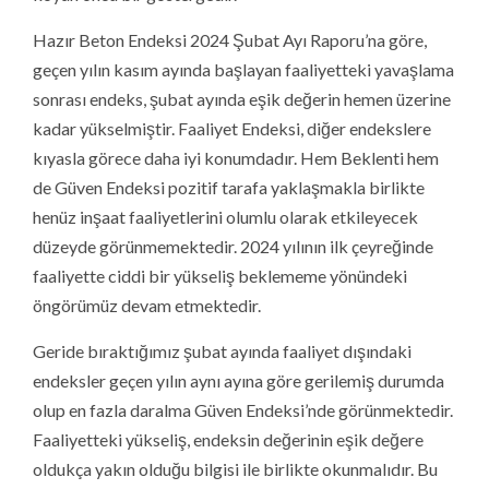
Hazır Beton Endeksi 2024 Şubat Ayı Raporu’na göre,
geçen yılın kasım ayında başlayan faaliyetteki yavaşlama
sonrası endeks, şubat ayında eşik değerin hemen üzerine
kadar yükselmiştir. Faaliyet Endeksi, diğer endekslere
kıyasla görece daha iyi konumdadır. Hem Beklenti hem
de Güven Endeksi pozitif tarafa yaklaşmakla birlikte
henüz inşaat faaliyetlerini olumlu olarak etkileyecek
düzeyde görünmemektedir. 2024 yılının ilk çeyreğinde
faaliyette ciddi bir yükseliş beklememe yönündeki
öngörümüz devam etmektedir.
Geride bıraktığımız şubat ayında faaliyet dışındaki
endeksler geçen yılın aynı ayına göre gerilemiş durumda
olup en fazla daralma Güven Endeksi’nde görünmektedir.
Faaliyetteki yükseliş, endeksin değerinin eşik değere
oldukça yakın olduğu bilgisi ile birlikte okunmalıdır. Bu