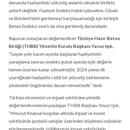
durumda faaliyetteki yükseliş anlamlı olmakla birlikte
yeterli değildir. Faaliyet Endeksi’ndeki yükselme, Güven
ve Beklenti’deki gerilemeyi karşılayamadığı için birleşik
Beton Endeksi sınırlı da olsa gerilemiş durumdadır.
Raporun sonuçlarını değerlendiren
Türkiye Hazır Beton
Birliği (THBB) Yönetim Kurulu Başkanı Yavuz Işık,
“Geçen yılın kasım ayında başlayan faaliyetteki
yavaşlama sonrası endeks şubat ayında eşik değerin
hemen üzerine kadar yükselmiştir. 2024 yılının ilk
çeyreğinde faaliyette ciddi bir yükseliş beklememe
yönündeki öngörümüz devam etmektedir.” dedi.
Türkiye ekonomisi ve inşaat sektörüne yönelik
değerlendirmelerini paylaşan THBB Başkanı Yavuz Işık,
“Mevcut finansal koşullar altında inşaat ve konut
sektörünün ipotekli satışlar üzerinden büyümesi mümkün
görünmemektedir. Hâlihazırda inşaat sektörünün