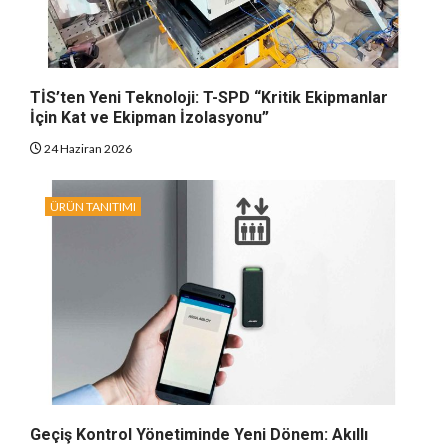
TİS’ten Yeni Teknoloji: T-SPD “Kritik Ekipmanlar
İçin Kat ve Ekipman İzolasyonu”
24 Haziran 2026
ÜRÜN TANITIMI
Geçiş Kontrol Yönetiminde Yeni Dönem: Akıllı