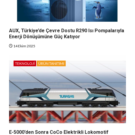
AUX, Türkiye’de Çevre Dostu R290 Isı Pompalarıyla
Enerji Dönüşümüne Güç Katıyor
14 Ekim 2025
TEKNOLOJI
ÜRÜN TANITIMI
E-5000’den Sonra CoCo Elektrikli Lokomotif