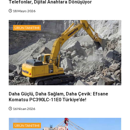
Telefonlar, Dijital Anahtara Dönüşüyor
18 Mayıs 2026
ÜRÜN TANITIMI
Daha Güçlü, Daha Sağlam, Daha Çevik: Efsane
Komatsu PC390LC-11E0 Türkiye’de!
16 Nisan 2026
ÜRÜN TANITIMI