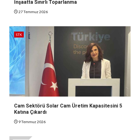
İnşaatta Sınırlı Toparlanma
27 Temmuz 2026
STK
Cam Sektörü Solar Cam Üretim Kapasitesini 5
Katına Çıkardı
9 Temmuz 2026