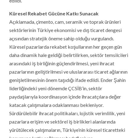
edildi.
Küresel Rekabet Gücüne Katkı Sunacak
Açıklamada, çimento, cam, seramik ve toprak ürünleri
sektörlerinin Türkiye ekonomisi ve dış ticaret dengesi
açısından stratejik öneme sahip olduğu vurgulandı.
Küresel pazarlarda rekabet koşullarının her geçen gün
daha dinamik hale geldiği belirtilirken, sektör temsilcileri
arasındaki iş birliğinin güçlendirilmesi, yeni ihracat
pazarlarının geliştirilmesi ve uluslararası ticaret ağlarının
genişletilmesinin önem taşıdığı ifade edildi. Ender Şahin
liderliğindeki yeni dönemde ÇCSİB’in, sektör
paydaşlarıyla koordinasyon içinde ihracatçılara değer
katacak çalışmalara odaklanması bekleniyor.
Sürdürülebilir ihracat politikaları, lojistik verimlilik, yeni
pazarlara erişim ve sektörel iş birlikleri alanlarında
yürütülecek çalışmaların, Türkiye’nin küresel ticaretteki