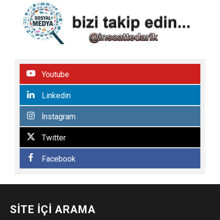
Youtube
Linkedin
İnstagram
Twitter
Facebook
SITE İÇI ARAMA