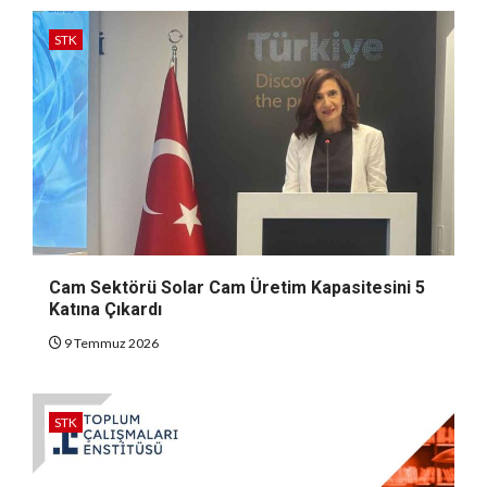
STK
Cam Sektörü Solar Cam Üretim Kapasitesini 5
Katına Çıkardı
9 Temmuz 2026
STK