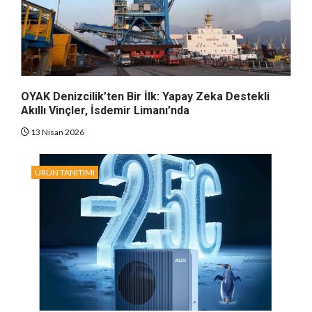
OYAK Denizcilik’ten Bir İlk: Yapay Zeka Destekli
Akıllı Vinçler, İsdemir Limanı’nda
13 Nisan 2026
ÜRÜN TANITIMI