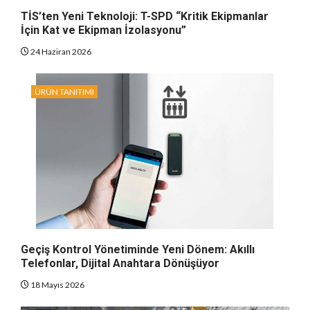
TİS’ten Yeni Teknoloji: T-SPD “Kritik Ekipmanlar
İçin Kat ve Ekipman İzolasyonu”
24 Haziran 2026
ÜRÜN TANITIMI
Geçiş Kontrol Yönetiminde Yeni Dönem: Akıllı
Telefonlar, Dijital Anahtara Dönüşüyor
18 Mayıs 2026