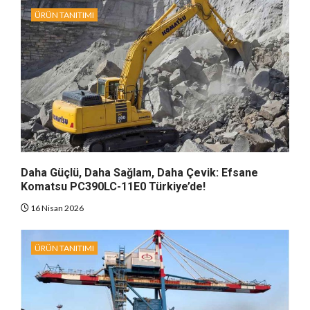
ÜRÜN TANITIMI
Daha Güçlü, Daha Sağlam, Daha Çevik: Efsane
Komatsu PC390LC-11E0 Türkiye’de!
16 Nisan 2026
ÜRÜN TANITIMI