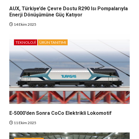
AUX, Türkiye’de Çevre Dostu R290 Isı Pompalarıyla
Enerji Dönüşümüne Güç Katıyor
14 Ekim 2025
TEKNOLOJI
ÜRÜN TANITIMI
E-5000’den Sonra CoCo Elektrikli Lokomotif
11 Ekim 2025