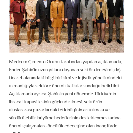
Medcem Çimento Grubu tarafından yapılan açıklamada,
Ender Şahin’in uzun yıllara dayanan sektör deneyimi, dış
ticaret alanındaki bilgi birikimi ve lojistik yönetimindeki
uzmanlığıyla sektöre önemli katkılar sunduğu belirtildi.
Açıklamada ayrıca, Şahin’in yeni dönemde Türkiye’nin
ihracat kapasitesinin güçlendirilmesi, sektörün
uluslararası pazarlardaki etkinliğinin artırılması ve
sürdürülebilir büyüme hedeflerinin desteklenmesi adına
önemli çalışmalara öncülük edeceğine olan inanç ifade