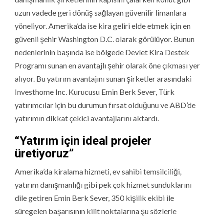
uzun vadede geri dönüş sağlayan güvenilir limanlara
yöneliyor. Amerika’da ise kira geliri elde etmek için en
güvenli şehir Washington D.C. olarak görülüyor. Bunun
nedenlerinin başında ise bölgede Devlet Kira Destek
Programı sunan en avantajlı şehir olarak öne çıkması yer
alıyor. Bu yatırım avantajını sunan şirketler arasındaki
Investhome Inc. Kurucusu Emin Berk Sever, Türk
yatırımcılar için bu durumun fırsat olduğunu ve ABD’de
yatırımın dikkat çekici avantajlarını aktardı.
“Yatırım için ideal projeler
üretiyoruz”
Amerika’da kiralama hizmeti, ev sahibi temsilciliği,
yatırım danışmanlığı gibi pek çok hizmet sunduklarını
dile getiren Emin Berk Sever, 350 kişilik ekibi ile
süregelen başarısının kilit noktalarına şu sözlerle