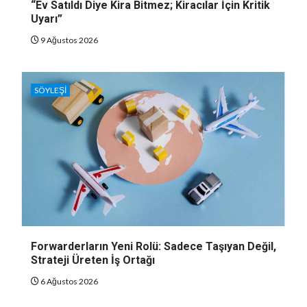
“Ev Satıldı Diye Kira Bitmez; Kiracılar İçin Kritik
Uyarı”
9 Ağustos 2026
SÖYLEŞI
Forwarderların Yeni Rolü: Sadece Taşıyan Değil,
Strateji Üreten İş Ortağı
6 Ağustos 2026