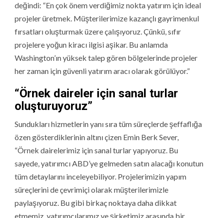
değindi: “En çok önem verdiğimiz nokta yatırım için ideal
projeler üretmek. Müşterilerimize kazançlı gayrimenkul
fırsatları oluşturmak üzere çalışıyoruz. Çünkü, sıfır
projelere yoğun kiracı ilgisi aşikar. Bu anlamda
Washington’ın yüksek talep gören bölgelerinde projeler
her zaman için güvenli yatırım aracı olarak görülüyor.”
“Örnek daireler için sanal turlar
oluşturuyoruz”
Sundukları hizmetlerin yanı sıra tüm süreçlerde şeffaflığa
özen gösterdiklerinin altını çizen Emin Berk Sever,
“Örnek dairelerimiz için sanal turlar yapıyoruz. Bu
sayede, yatırımcı ABD’ye gelmeden satın alacağı konutun
tüm detaylarını inceleyebiliyor. Projelerimizin yapım
süreçlerini de çevrimiçi olarak müşterilerimizle
paylaşıyoruz. Bu gibi birkaç noktaya daha dikkat
etmemiz, yatırımcılarımız ve şirketimiz arasında bir