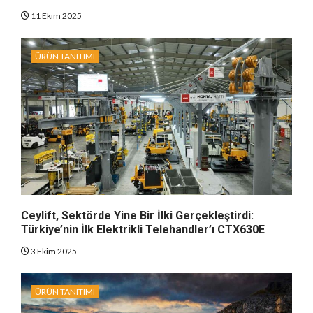
11 Ekim 2025
ÜRÜN TANITIMI
Ceylift, Sektörde Yine Bir İlki Gerçekleştirdi:
Türkiye’nin İlk Elektrikli Telehandler’ı CTX630E
3 Ekim 2025
ÜRÜN TANITIMI