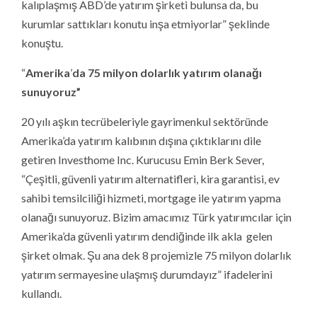
kalıplaşmış ABD’de yatırım şirketi bulunsa da, bu
kurumlar sattıkları konutu inşa etmiyorlar” şeklinde
konuştu.
“
Amerika
’
da 75 milyon dolarlık yatırım olanağı
sunuyoruz”
20 yılı aşkın tecrübeleriyle gayrimenkul sektöründe
Amerika’da yatırım kalıbının dışına çıktıklarını dile
getiren Investhome Inc. Kurucusu Emin Berk Sever,
“Çeşitli, güvenli yatırım alternatifleri, kira garantisi, ev
sahibi temsilciliği hizmeti, mortgage ile yatırım yapma
olanağı sunuyoruz. Bizim amacımız Türk yatırımcılar için
Amerika’da güvenli yatırım dendiğinde ilk akla gelen
şirket olmak. Şu ana dek 8 projemizle 75 milyon dolarlık
yatırım sermayesine ulaşmış durumdayız” ifadelerini
kullandı.