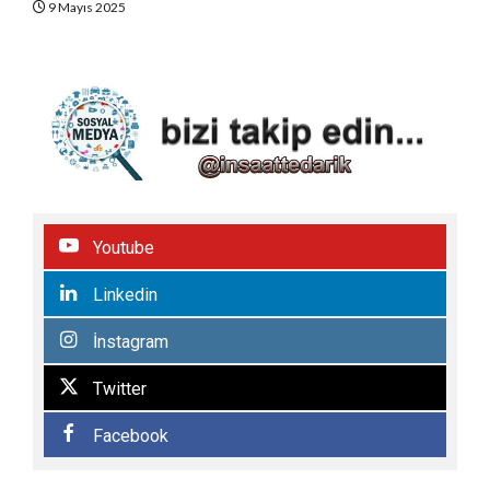
9 Mayıs 2025
Youtube
Linkedin
İnstagram
Twitter
Facebook