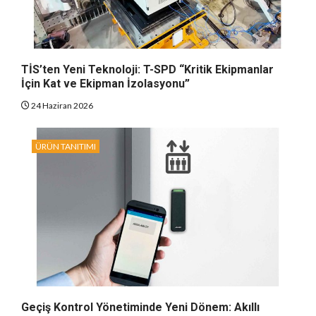
TİS’ten Yeni Teknoloji: T-SPD “Kritik Ekipmanlar
İçin Kat ve Ekipman İzolasyonu”
24 Haziran 2026
ÜRÜN TANITIMI
Geçiş Kontrol Yönetiminde Yeni Dönem: Akıllı