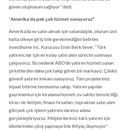
güven oluşmasını sağlıyor” dedi.
“
Amerika
’
da pek ç
ok hizmet sunuyoruz”
Amerika’da ev satın almak için vatandaşlık, oturum izni
hatta ülkeye giriş bile gerekmediğini belirten
Investhome Inc. Kurucusu Emin Berk Sever, “Türk
yatırımcılar için en kolay satın alım sürecini sunmaya
çalışıyoruz. Bu nedenle ABD’de yatırım hizmeti sunan
şirketlerden daha çok talep gören bir markayız. Çünkü
güvenli yatırım imkanı sunuyoruz. Tüm projelerimiz
inşaat bitirme teminatına sahip. Yatırım yapılan
gayrimenkul için kiralama hizmeti, ev sahibi temsilciliği,
kiracı ile iletişim, finans fırsatları, topraktan satın alım
gibi pek çok işlemi yatırımcılarımız adına
gerçekleştiriyoruz. Müşterilerimiz kârlı yatırım için
ülkelerinden çıkış yapmaya bile ihtiyaç duymuyor”