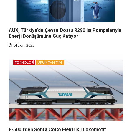
AUX, Türkiye’de Çevre Dostu R290 Isı Pompalarıyla
Enerji Dönüşümüne Güç Katıyor
14 Ekim 2025
TEKNOLOJI
ÜRÜN TANITIMI
E-5000’den Sonra CoCo Elektrikli Lokomotif