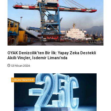
OYAK Denizcilik’ten Bir İlk: Yapay Zeka Destekli
Akıllı Vinçler, İsdemir Limanı’nda
13 Nisan 2026
ÜRÜN TANITIMI