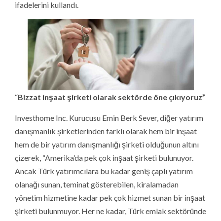
ifadelerini kullandı.
“
Bizzat inş
aat şirketi olarak sekt
örde
öne çıkıyoruz”
Investhome Inc. Kurucusu Emin Berk Sever, diğer yatırım
danışmanlık şirketlerinden farklı olarak hem bir inşaat
hem de bir yatırım danışmanlığı şirketi olduğunun altını
çizerek, “Amerika’da pek çok inşaat şirketi bulunuyor.
Ancak Türk yatırımcılara bu kadar geniş çaplı yatırım
olanağı sunan, teminat gösterebilen, kiralamadan
yönetim hizmetine kadar pek çok hizmet sunan bir inşaat
şirketi bulunmuyor. Her ne kadar, Türk emlak sektöründe