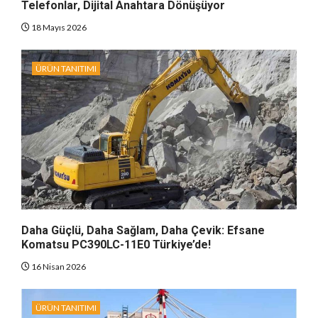
Telefonlar, Dijital Anahtara Dönüşüyor
18 Mayıs 2026
ÜRÜN TANITIMI
Daha Güçlü, Daha Sağlam, Daha Çevik: Efsane
Komatsu PC390LC-11E0 Türkiye’de!
16 Nisan 2026
ÜRÜN TANITIMI