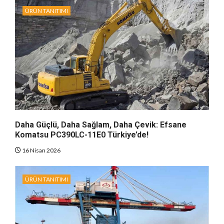
ÜRÜN TANITIMI
Daha Güçlü, Daha Sağlam, Daha Çevik: Efsane
Komatsu PC390LC-11E0 Türkiye’de!
16 Nisan 2026
ÜRÜN TANITIMI