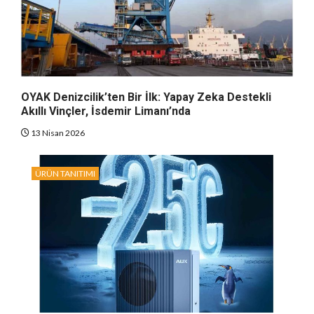
OYAK Denizcilik’ten Bir İlk: Yapay Zeka Destekli
Akıllı Vinçler, İsdemir Limanı’nda
13 Nisan 2026
ÜRÜN TANITIMI