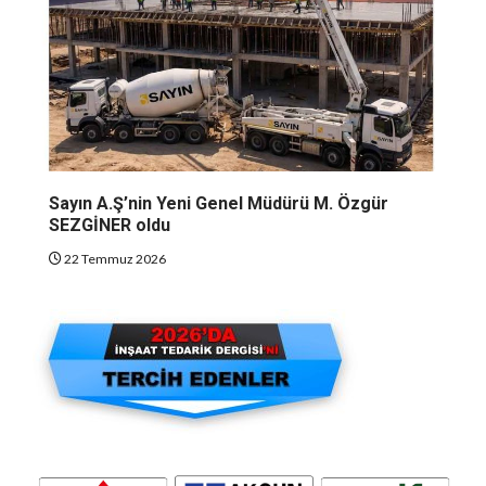
Sayın A.Ş’nin Yeni Genel Müdürü M. Özgür
SEZGİNER oldu
22 Temmuz 2026