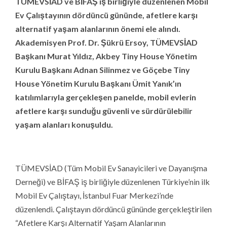
TÜMEVSİAD ve BİFAŞ iş birliğiyle düzenlenen Mobil
Ev Çalıştayının dördüncü gününde, afetlere karşı
alternatif yaşam alanlarının önemi ele alındı.
Akademisyen Prof. Dr. Şükrü Ersoy, TÜMEVSİAD
Başkanı Murat Yıldız, Akbey Tiny House Yönetim
Kurulu Başkanı Adnan Silinmez ve Göçebe Tiny
House Yönetim Kurulu Başkanı Ümit Yanık’ın
katılımlarıyla gerçekleşen panelde, mobil evlerin
afetlere karşı sunduğu güvenli ve sürdürülebilir
yaşam alanları konuşuldu.
TÜMEVSİAD (Tüm Mobil Ev Sanayicileri ve Dayanışma
Derneği) ve BİFAŞ iş birliğiyle düzenlenen Türkiye’nin ilk
Mobil Ev Çalıştayı, İstanbul Fuar Merkezi’nde
düzenlendi. Çalıştayın dördüncü gününde gerçekleştirilen
“Afetlere Karşı Alternatif Yaşam Alanlarının