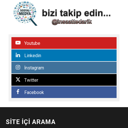
Youtube
Linkedin
İnstagram
Twitter
Facebook
SITE İÇI ARAMA