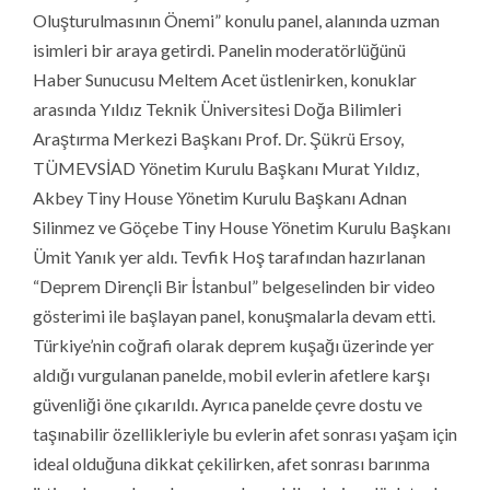
Oluşturulmasının Önemi” konulu panel, alanında uzman
isimleri bir araya getirdi. Panelin moderatörlüğünü
Haber Sunucusu Meltem Acet üstlenirken, konuklar
arasında Yıldız Teknik Üniversitesi Doğa Bilimleri
Araştırma Merkezi Başkanı Prof. Dr. Şükrü Ersoy,
TÜMEVSİAD Yönetim Kurulu Başkanı Murat Yıldız,
Akbey Tiny House Yönetim Kurulu Başkanı Adnan
Silinmez ve Göçebe Tiny House Yönetim Kurulu Başkanı
Ümit Yanık yer aldı. Tevfik Hoş tarafından hazırlanan
“Deprem Dirençli Bir İstanbul” belgeselinden bir video
gösterimi ile başlayan panel, konuşmalarla devam etti.
Türkiye’nin coğrafi olarak deprem kuşağı üzerinde yer
aldığı vurgulanan panelde, mobil evlerin afetlere karşı
güvenliği öne çıkarıldı. Ayrıca panelde çevre dostu ve
taşınabilir özellikleriyle bu evlerin afet sonrası yaşam için
ideal olduğuna dikkat çekilirken, afet sonrası barınma