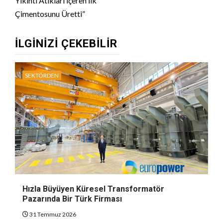
Yıkıntı Atıkları İçeren İlk
Çimentosunu Üretti”
İLGINIZI ÇEKEBILIR
SEKTÖRDEN
Hızla Büyüyen Küresel Transformatör
Pazarında Bir Türk Firması
31 Temmuz 2026