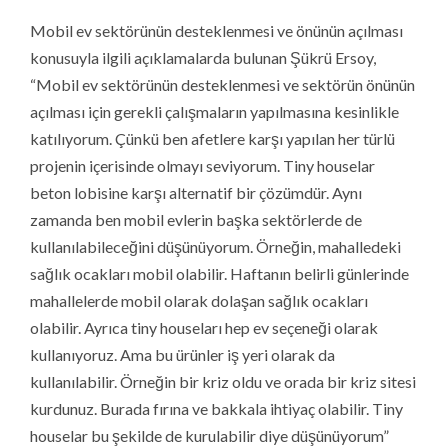
Mobil ev sektörünün desteklenmesi ve önünün açılması
konusuyla ilgili açıklamalarda bulunan Şükrü Ersoy,
“Mobil ev sektörünün desteklenmesi ve sektörün önünün
açılması için gerekli çalışmaların yapılmasına kesinlikle
katılıyorum. Çünkü ben afetlere karşı yapılan her türlü
projenin içerisinde olmayı seviyorum. Tiny houselar
beton lobisine karşı alternatif bir çözümdür. Aynı
zamanda ben mobil evlerin başka sektörlerde de
kullanılabileceğini düşünüyorum. Örneğin, mahalledeki
sağlık ocakları mobil olabilir. Haftanın belirli günlerinde
mahallelerde mobil olarak dolaşan sağlık ocakları
olabilir. Ayrıca tiny houseları hep ev seçeneği olarak
kullanıyoruz. Ama bu ürünler iş yeri olarak da
kullanılabilir. Örneğin bir kriz oldu ve orada bir kriz sitesi
kurdunuz. Burada fırına ve bakkala ihtiyaç olabilir. Tiny
houselar bu şekilde de kurulabilir diye düşünüyorum”