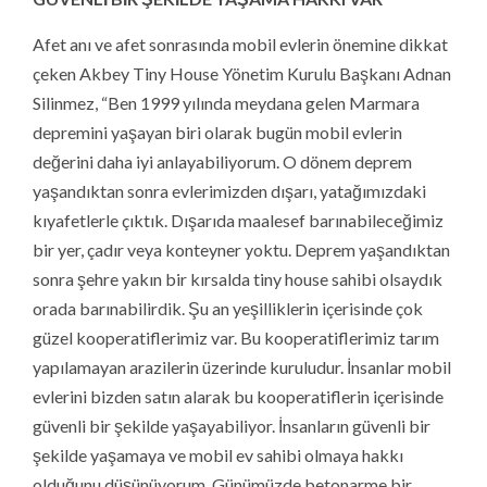
Afet anı ve afet sonrasında mobil evlerin önemine dikkat
çeken Akbey Tiny House Yönetim Kurulu Başkanı Adnan
Silinmez, “Ben 1999 yılında meydana gelen Marmara
depremini yaşayan biri olarak bugün mobil evlerin
değerini daha iyi anlayabiliyorum. O dönem deprem
yaşandıktan sonra evlerimizden dışarı, yatağımızdaki
kıyafetlerle çıktık. Dışarıda maalesef barınabileceğimiz
bir yer, çadır veya konteyner yoktu. Deprem yaşandıktan
sonra şehre yakın bir kırsalda tiny house sahibi olsaydık
orada barınabilirdik. Şu an yeşilliklerin içerisinde çok
güzel kooperatiflerimiz var. Bu kooperatiflerimiz tarım
yapılamayan arazilerin üzerinde kuruludur. İnsanlar mobil
evlerini bizden satın alarak bu kooperatiflerin içerisinde
güvenli bir şekilde yaşayabiliyor. İnsanların güvenli bir
şekilde yaşamaya ve mobil ev sahibi olmaya hakkı
olduğunu düşünüyorum. Günümüzde betonarme bir