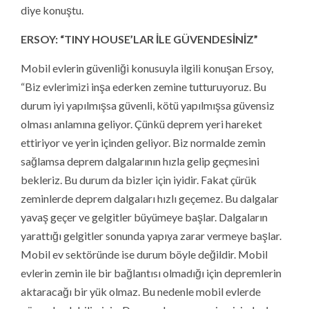
diye konuştu.
ERSOY: “TINY HOUSE’LAR İLE GÜVENDESİNİZ”
Mobil evlerin güvenliği konusuyla ilgili konuşan Ersoy,
“Biz evlerimizi inşa ederken zemine tutturuyoruz. Bu
durum iyi yapılmışsa güvenli, kötü yapılmışsa güvensiz
olması anlamına geliyor. Çünkü deprem yeri hareket
ettiriyor ve yerin içinden geliyor. Biz normalde zemin
sağlamsa deprem dalgalarının hızla gelip geçmesini
bekleriz. Bu durum da bizler için iyidir. Fakat çürük
zeminlerde deprem dalgaları hızlı geçemez. Bu dalgalar
yavaş geçer ve gelgitler büyümeye başlar. Dalgaların
yarattığı gelgitler sonunda yapıya zarar vermeye başlar.
Mobil ev sektöründe ise durum böyle değildir. Mobil
evlerin zemin ile bir bağlantısı olmadığı için depremlerin
aktaracağı bir yük olmaz. Bu nedenle mobil evlerde