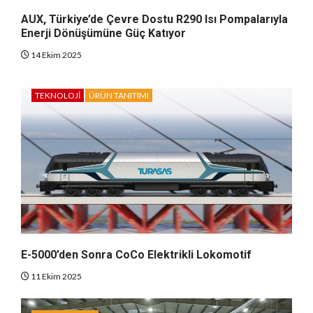
AUX, Türkiye’de Çevre Dostu R290 Isı Pompalarıyla
Enerji Dönüşümüne Güç Katıyor
14 Ekim 2025
TEKNOLOJI
ÜRÜN TANITIMI
E-5000’den Sonra CoCo Elektrikli Lokomotif
11 Ekim 2025