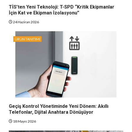
TİS’ten Yeni Teknoloji: T-SPD “Kritik Ekipmanlar
İçin Kat ve Ekipman İzolasyonu”
24 Haziran 2026
ÜRÜN TANITIMI
Geçiş Kontrol Yönetiminde Yeni Dönem: Akıllı
Telefonlar, Dijital Anahtara Dönüşüyor
18 Mayıs 2026