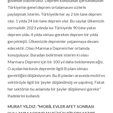
güvende olabilirsiniz. Deprem konusunun içerisindeyken
Türkiye’nin genel deprem ortalamasını sizlerle
paylaşmak isterim. Türkiye’de her ay 2 bin tane deprem
olur. 1 yılda 24 bin tane deprem olur. Bu sayılar ülkemizin
normalidir. 2023 yılında ise Türkiye’de 90 bine yakın
deprem oldu. 4 yılda olması gereken deprem bir yılda
gerçekleşti. Ülkemizde depremler yaşanmaya devam
edecektir. Olası Marmara Depremi her ortamda
konuşuluyor. Buradan belirtmek isterim ki olası
Marmara Depremi için bir 100 yıl daha beklemeyeceğiz.
O açıdan herkesin depremle ilgili B planı olması
gerektiğini düşünüyorum. Bu B planları arasında mobil ev
sektörüyle ilgili bir şeyler düşünülmüş ve yapılmış. Fakat
her sektörün bu anlamda bir şeyler düşünmesi gerekir”
ifadelerini kullandı.
MURAT YILDIZ: “MOBİL EVLER AFET SONRASI