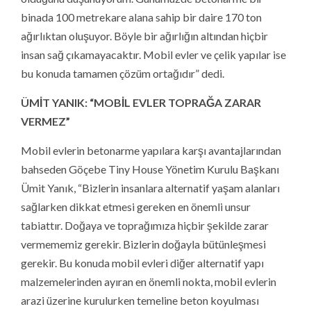
binada 100 metrekare alana sahip bir daire 170 ton
ağırlıktan oluşuyor. Böyle bir ağırlığın altından hiçbir
insan sağ çıkamayacaktır. Mobil evler ve çelik yapılar ise
bu konuda tamamen çözüm ortağıdır” dedi.
ÜMİT YANIK: “MOBİL EVLER TOPRAĞA ZARAR
VERMEZ”
Mobil evlerin betonarme yapılara karşı avantajlarından
bahseden Göçebe Tiny House Yönetim Kurulu Başkanı
Ümit Yanık, “Bizlerin insanlara alternatif yaşam alanları
sağlarken dikkat etmesi gereken en önemli unsur
tabiattır. Doğaya ve toprağımıza hiçbir şekilde zarar
vermememiz gerekir. Bizlerin doğayla bütünleşmesi
gerekir. Bu konuda mobil evleri diğer alternatif yapı
malzemelerinden ayıran en önemli nokta, mobil evlerin
arazi üzerine kurulurken temeline beton koyulması