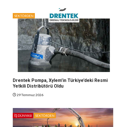
SEKTÖRDEN
Drentek Pompa, Xylem’in Türkiye’deki Resmi
Yetkili Distribütörü Oldu
29 Temmuz 2026
İŞ DÜNYASI
SEKTÖRDEN