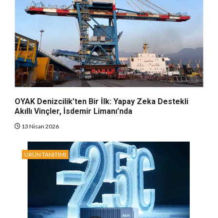
OYAK Denizcilik’ten Bir İlk: Yapay Zeka Destekli
Akıllı Vinçler, İsdemir Limanı’nda
13 Nisan 2026
ÜRÜN TANITIMI