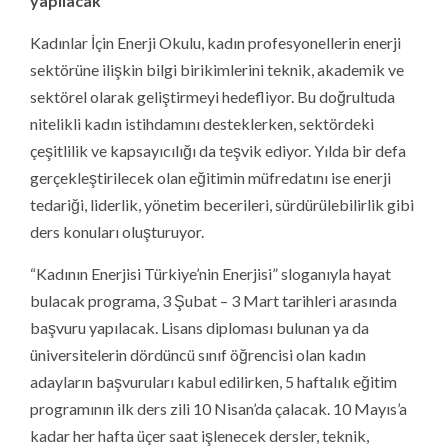
yapılacak
Kadınlar İçin Enerji Okulu, kadın profesyonellerin enerji
sektörüne ilişkin bilgi birikimlerini teknik, akademik ve
sektörel olarak geliştirmeyi hedefliyor. Bu doğrultuda
nitelikli kadın istihdamını desteklerken, sektördeki
çeşitlilik ve kapsayıcılığı da teşvik ediyor. Yılda bir defa
gerçekleştirilecek olan eğitimin müfredatını ise enerji
tedariği, liderlik, yönetim becerileri, sürdürülebilirlik gibi
ders konuları oluşturuyor.
“Kadının Enerjisi Türkiye’nin Enerjisi” sloganıyla hayat
bulacak programa, 3 Şubat – 3 Mart tarihleri arasında
başvuru yapılacak. Lisans diploması bulunan ya da
üniversitelerin dördüncü sınıf öğrencisi olan kadın
adayların başvuruları kabul edilirken, 5 haftalık eğitim
programının ilk ders zili 10 Nisan’da çalacak. 10 Mayıs’a
kadar her hafta üçer saat işlenecek dersler, teknik,