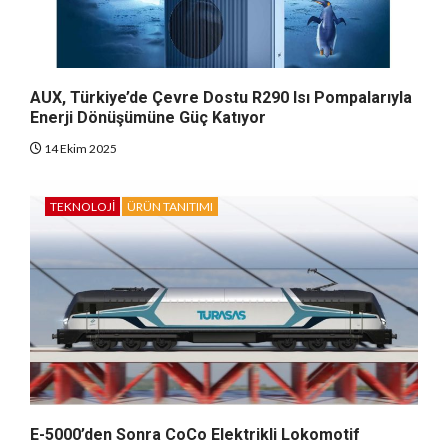
AUX, Türkiye’de Çevre Dostu R290 Isı Pompalarıyla
Enerji Dönüşümüne Güç Katıyor
14 Ekim 2025
TEKNOLOJI
ÜRÜN TANITIMI
E-5000’den Sonra CoCo Elektrikli Lokomotif