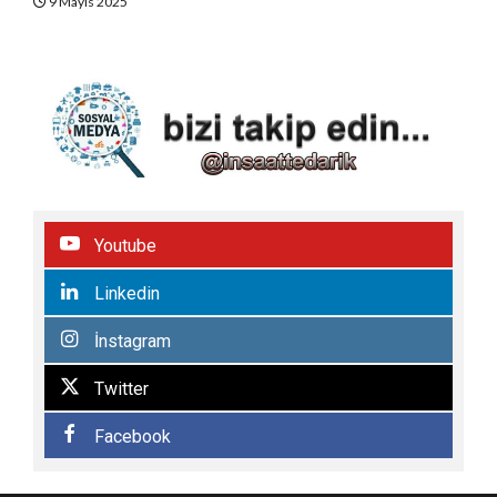
9 Mayıs 2025
Youtube
Linkedin
İnstagram
Twitter
Facebook