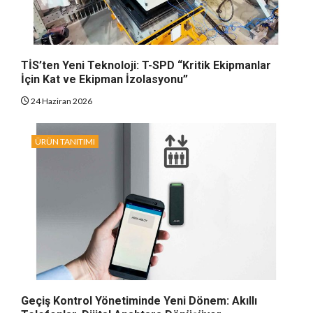
TİS’ten Yeni Teknoloji: T-SPD “Kritik Ekipmanlar
İçin Kat ve Ekipman İzolasyonu”
24 Haziran 2026
ÜRÜN TANITIMI
Geçiş Kontrol Yönetiminde Yeni Dönem: Akıllı