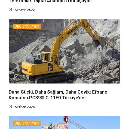
Telefonlar, Dijital Anahtara Dönüşüyor
18 Mayıs 2026
ÜRÜN TANITIMI
Daha Güçlü, Daha Sağlam, Daha Çevik: Efsane
Komatsu PC390LC-11E0 Türkiye’de!
16 Nisan 2026
ÜRÜN TANITIMI