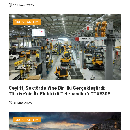
11 Ekim 2025
ÜRÜN TANITIMI
Ceylift, Sektörde Yine Bir İlki Gerçekleştirdi:
Türkiye’nin İlk Elektrikli Telehandler’ı CTX630E
3 Ekim 2025
ÜRÜN TANITIMI