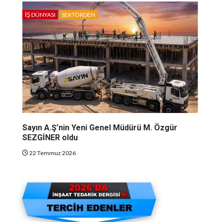
İŞ DÜNYASI
SEKTÖRDEN
Sayın A.Ş’nin Yeni Genel Müdürü M. Özgür
SEZGİNER oldu
22 Temmuz 2026