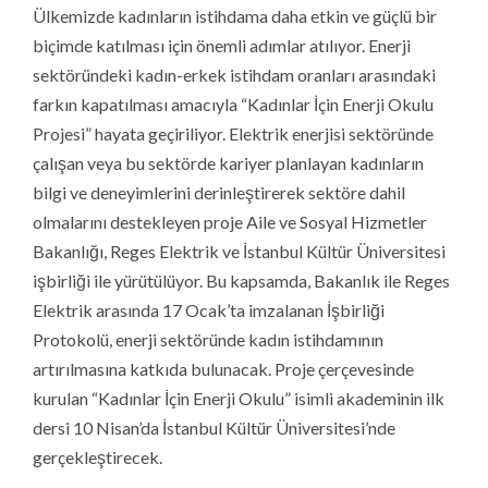
Ülkemizde kadınların istihdama daha etkin ve güçlü bir
biçimde katılması için önemli adımlar atılıyor. Enerji
sektöründeki kadın-erkek istihdam oranları arasındaki
farkın kapatılması amacıyla “Kadınlar İçin Enerji Okulu
Projesi” hayata geçiriliyor. Elektrik enerjisi sektöründe
çalışan veya bu sektörde kariyer planlayan kadınların
bilgi ve deneyimlerini derinleştirerek sektöre dahil
olmalarını destekleyen proje Aile ve Sosyal Hizmetler
Bakanlığı, Reges Elektrik ve İstanbul Kültür Üniversitesi
işbirliği ile yürütülüyor. Bu kapsamda, Bakanlık ile Reges
Elektrik arasında 17 Ocak’ta imzalanan İşbirliği
Protokolü, enerji sektöründe kadın istihdamının
artırılmasına katkıda bulunacak. Proje çerçevesinde
kurulan “Kadınlar İçin Enerji Okulu” isimli akademinin ilk
dersi 10 Nisan’da İstanbul Kültür Üniversitesi’nde
gerçekleştirecek.