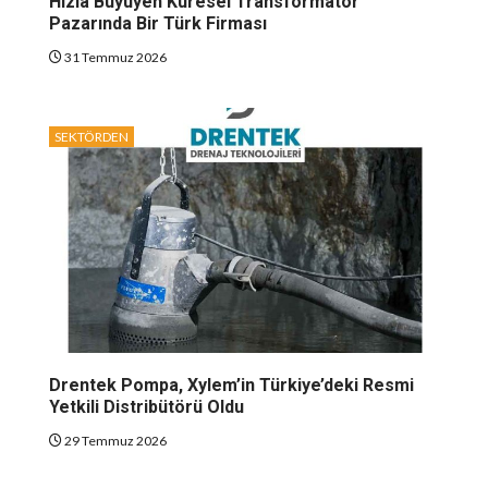
Hızla Büyüyen Küresel Transformatör
Pazarında Bir Türk Firması
31 Temmuz 2026
SEKTÖRDEN
Drentek Pompa, Xylem’in Türkiye’deki Resmi
Yetkili Distribütörü Oldu
29 Temmuz 2026