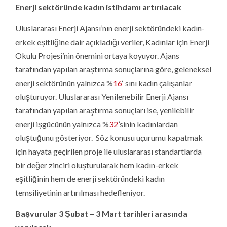
Enerji sekt
ö
ründe kadın istihdamı artırılacak
Uluslararası Enerji Ajansı’nın enerji sektöründeki kadın-
erkek eşitliğine dair açıkladığı veriler, Kadınlar için Enerji
Okulu Projesi’nin önemini ortaya koyuyor. Ajans
tarafından yapılan araştırma sonuçlarına göre, geleneksel
enerji sektörünün yalnızca %
16
‘ sını kadın çalışanlar
oluşturuyor. Uluslararası Yenilenebilir Enerji Ajansı
tarafından yapılan araştırma sonuçları ise, yenilebilir
enerji işgücünün yalnızca %
32
’sinin kadınlardan
oluştuğunu gösteriyor. Söz konusu uçurumu kapatmak
için hayata geçirilen proje ile uluslararası standartlarda
bir değer zinciri oluşturularak hem kadın-erkek
eşitliğinin hem de enerji sektöründeki kadın
temsiliyetinin artırılması hedefleniyor.
Başvurular 3 Şubat – 3 Mart tarihleri arasında