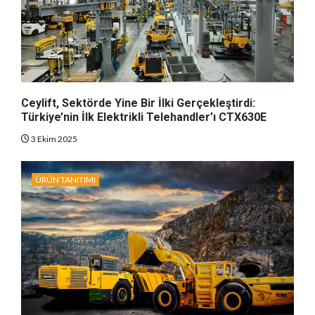
Ceylift, Sektörde Yine Bir İlki Gerçekleştirdi:
Türkiye’nin İlk Elektrikli Telehandler’ı CTX630E
3 Ekim 2025
ÜRÜN TANITIMI