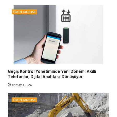
ÜRÜN TANITIMI
Geçiş Kontrol Yönetiminde Yeni Dönem: Akıllı
Telefonlar, Dijital Anahtara Dönüşüyor
18 Mayıs 2026
ÜRÜN TANITIMI