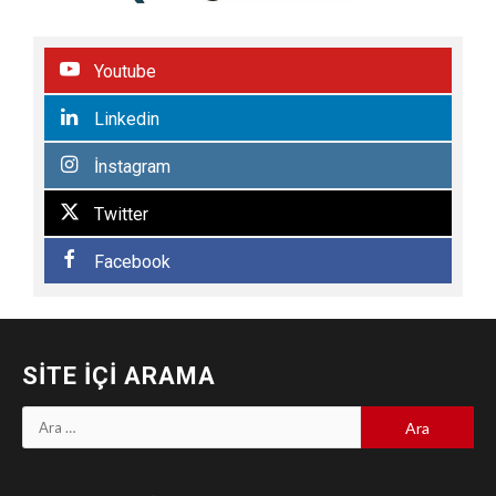
Youtube
Linkedin
İnstagram
Twitter
Facebook
SITE İÇI ARAMA
Arama: