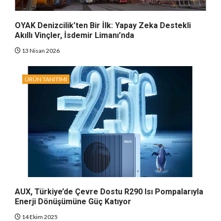
OYAK Denizcilik’ten Bir İlk: Yapay Zeka Destekli
Akıllı Vinçler, İsdemir Limanı’nda
13 Nisan 2026
ÜRÜN TANITIMI
AUX, Türkiye’de Çevre Dostu R290 Isı Pompalarıyla
Enerji Dönüşümüne Güç Katıyor
14 Ekim 2025