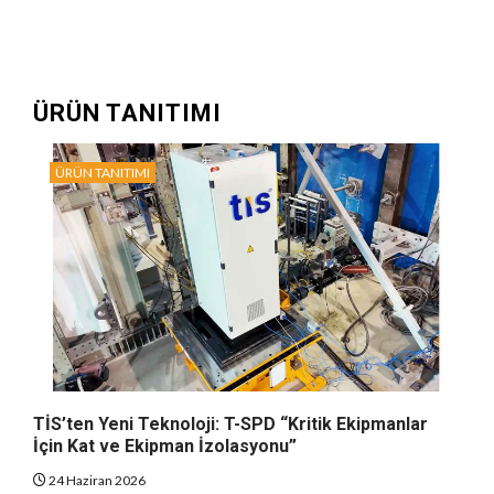
ÜRÜN TANITIMI
ÜRÜN TANITIMI
TİS’ten Yeni Teknoloji: T-SPD “Kritik Ekipmanlar
İçin Kat ve Ekipman İzolasyonu”
24 Haziran 2026