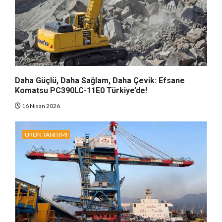
Daha Güçlü, Daha Sağlam, Daha Çevik: Efsane
Komatsu PC390LC-11E0 Türkiye’de!
16 Nisan 2026
ÜRÜN TANITIMI