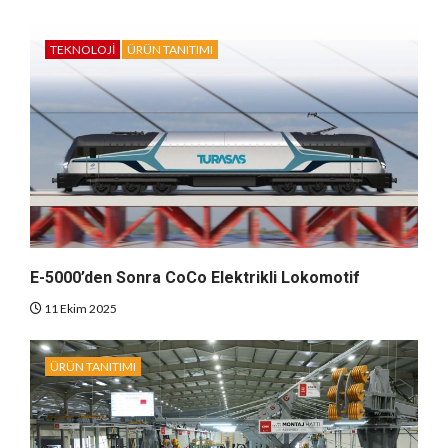
TEKNOLOJI
ÜRÜN TANITIMI
E-5000’den Sonra CoCo Elektrikli Lokomotif
11 Ekim 2025
ÜRÜN TANITIMI