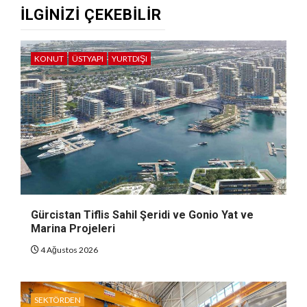
İLGINIZI ÇEKEBILIR
KONUT
ÜSTYAPI
YURTDIŞI
Gürcistan Tiflis Sahil Şeridi ve Gonio Yat ve
Marina Projeleri
4 Ağustos 2026
SEKTÖRDEN