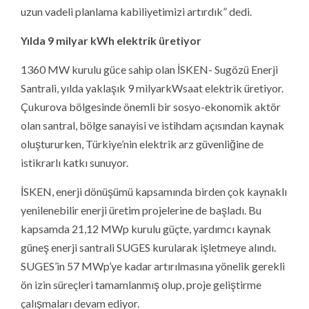
uzun vadeli planlama kabiliyetimizi artırdık” dedi.
Yılda 9 milyar kWh elektrik üretiyor
1360 MW kurulu güce sahip olan İSKEN- Sugözü Enerji
Santrali, yılda yaklaşık 9 milyarkWsaat elektrik üretiyor.
Çukurova bölgesinde önemli bir sosyo-ekonomik aktör
olan santral, bölge sanayisi ve istihdam açısından kaynak
oluştururken, Türkiye’nin elektrik arz güvenliğine de
istikrarlı katkı sunuyor.
İSKEN, enerji dönüşümü kapsamında birden çok kaynaklı
yenilenebilir enerji üretim projelerine de başladı. Bu
kapsamda 21,12 MWp kurulu güçte, yardımcı kaynak
güneş enerji santrali SUGES kurularak işletmeye alındı.
SUGES’in 57 MWp’ye kadar artırılmasına yönelik gerekli
ön izin süreçleri tamamlanmış olup, proje geliştirme
çalışmaları devam ediyor.