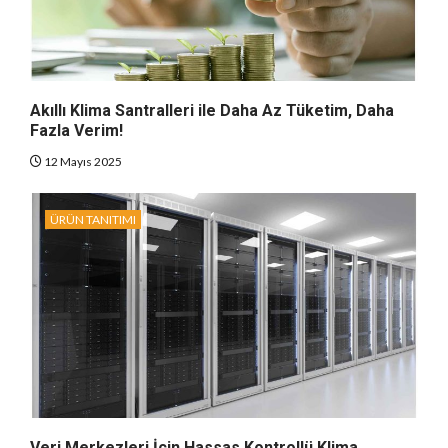
Akıllı Klima Santralleri ile Daha Az Tüketim, Daha
Fazla Verim!
12 Mayıs 2025
ÜRÜN TANITIMI
Veri Merkezleri İçin Hassas Kontrollü Klima