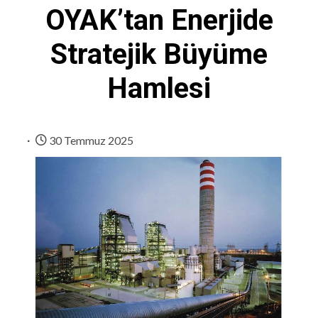
OYAK’tan Enerjide
Stratejik Büyüme
Hamlesi
30 Temmuz 2025