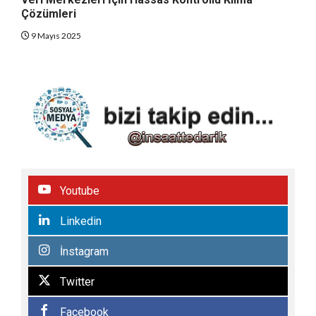
Çözümleri
9 Mayıs 2025
Youtube
Linkedin
İnstagram
Twitter
Facebook