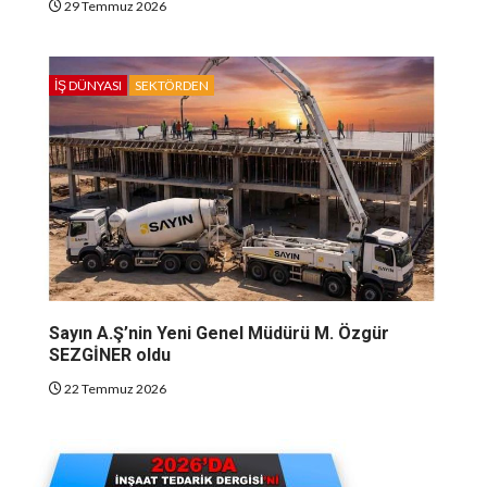
29 Temmuz 2026
İŞ DÜNYASI
SEKTÖRDEN
Sayın A.Ş’nin Yeni Genel Müdürü M. Özgür
SEZGİNER oldu
22 Temmuz 2026