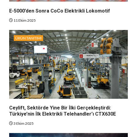
E-5000’den Sonra CoCo Elektrikli Lokomotif
11 Ekim 2025
ÜRÜN TANITIMI
Ceylift, Sektörde Yine Bir İlki Gerçekleştirdi:
Türkiye’nin İlk Elektrikli Telehandler’ı CTX630E
3 Ekim 2025