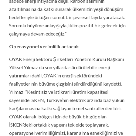
sadece enerji ihtiyacına değil, karbon salımının
azaltılmasına da katkı sunarak ülkemizin yeşil dönüşüm
hedefleriyle örtüşen somut bir çevresel fayda yaratacak.
Sorumlu büyüme anlayışıyla, iklim pozitif bir gelecek için
çalışmaya devam edeceğiz.”
Operasyonel verimlilik artacak
OYAK Enerji Sektörü Şirketleri Yönetim Kurulu Başkanı
Yüksel Yılmaz da son yıllarda sürdürülebilir enerji
yatırımları dahil, OYAK’ın enerji sektöründeki
faaliyetlerinin büyüme çizgisini sürdürdüğünü kaydetti.
Yılmaz, “Kesintisiz ve istikrarlı üretim kapasitesi
sayesinde İSKEN, Türkiye’nin elektrik arzında baz yükün
karşılanmasına katkı sağlayan temel santrallerden biri.
OYAK olarak, bölgesi için de büyük bir güç olan
İSKEN’deki ortaklık yapısını tek elde toplayarak,
operasyonel verimliliğimizi, karar alma esnekliğimizi ve