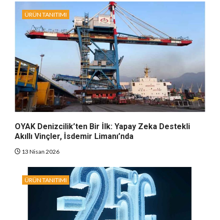
ÜRÜN TANITIMI
OYAK Denizcilik’ten Bir İlk: Yapay Zeka Destekli
Akıllı Vinçler, İsdemir Limanı’nda
13 Nisan 2026
ÜRÜN TANITIMI