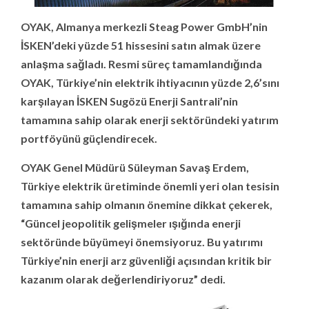
OYAK, Almanya merkezli Steag Power GmbH’nin
İSKEN’deki yüzde 51 hissesini satın almak üzere
anlaşma sağladı. Resmi süreç tamamlandığında
OYAK, Türkiye’nin elektrik ihtiyacının yüzde 2,6’sını
karşılayan İSKEN Sugözü Enerji Santrali’nin
tamamına sahip olarak enerji sektöründeki yatırım
portföyünü güçlendirecek.
OYAK Genel Müdürü Süleyman Savaş Erdem,
Türkiye elektrik üretiminde önemli yeri olan tesisin
tamamına sahip olmanın önemine dikkat çekerek,
“Güncel jeopolitik gelişmeler ışığında enerji
sektöründe büyümeyi önemsiyoruz. Bu yatırımı
Türkiye’nin enerji arz güvenliği açısından kritik bir
kazanım olarak değerlendiriyoruz” dedi.