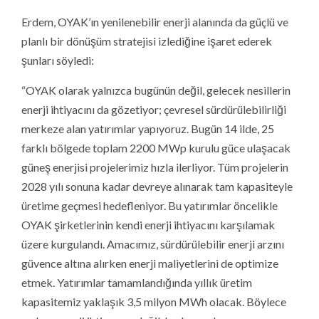
Erdem, OYAK’ın yenilenebilir enerji alanında da güçlü ve
planlı bir dönüşüm stratejisi izlediğine işaret ederek
şunları söyledi:
“OYAK olarak yalnızca bugünün değil, gelecek nesillerin
enerji ihtiyacını da gözetiyor; çevresel sürdürülebilirliği
merkeze alan yatırımlar yapıyoruz. Bugün 14 ilde, 25
farklı bölgede toplam 2200 MWp kurulu güce ulaşacak
güneş enerjisi projelerimiz hızla ilerliyor. Tüm projelerin
2028 yılı sonuna kadar devreye alınarak tam kapasiteyle
üretime geçmesi hedefleniyor. Bu yatırımlar öncelikle
OYAK şirketlerinin kendi enerji ihtiyacını karşılamak
üzere kurgulandı. Amacımız, sürdürülebilir enerji arzını
güvence altına alırken enerji maliyetlerini de optimize
etmek. Yatırımlar tamamlandığında yıllık üretim
kapasitemiz yaklaşık 3,5 milyon MWh olacak. Böylece