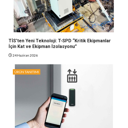
TİS’ten Yeni Teknoloji: T-SPD “Kritik Ekipmanlar
İçin Kat ve Ekipman İzolasyonu”
24 Haziran 2026
ÜRÜN TANITIMI