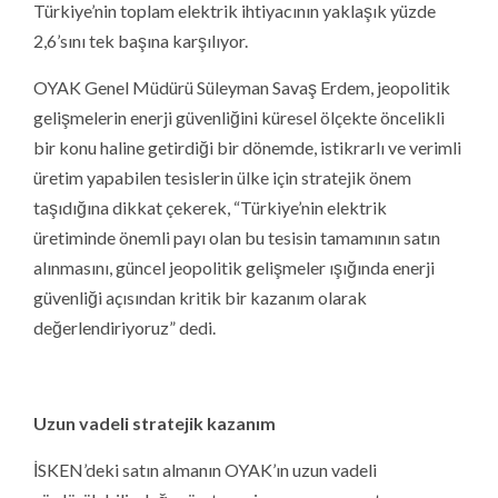
Türkiye’nin toplam elektrik ihtiyacının yaklaşık yüzde
2,6’sını tek başına karşılıyor.
OYAK Genel Müdürü Süleyman Savaş Erdem, jeopolitik
gelişmelerin enerji güvenliğini küresel ölçekte öncelikli
bir konu haline getirdiği bir dönemde, istikrarlı ve verimli
üretim yapabilen tesislerin ülke için stratejik önem
taşıdığına dikkat çekerek, “Türkiye’nin elektrik
üretiminde önemli payı olan bu tesisin tamamının satın
alınmasını, güncel jeopolitik gelişmeler ışığında enerji
güvenliği açısından kritik bir kazanım olarak
değerlendiriyoruz” dedi.
Uzun vadeli stratejik kazanım
İSKEN’deki satın almanın OYAK’ın uzun vadeli