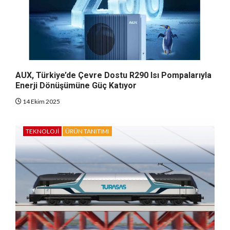
AUX, Türkiye’de Çevre Dostu R290 Isı Pompalarıyla
Enerji Dönüşümüne Güç Katıyor
14 Ekim 2025
TEKNOLOJI
ÜRÜN TANITIMI