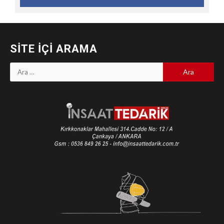
SITE İÇI ARAMA
Arama: