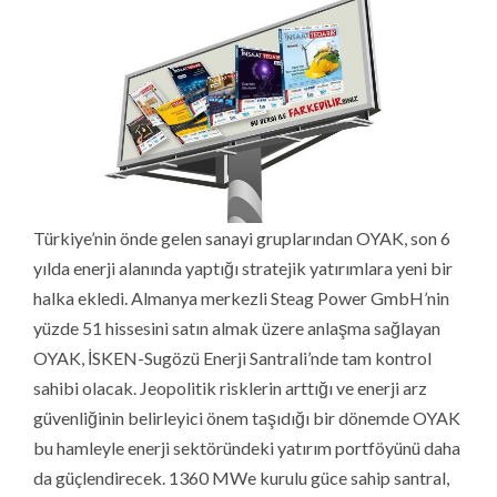
Türkiye’nin önde gelen sanayi gruplarından OYAK, son 6
yılda enerji alanında yaptığı stratejik yatırımlara yeni bir
halka ekledi. Almanya merkezli Steag Power GmbH’nin
yüzde 51 hissesini satın almak üzere anlaşma sağlayan
OYAK, İSKEN-Sugözü Enerji Santrali’nde tam kontrol
sahibi olacak. Jeopolitik risklerin arttığı ve enerji arz
güvenliğinin belirleyici önem taşıdığı bir dönemde OYAK
bu hamleyle enerji sektöründeki yatırım portföyünü daha
da güçlendirecek. 1360 MWe kurulu güce sahip santral,