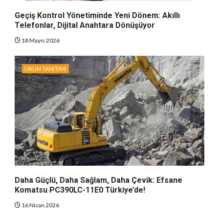
Geçiş Kontrol Yönetiminde Yeni Dönem: Akıllı
Telefonlar, Dijital Anahtara Dönüşüyor
18 Mayıs 2026
ÜRÜN TANITIMI
Daha Güçlü, Daha Sağlam, Daha Çevik: Efsane
Komatsu PC390LC-11E0 Türkiye’de!
16 Nisan 2026