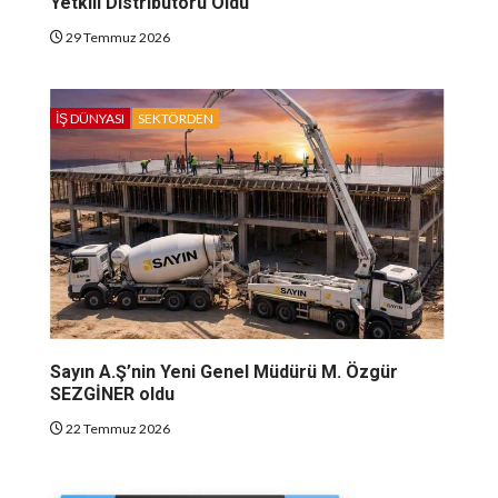
Yetkili Distribütörü Oldu
29 Temmuz 2026
İŞ DÜNYASI
SEKTÖRDEN
Sayın A.Ş’nin Yeni Genel Müdürü M. Özgür
SEZGİNER oldu
22 Temmuz 2026