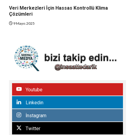
Veri Merkezleri İçin Hassas Kontrollü Klima
Çözümleri
9 Mayıs 2025
Youtube
Linkedin
İnstagram
Twitter