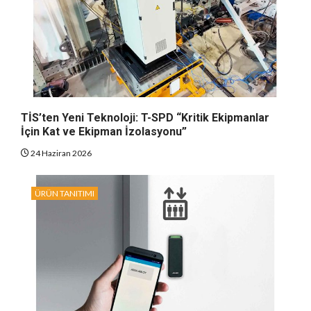
TİS’ten Yeni Teknoloji: T-SPD “Kritik Ekipmanlar
İçin Kat ve Ekipman İzolasyonu”
24 Haziran 2026
ÜRÜN TANITIMI