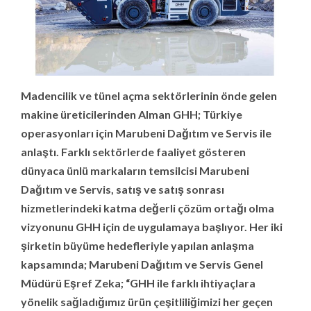
Madencilik ve tünel açma sektörlerinin önde gelen
makine üreticilerinden Alman GHH; Türkiye
operasyonları için Marubeni Dağıtım ve Servis ile
anlaştı. Farklı sektörlerde faaliyet gösteren
dünyaca ünlü markaların temsilcisi Marubeni
Dağıtım ve Servis, satış ve satış sonrası
hizmetlerindeki katma değerli çözüm ortağı olma
vizyonunu
GHH için de uygulamaya başlıyor. Her iki
şirketin büyüme hedefleriyle yapılan anlaşma
kapsamında; Marubeni Dağıtım ve Servis Genel
Müdürü Eşref Zeka; “GHH ile farklı ihtiyaçlara
yönelik sağladığımız ürün çeşitliliğimizi her geçen