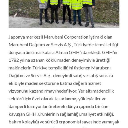
Japonya merkezli Marubeni Corporation iştiraki olan
Marubeni Dağıtım ve Servis A.Ş., Türkiye’de temsil ettiği
dünyaca ünlü markalara Alman GHH’ı da ekledi. GHH’ın
1782 yılına uzanan köklü maden deneyimiyle ürettiği
makinelerin Türkiye temsilciliğini üstlenen Marubeni
Dağıtım ve Servis A.Ş., deneyimli satış ve satış sonrası
ekibiyle maden sektörüne katma değerli hizmet
vizyonunu kazandırmayı hedefliyor. Yer altı madencilik
sektörü için özel olarak tasarlanmış yükleyiciler ve
damperli kamyonlar üreterek dünya çapında bir üne
kavuşan GHH, ürünlerinin sağlamlığı, maliyet etkinliği,
bakım kolaylığı ve sürücü ergonomisi sayesinde yumuşak