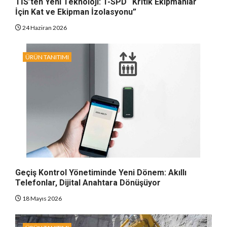
TİS’ten Yeni Teknoloji: T-SPD “Kritik Ekipmanlar
İçin Kat ve Ekipman İzolasyonu”
24 Haziran 2026
ÜRÜN TANITIMI
Geçiş Kontrol Yönetiminde Yeni Dönem: Akıllı
Telefonlar, Dijital Anahtara Dönüşüyor
18 Mayıs 2026