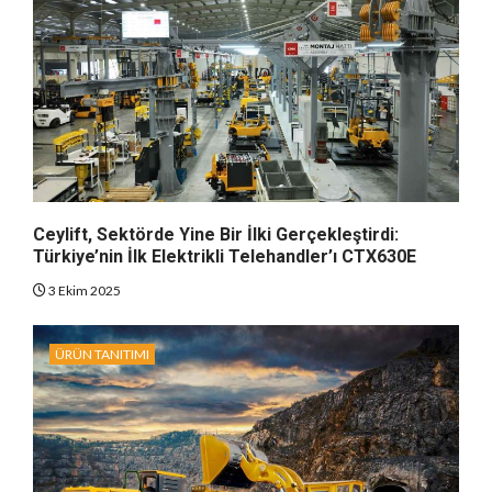
Ceylift, Sektörde Yine Bir İlki Gerçekleştirdi:
Türkiye’nin İlk Elektrikli Telehandler’ı CTX630E
3 Ekim 2025
ÜRÜN TANITIMI