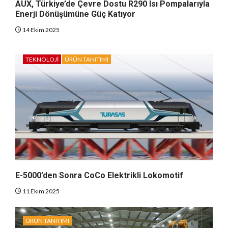
AUX, Türkiye’de Çevre Dostu R290 Isı Pompalarıyla
Enerji Dönüşümüne Güç Katıyor
14 Ekim 2025
TEKNOLOJI
ÜRÜN TANITIMI
E-5000’den Sonra CoCo Elektrikli Lokomotif
11 Ekim 2025
ÜRÜN TANITIMI