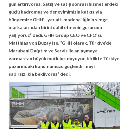
gün artırıyoruz. Satış ve satış sonrası hizmetlerdeki
güçlü kadromuz ve deneyimimizin katkısıyla
bünyemize GHH’ı, yer altı madenciliğinin simge
markalarından birini dahil etmenin gururunu
yaşıyoruz” dedi. GHH Group CEO ve CFO’su
Matthias von Buzay ise, “GHH olarak, Türkiye’de
Marubeni Dağıtım ve Servis ile anlaşmaya
varmaktan büyük mutluluk duyuyor, birlikte Türkiye
pazarındaki konumumuzu güçlendirmeyi
sabırsızlıkla bekliyoruz” dedi.