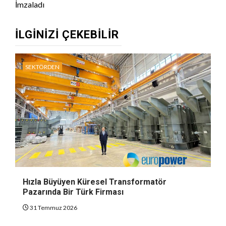
İmzaladı
İLGINIZI ÇEKEBILIR
SEKTÖRDEN
Hızla Büyüyen Küresel Transformatör
Pazarında Bir Türk Firması
31 Temmuz 2026