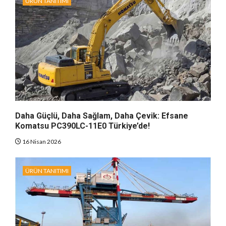
ÜRÜN TANITIMI
Daha Güçlü, Daha Sağlam, Daha Çevik: Efsane
Komatsu PC390LC-11E0 Türkiye’de!
16 Nisan 2026
ÜRÜN TANITIMI