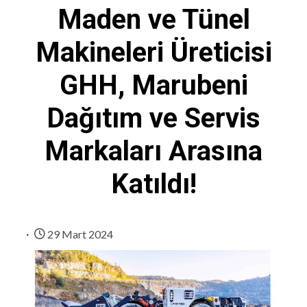
Maden ve Tünel
Makineleri Üreticisi
GHH, Marubeni
Dağıtım ve Servis
Markaları Arasına
Katıldı!
29 Mart 2024