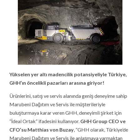
Yükselen yer altı madencilik potansiyeliyle Türkiye,
GHH’ın öncelikli pazarları arasına giriyor!
Ürünlerini, satış ve servis alanında geniş deneyime sahip
Marubeni Dağıtım ve Servis ile müşterileriyle
buluşturmaya karar veren GHH, deneyimli şirket için
“İdeal Ortak” ifadesini kullanıyor.
GHH Group CEO ve
CFO’su Matthias von Buzay
, “GHH olarak, Türkiye’de
Marubeni Dağıtım ve Servis ile anlaşmaya varmaktan