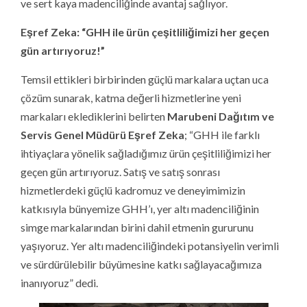
ve sert kaya madenciliğinde avantaj sağlıyor.
Eşref Zeka: “GHH ile ürün çeşitliliğimizi her geçen
gün artırıyoruz!”
Temsil ettikleri birbirinden güçlü markalara uçtan uca
çözüm sunarak, katma değerli hizmetlerine yeni
markaları eklediklerini belirten
Marubeni Dağıtım ve
Servis Genel Müdürü Eşref Zeka
; “GHH ile farklı
ihtiyaçlara yönelik sağladığımız ürün çeşitliliğimizi her
geçen gün artırıyoruz. Satış ve satış sonrası
hizmetlerdeki güçlü kadromuz ve deneyimimizin
katkısıyla bünyemize GHH’ı, yer altı madenciliğinin
simge markalarından birini dahil etmenin gururunu
yaşıyoruz. Yer altı madenciliğindeki potansiyelin verimli
ve sürdürülebilir büyümesine katkı sağlayacağımıza
inanıyoruz” dedi.