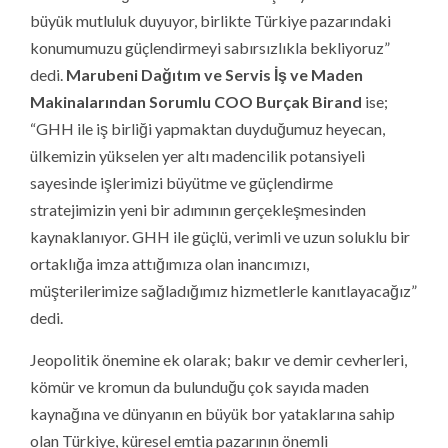
büyük mutluluk duyuyor, birlikte Türkiye pazarındaki
konumumuzu güçlendirmeyi sabırsızlıkla bekliyoruz”
dedi.
Marubeni Dağıtım ve Servis İş ve Maden
Makinalarından Sorumlu COO Burçak Birand
ise;
“GHH ile iş birliği yapmaktan duyduğumuz heyecan,
ülkemizin yükselen yer altı madencilik potansiyeli
sayesinde işlerimizi büyütme ve güçlendirme
stratejimizin yeni bir adımının gerçekleşmesinden
kaynaklanıyor. GHH ile güçlü, verimli ve uzun soluklu bir
ortaklığa imza attığımıza olan inancımızı,
müşterilerimize sağladığımız hizmetlerle kanıtlayacağız”
dedi.
Jeopolitik önemine ek olarak; bakır ve demir cevherleri,
kömür ve kromun da bulunduğu çok sayıda maden
kaynağına ve dünyanın en büyük bor yataklarına sahip
olan Türkiye, küresel emtia pazarının önemli