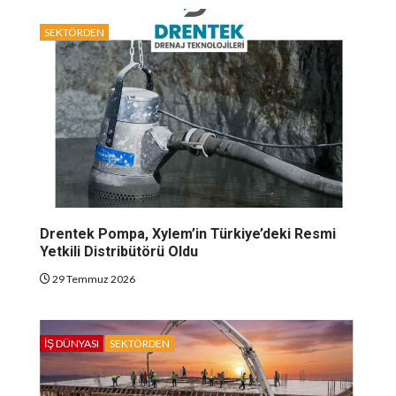
SEKTÖRDEN
Drentek Pompa, Xylem’in Türkiye’deki Resmi
Yetkili Distribütörü Oldu
29 Temmuz 2026
İŞ DÜNYASI
SEKTÖRDEN