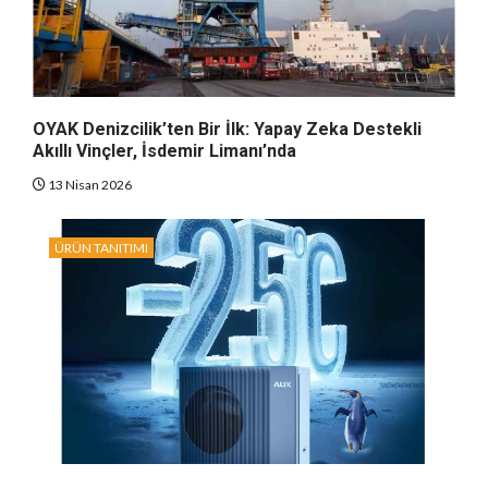
OYAK Denizcilik’ten Bir İlk: Yapay Zeka Destekli
Akıllı Vinçler, İsdemir Limanı’nda
13 Nisan 2026
ÜRÜN TANITIMI