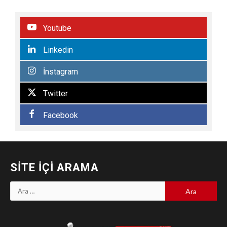
Youtube
Linkedin
İnstagram
Twitter
Facebook
SITE İÇI ARAMA
Arama: