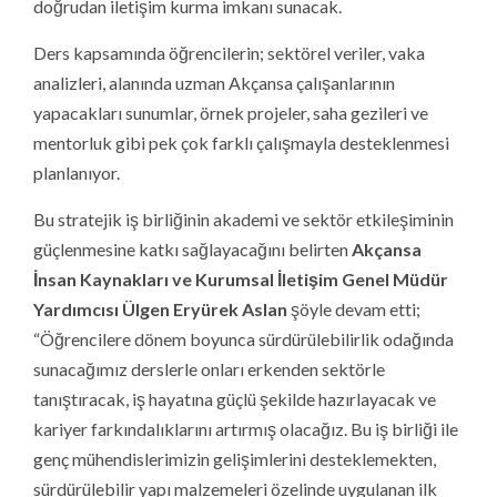
doğrudan iletişim kurma imkanı sunacak.
Ders kapsamında öğrencilerin; sektörel veriler, vaka
analizleri, alanında uzman Akçansa çalışanlarının
yapacakları sunumlar, örnek projeler, saha gezileri ve
mentorluk gibi pek çok farklı çalışmayla desteklenmesi
planlanıyor.
Bu stratejik iş birliğinin akademi ve sektör etkileşiminin
güçlenmesine katkı sağlayacağını belirten
Akçansa
İnsan Kaynakları ve Kurumsal İletişim Genel Müdür
Yardımcısı Ülgen Eryürek Aslan
şöyle devam etti;
“Öğrencilere dönem boyunca sürdürülebilirlik odağında
sunacağımız derslerle onları erkenden sektörle
tanıştıracak, iş hayatına güçlü şekilde hazırlayacak ve
kariyer farkındalıklarını artırmış olacağız. Bu iş birliği ile
genç mühendislerimizin gelişimlerini desteklemekten,
sürdürülebilir yapı malzemeleri özelinde uygulanan ilk