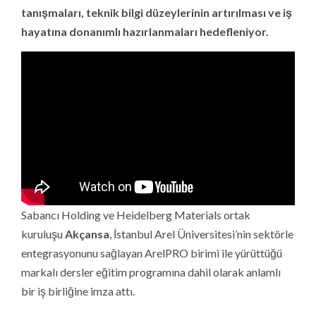
tanışmaları, teknik bilgi düzeylerinin artırılması ve iş
hayatına donanımlı hazırlanmaları hedefleniyor.
Sabancı Holding ve Heidelberg Materials ortak
kuruluşu
Akçansa
, İstanbul Arel Üniversitesi’nin sektörle
entegrasyonunu sağlayan ArelPRO birimi ile yürüttüğü
markalı dersler eğitim programına dahil olarak anlamlı
bir iş birliğine imza attı.