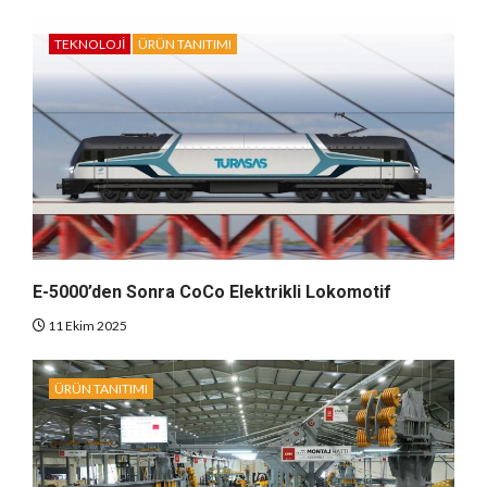
TEKNOLOJI
ÜRÜN TANITIMI
E-5000’den Sonra CoCo Elektrikli Lokomotif
11 Ekim 2025
ÜRÜN TANITIMI