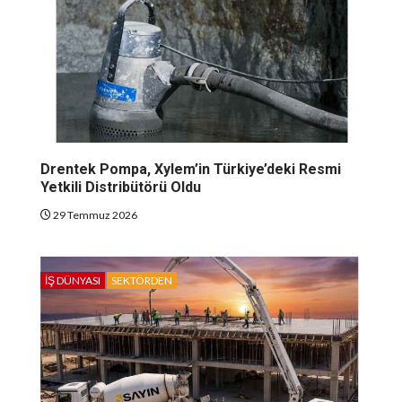
Drentek Pompa, Xylem’in Türkiye’deki Resmi
Yetkili Distribütörü Oldu
29 Temmuz 2026
İŞ DÜNYASI
SEKTÖRDEN