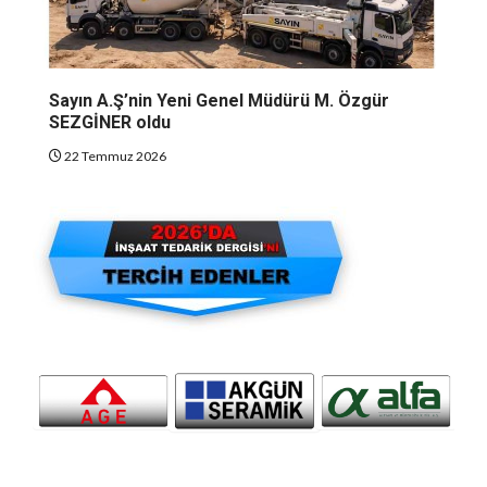
Sayın A.Ş’nin Yeni Genel Müdürü M. Özgür
SEZGİNER oldu
22 Temmuz 2026