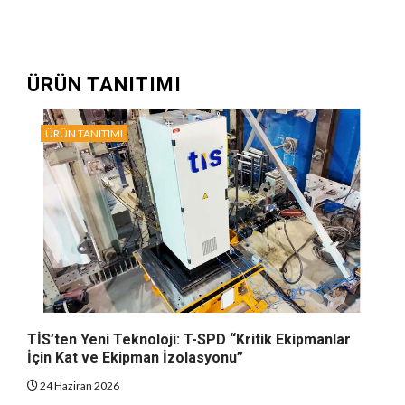
ÜRÜN TANITIMI
ÜRÜN TANITIMI
TİS’ten Yeni Teknoloji: T-SPD “Kritik Ekipmanlar
İçin Kat ve Ekipman İzolasyonu”
24 Haziran 2026