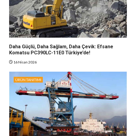
Daha Güçlü, Daha Sağlam, Daha Çevik: Efsane
Komatsu PC390LC-11E0 Türkiye’de!
16 Nisan 2026
ÜRÜN TANITIMI