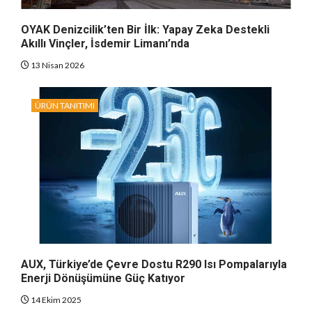
OYAK Denizcilik’ten Bir İlk: Yapay Zeka Destekli
Akıllı Vinçler, İsdemir Limanı’nda
13 Nisan 2026
ÜRÜN TANITIMI
AUX, Türkiye’de Çevre Dostu R290 Isı Pompalarıyla
Enerji Dönüşümüne Güç Katıyor
14 Ekim 2025