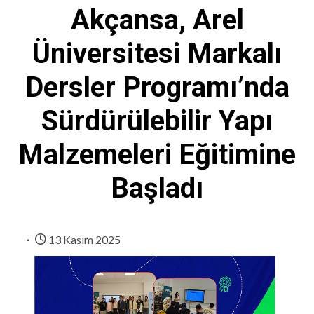
Akçansa, Arel
Üniversitesi Markalı
Dersler Programı’nda
Sürdürülebilir Yapı
Malzemeleri Eğitimine
Başladı
13 Kasım 2025