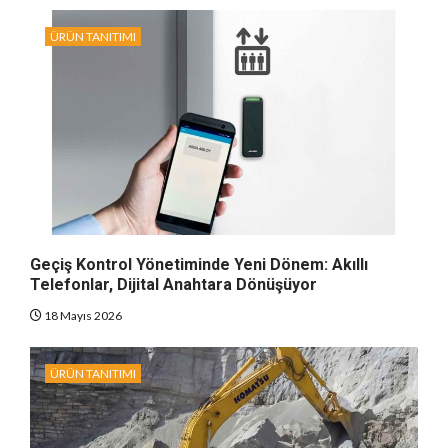
ÜRÜN TANITIMI
Geçiş Kontrol Yönetiminde Yeni Dönem: Akıllı
Telefonlar, Dijital Anahtara Dönüşüyor
18 Mayıs 2026
ÜRÜN TANITIMI