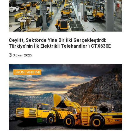
Ceylift, Sektörde Yine Bir İlki Gerçekleştirdi:
Türkiye’nin İlk Elektrikli Telehandler’ı CTX630E
3 Ekim 2025
ÜRÜN TANITIMI