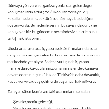
Dünyaya yön veren organizasyonlardan gelen değerli
konuşmacıların altını çizdiği konular, zorlayıcı dış
koşullar nedeni ile, sektörün dönüşmeye başladığını
gösteriyordu. Bu nedenle serinin bu sayısında dünya ne
konuşuyor biz bu gündemin neresindeyiz sizlerle bunu
tartışmak istiyorum.
Uluslararası arenada iş yapan sektör firmalarından olan
okuyucularımız için zaten bu konular tam da projelerinin
merkezinde yer alıyor. Sadece yurt içinde iş yapan
firmalardan okuyucularımız, umarım sizler de okumaya
devam edersiniz, çünkü biz de Türkiye’de daha dayanıklı,
kapsayıcı ve çağdaş şehirlerde yaşamayı hak ediyoruz.
Tam gün süren konferanstaki oturumların temaları
Şehirleşmenin geleceği,
Şehirleşme ve kentsel gelişim konusunda farklı