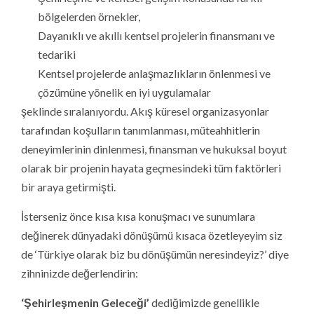
bölgelerden örnekler,
Dayanıklı ve akıllı kentsel projelerin finansmanı ve
tedariki
Kentsel projelerde anlaşmazlıkların önlenmesi ve
çözümüne yönelik en iyi uygulamalar
şeklinde sıralanıyordu. Akış küresel organizasyonlar
tarafından koşulların tanımlanması, müteahhitlerin
deneyimlerinin dinlenmesi, finansman ve hukuksal boyut
olarak bir projenin hayata geçmesindeki tüm faktörleri
bir araya getirmişti.
İsterseniz önce kısa kısa konuşmacı ve sunumlara
değinerek dünyadaki dönüşümü kısaca özetleyeyim siz
de ‘Türkiye olarak biz bu dönüşümün neresindeyiz?’ diye
zihninizde değerlendirin:
‘Şehirleşmenin Geleceği’
dediğimizde genellikle