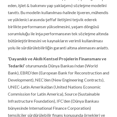
eden, işlet & bakımını yap yaklaşımı) sözleşme modelini
tanıttı. Bu modelin kullanılması halinde işveren, mühendis
ve yüklenici arasında şeffaf iletişimi teşvik ederek
birlikte performansın yükselmesini, yaşam döngüsü
sorumluluğu ile inşa performansının tek sözleşme altında
bütünleştirilmesini ve kaynakların verimli kullanılması
yolu ile sürdürülebilirliğin garanti altına alınmasını anlattı.
‘Dayanıklı ve Akıllı Kentsel Projelerin Finansmanı ve
Tedariki’
oturumunda Dünya Bankası’ndan (World
Bank), EBRD’den (European Bank for Reconstruction and
Development), NEC’den (New Engineering Contracts),
UNEC-Latin Amerika’dan (United Nations Economic
Commission for Latin America), Source (Sustainable
Infrastructure Foundation), IFC’den (Dünya Bankası
bünyesinde International Finance Corporation)
temsilciler sürdürülebilir finans konusunda örnekleri ve