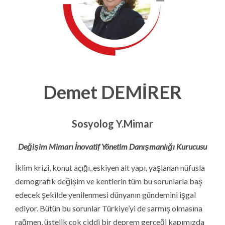
Demet DEMİRER
Sosyolog Y.Mimar
Değişim Mimarı İnovatif Yönetim Danışmanlığı Kurucusu
İklim krizi, konut açığı, eskiyen alt yapı, yaşlanan nüfusla
demografik değişim ve kentlerin tüm bu sorunlarla baş
edecek şekilde yenilenmesi dünyanın gündemini işgal
ediyor. Bütün bu sorunlar Türkiye’yi de sarmış olmasına
rağmen, üstelik çok ciddi bir deprem gerçeği kapımızda