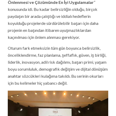
Önlenmesi ve Çözümünde En İyi Uygulamalar
”
konusunda idi. Bu kadar belirsizliğin olduğu, birçok
paydaşın bir arada çalıştığı ve iddialı hedeflerin
koyulduğu projelerde sürdürülebilir başarı için daha
projenin en başından itibaren uyuşmazlıklardan
kaçınılması için önlem alınması gerekiyor.
Oturum fark etmeksizin tüm gün boyunca belirsizlik,
önceliklendirme, faz planlama, şeffaflık, güven, iş birliği,
liderlik, inovasyon, adil risk dağılımı, başarı primi, yaşam
boyu sorumluluk, demografik değişim ve dijital dönüşüm
anahtar sözcükleri kulağıma takıldı. Bu serinin okurları
için bu kelimeler hiç yabancı değil.