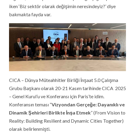
iken ‘Biz sektör olarak değişimin neresindeyiz?’ diye
bakmakta fayda var.
CICA – Dünya Müteahhitler Birliği İnşaat 5.0 Çalışma
Grubu Başkanı olarak 20-21 Kasım tarihinde CICA 2025
– Genel Kurul’u ve Konferansı için Paris’te idim.
Konferansın teması “
Vizyondan Gerçeğe: Dayanıklı ve
Dinamik Şehirleri Birlikte İnşa Etmek
” (From Vision to
Reality: Building Resilient and Dynamic Cities Together)
olarak belirlenmişti.