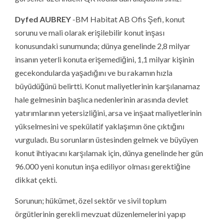
Dyfed AUBREY
-BM Habitat AB Ofis Şefi, konut
sorunu ve mali olarak erişilebilir konut inşası
konusundaki sunumunda; dünya genelinde 2,8 milyar
insanın yeterli konuta erişemediğini, 1,1 milyar kişinin
gecekondularda yaşadığını ve bu rakamın hızla
büyüdüğünü belirtti. Konut maliyetlerinin karşılanamaz
hale gelmesinin başlıca nedenlerinin arasında devlet
yatırımlarının yetersizliğini, arsa ve inşaat maliyetlerinin
yükselmesini ve spekülatif yaklaşımın öne çıktığını
vurguladı. Bu sorunların üstesinden gelmek ve büyüyen
konut ihtiyacını karşılamak için, dünya genelinde her gün
96.000 yeni konutun inşa ediliyor olması gerektiğine
dikkat çekti.
Sorunun; hükümet, özel sektör ve sivil toplum
örgütlerinin gerekli mevzuat düzenlemelerini yapıp