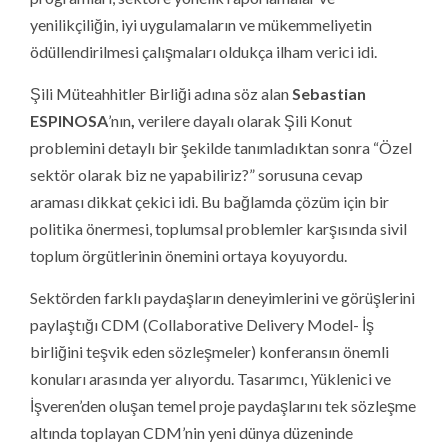
yenilikçiliğin, iyi uygulamaların ve mükemmeliyetin
ödüllendirilmesi çalışmaları oldukça ilham verici idi.
Şili Müteahhitler Birliği adına söz alan
Sebastian
ESPINOSA
’nın
,
verilere dayalı olarak Şili Konut
problemini detaylı bir şekilde tanımladıktan sonra “Özel
sektör olarak biz ne yapabiliriz?” sorusuna cevap
araması dikkat çekici idi. Bu bağlamda çözüm için bir
politika önermesi, toplumsal problemler karşısında sivil
toplum örgütlerinin önemini ortaya koyuyordu.
Sektörden farklı paydaşların deneyimlerini ve görüşlerini
paylaştığı CDM (Collaborative Delivery Model- İş
birliğini teşvik eden sözleşmeler) konferansın önemli
konuları arasında yer alıyordu. Tasarımcı, Yüklenici ve
İşveren’den oluşan temel proje paydaşlarını tek sözleşme
altında toplayan CDM’nin yeni dünya düzeninde