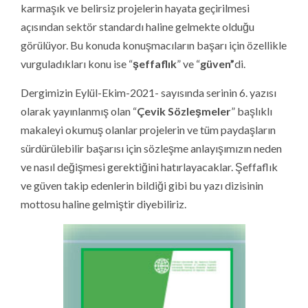
karmaşık ve belirsiz projelerin hayata geçirilmesi
açısından sektör standardı haline gelmekte olduğu
görülüyor. Bu konuda konuşmacıların başarı için özellikle
vurguladıkları konu ise “
şeffaflık
” ve “
güven”
di.
Dergimizin Eylül-Ekim-2021- sayısında serinin 6. yazısı
olarak yayınlanmış olan “
Çevik Sözleşmeler
” başlıklı
makaleyi okumuş olanlar projelerin ve tüm paydaşların
sürdürülebilir başarısı için sözleşme anlayışımızın neden
ve nasıl değişmesi gerektiğini hatırlayacaklar. Şeffaflık
ve güven takip edenlerin bildiği gibi bu yazı dizisinin
mottosu haline gelmiştir diyebiliriz.