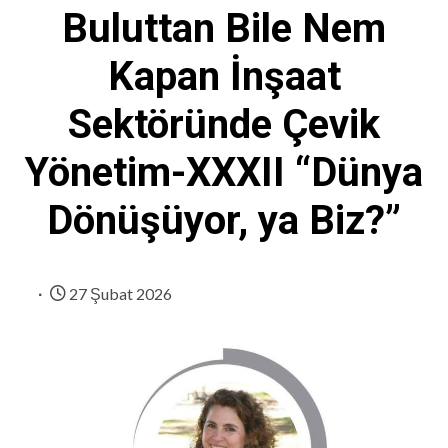
Buluttan Bile Nem
Kapan İnşaat
Sektöründe Çevik
Yönetim-XXXII “Dünya
Dönüşüyor, ya Biz?”
27 Şubat 2026