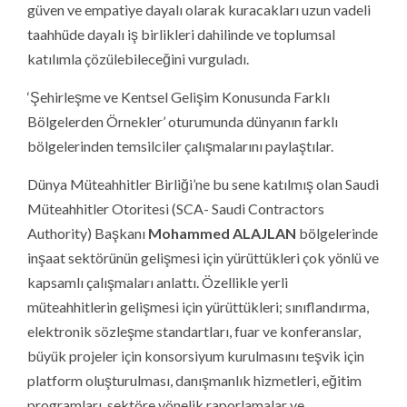
güven ve empatiye dayalı olarak kuracakları uzun vadeli
taahhüde dayalı iş birlikleri dahilinde ve toplumsal
katılımla çözülebileceğini vurguladı.
‘Şehirleşme ve Kentsel Gelişim Konusunda Farklı
Bölgelerden Örnekler’ oturumunda dünyanın farklı
bölgelerinden temsilciler çalışmalarını paylaştılar.
Dünya Müteahhitler Birliği’ne bu sene katılmış olan Saudi
Müteahhitler Otoritesi (SCA- Saudi Contractors
Authority) Başkanı
Mohammed ALAJLAN
bölgelerinde
inşaat sektörünün gelişmesi için yürüttükleri çok yönlü ve
kapsamlı çalışmaları anlattı. Özellikle yerli
müteahhitlerin gelişmesi için yürüttükleri; sınıflandırma,
elektronik sözleşme standartları, fuar ve konferanslar,
büyük projeler için konsorsiyum kurulmasını teşvik için
platform oluşturulması, danışmanlık hizmetleri, eğitim
programları, sektöre yönelik raporlamalar ve