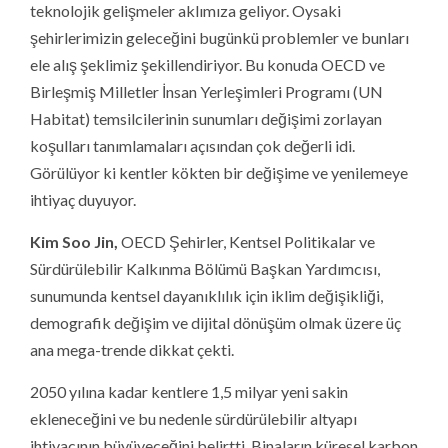
teknolojik gelişmeler aklımıza geliyor. Oysaki
şehirlerimizin geleceğini bugünkü problemler ve bunları
ele alış şeklimiz şekillendiriyor. Bu konuda OECD ve
Birleşmiş Milletler İnsan Yerleşimleri Programı (UN
Habitat) temsilcilerinin sunumları değişimi zorlayan
koşulları tanımlamaları açısından çok değerli idi.
Görülüyor ki kentler kökten bir değişime ve yenilemeye
ihtiyaç duyuyor.
Kim Soo Jin,
OECD Şehirler, Kentsel Politikalar ve
Sürdürülebilir Kalkınma Bölümü Başkan Yardımcısı,
sunumunda kentsel dayanıklılık için iklim değişikliği,
demografik değişim ve dijital dönüşüm olmak üzere üç
ana mega-trende dikkat çekti.
2050 yılına kadar kentlere 1,5 milyar yeni sakin
ekleneceğini ve bu nedenle sürdürülebilir altyapı
ihtiyacının büyüyeceğini belirtti. Binaların küresel karbon