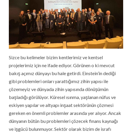
Sizce bu kelimeler bizim kentlerimiz ve kentsel
projelerimiz için ne ifade ediyor. Görünen o ki mevcut
bakış açımız dünyayı bu hale getirdi. Einstein’in dediği
gibi problemleri onları yarattığımız zihin yapısı ile
çözemeyiz ve dünyada zihin yapısında dönüşümün
başladığı görülüyor. Küresel ısınma, yaşlanan nüfus ve
eskiyen yapılar ve altyapı inşaat sektörünün çözmesi
gereken en önemli problemler arasında yer alıyor. Ancak
dünyanın bütün bu problemleri çözecek finans kaynağı
ve işgücü bulunmuyor. Sektör olarak bizim de israfı