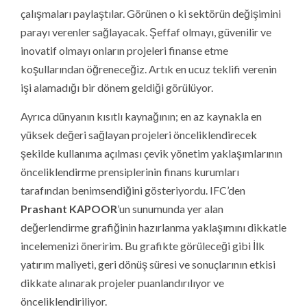
çalışmaları paylaştılar. Görünen o ki sektörün değişimini
parayı verenler sağlayacak. Şeffaf olmayı, güvenilir ve
inovatif olmayı onların projeleri finanse etme
koşullarından öğreneceğiz. Artık en ucuz teklifi verenin
işi alamadığı bir dönem geldiği görülüyor.
Ayrıca dünyanın kısıtlı kaynağının; en az kaynakla en
yüksek değeri sağlayan projeleri önceliklendirecek
şekilde kullanıma açılması çevik yönetim yaklaşımlarının
önceliklendirme prensiplerinin finans kurumları
tarafından benimsendiğini gösteriyordu. IFC’den
Prashant KAPOOR
’un sunumunda yer alan
değerlendirme grafiğinin hazırlanma yaklaşımını dikkatle
incelemenizi öneririm. Bu grafikte görüleceği gibi İlk
yatırım maliyeti, geri dönüş süresi ve sonuçlarının etkisi
dikkate alınarak projeler puanlandırılıyor ve
önceliklendiriliyor.