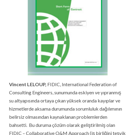
Vincent LELOUP,
FIDIC, International Federation of
Consulting Engineers, sunumunda eskiyen ve yıpranmış
su altyapısında ortaya çıkan yüksek oranda kayıplar ve
hizmetlerde aksama durumunda sorumluluk dağılımının
belirsiz olmasından kaynaklanan problemlerden
bahsetti. Bu duruma çözüm olarak geliştirilmiş olan
FIDIC – Collaborative O&M Approach (iş birliğini teşvik