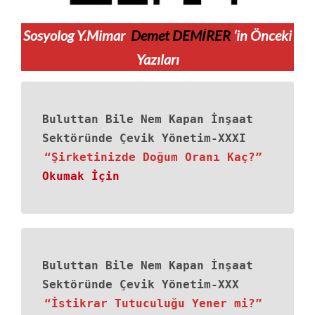
Sosyolog Y.Mimar
Demet DEMİRER
‘in Önceki
Yazıları
Buluttan Bile Nem Kapan İnşaat
Sektöründe Çevik Yönetim-XXXI
“Şirketinizde Doğum Oranı Kaç?”
Okumak İçin
Buluttan Bile Nem Kapan İnşaat
Sektöründe Çevik Yönetim-XXX
“İstikrar Tutuculuğu Yener mi?”