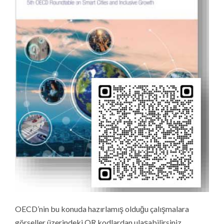
OECD’nin bu konuda hazırlamış olduğu çalışmalara
görseller üzerindeki QR kodlardan ulaşabilirsiniz.