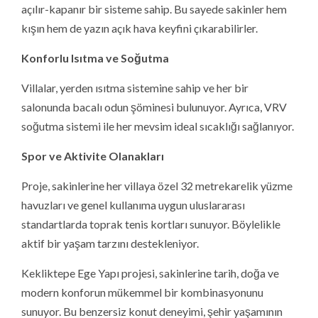
açılır-kapanır bir sisteme sahip. Bu sayede sakinler hem
kışın hem de yazın açık hava keyfini çıkarabilirler.
Konforlu Isıtma ve Soğutma
Villalar, yerden ısıtma sistemine sahip ve her bir
salonunda bacalı odun şöminesi bulunuyor. Ayrıca, VRV
soğutma sistemi ile her mevsim ideal sıcaklığı sağlanıyor.
Spor ve Aktivite Olanakları
Proje, sakinlerine her villaya özel 32 metrekarelik yüzme
havuzları ve genel kullanıma uygun uluslararası
standartlarda toprak tenis kortları sunuyor. Böylelikle
aktif bir yaşam tarzını destekleniyor.
Kekliktepe Ege Yapı projesi, sakinlerine tarih, doğa ve
modern konforun mükemmel bir kombinasyonunu
sunuyor. Bu benzersiz konut deneyimi, şehir yaşamının