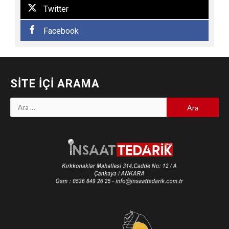
Twitter
Facebook
SITE İÇI ARAMA
Arama: