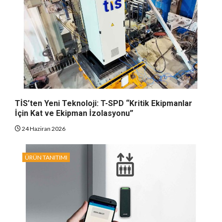
TİS’ten Yeni Teknoloji: T-SPD “Kritik Ekipmanlar
İçin Kat ve Ekipman İzolasyonu”
24 Haziran 2026
ÜRÜN TANITIMI