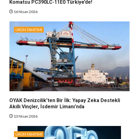
Komatsu PC390LC-11E0 Türkiye’de!
16 Nisan 2026
ÜRÜN TANITIMI
OYAK Denizcilik’ten Bir İlk: Yapay Zeka Destekli
Akıllı Vinçler, İsdemir Limanı’nda
13 Nisan 2026
ÜRÜN TANITIMI