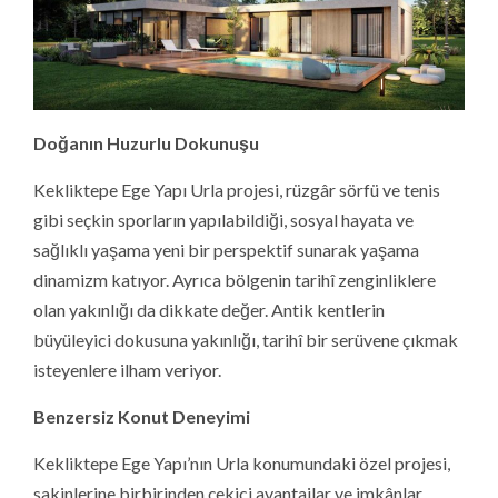
Doğanın Huzurlu Dokunuşu
Kekliktepe Ege Yapı Urla projesi, rüzgâr sörfü ve tenis
gibi seçkin sporların yapılabildiği, sosyal hayata ve
sağlıklı yaşama yeni bir perspektif sunarak yaşama
dinamizm katıyor. Ayrıca bölgenin tarihî zenginliklere
olan yakınlığı da dikkate değer. Antik kentlerin
büyüleyici dokusuna yakınlığı, tarihî bir serüvene çıkmak
isteyenlere ilham veriyor.
Benzersiz Konut Deneyimi
Kekliktepe Ege Yapı’nın Urla konumundaki özel projesi,
sakinlerine birbirinden çekici avantajlar ve imkânlar