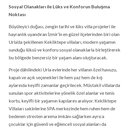
Sosyal Olanakları ile Lüks ve Konforun Buluşma
Noktası
Büyüleyici doğası, zengin tarihi ve lüks villa projeleri ile
hayranlık uyandıran İzmir’in en güzel ilçelerinden biri olan
Urla’da şekillenen Kekliktepe villaları, modern yaşamın
sunduğu lüksü ve konforu sosyal olanaklarla birleştirerek
bu bölgede benzersiz bir yaşam alanı oluşturacak.
Proje dâhilindeki Urla evlerinde her villanın özel havuzu,
kapalı ve açık seçenekleri ile hem yaz hem de kış
aylarında keyifli zamanlar geçirilecek. Müstakil villalarda
sunulan spor aktivitelerine yönelik özel alanlar ve tenis
kortu, keyifli bir yaşamın kapılarını aralıyor. Kekliktepe
Villaları sakinlerine SPA merkezinde hem ruhen hem de
bedenen stresten arınma imkânı sağlarken ayrıca
çocuklar için güvenli ve eğlenceli sosyal alanları da