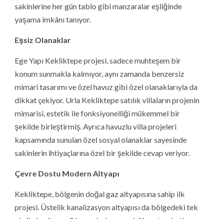
sakinlerine her gün tablo gibi manzaralar eşliğinde
yaşama imkânı tanıyor.
Eşsiz Olanaklar
Ege Yapı Kekliktepe projesi, sadece muhteşem bir
konum sunmakla kalmıyor, aynı zamanda benzersiz
mimari tasarımı ve özel havuz gibi özel olanaklarıyla da
dikkat çekiyor. Urla Kekliktepe satılık villaların projenin
mimarisi, estetik ile fonksiyonelliği mükemmel bir
şekilde birleştirmiş. Ayrıca havuzlu villa projeleri
kapsamında sunulan özel sosyal olanaklar sayesinde
sakinlerin ihtiyaçlarına özel bir şekilde cevap veriyor.
Çevre Dostu Modern Altyapı
Kekliktepe, bölgenin doğal gaz altyapısına sahip ilk
projesi. Üstelik kanalizasyon altyapısı da bölgedeki tek