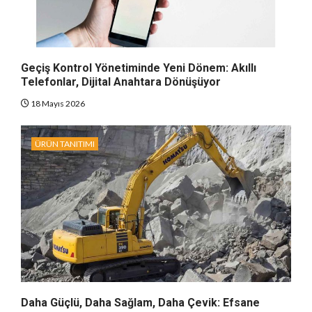
Geçiş Kontrol Yönetiminde Yeni Dönem: Akıllı
Telefonlar, Dijital Anahtara Dönüşüyor
18 Mayıs 2026
ÜRÜN TANITIMI
Daha Güçlü, Daha Sağlam, Daha Çevik: Efsane