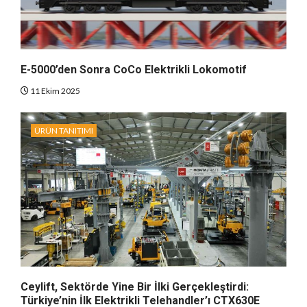
E-5000’den Sonra CoCo Elektrikli Lokomotif
11 Ekim 2025
ÜRÜN TANITIMI
Ceylift, Sektörde Yine Bir İlki Gerçekleştirdi:
Türkiye’nin İlk Elektrikli Telehandler’ı CTX630E