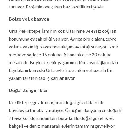
sunuyor. Projenin öne çıkan bazı özellikleri şöyle;
Bölge ve Lokasyon
Urla Kekliktepe, İzmir’in köklü tarihine ve eşsiz coğrafi
konumuna ev sahipliği yapıyor. Ayrıca proje alanı, çevre
yoluna yakınlığı sayesinde ulaşım avantajı sunuyor. İzmir
merkeze sadece 15 dakika, Alsancak’a ise 20 dakika
mesafede. Böylece şehir yaşamının tüm avantajlarından
faydalanırken eski Urla evlerinde sakin ve huzurlu bir
yaşam tarzının tadı çıkarılabiliyor.
Doğal Zenginlikler
Kekliktepe, göz kamaştıran doğal güzellikleri ile
büyüleyici bir etki yaratıyor. Örneğin; dünyanın en değerli
7 hava koridorundan biri burada. Bu doğal güzellikler,
bahçeli ve deniz manzaralı evlerin tamamını çevreliyor,