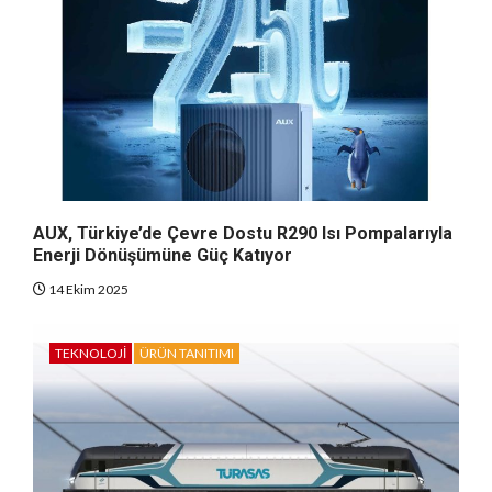
AUX, Türkiye’de Çevre Dostu R290 Isı Pompalarıyla
Enerji Dönüşümüne Güç Katıyor
14 Ekim 2025
TEKNOLOJI
ÜRÜN TANITIMI