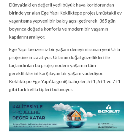
Dünya’daki en değerli yedi büyük hava koridorundan
birinde yer alan Ege Yapı Kekliktepe projesi, müstakil ev
yaşantısına yepyeni bir bakış açısı getirerek, 365 gün
boyunca doğada konforlu ve modern bir yaşamın
kapılarını aralıyor.
Ege Yapı, benzersiz bir yaşam deneyimi sunan yeni Urla
projesine imza atıyor. Urla’nın doğal güzellikleri ile
taçlandırılan bu proje, modern yaşamın tüm
gerekliliklerini karşılayan bir yaşam vadediyor.
Kekliktepe Ege Yapı’da geniş bahçeler, 5+1, 6+1 ve 7+1
gibi farklı villa tipleri bulunuyor.