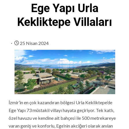
Ege Yapı Urla
Kekliktepe Villaları
25 Nisan 2024
İzmir’in en çok kazandıran bölgesi Urla Kekliktepe’de
Ege Yapı 73 müstakil villayı hayata geçiriyor. Tek katlı,
özel havuzu ve kendine ait bahçesi ile 500 metrekareye
varan geniş ve konforlu, Ege’nin akciğeri olarak anılan