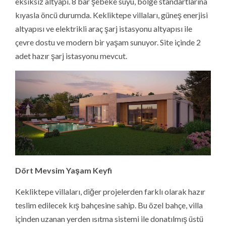
eksiksiz altyapı. 8 bar şebeke suyu, bölge standartlarına
kıyasla öncü durumda. Kekliktepe villaları, güneş enerjisi
altyapısı ve elektrikli araç şarj istasyonu altyapısı ile
çevre dostu ve modern bir yaşam sunuyor. Site içinde 2
adet hazır şarj istasyonu mevcut.
Dört Mevsim Yaşam Keyfi
Kekliktepe villaları, diğer projelerden farklı olarak hazır
teslim edilecek kış bahçesine sahip. Bu özel bahçe, villa
içinden uzanan yerden ısıtma sistemi ile donatılmış üstü