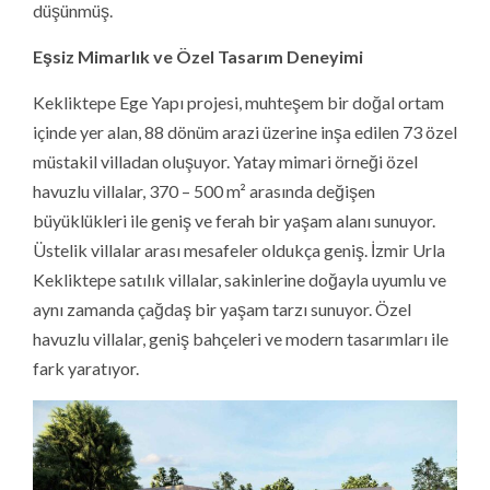
düşünmüş.
Eşsiz Mimarlık ve Özel Tasarım Deneyimi
Kekliktepe Ege Yapı projesi, muhteşem bir doğal ortam
içinde yer alan, 88 dönüm arazi üzerine inşa edilen 73 özel
müstakil villadan oluşuyor. Yatay mimari örneği özel
havuzlu villalar, 370 – 500 m² arasında değişen
büyüklükleri ile geniş ve ferah bir yaşam alanı sunuyor.
Üstelik villalar arası mesafeler oldukça geniş. İzmir Urla
Kekliktepe satılık villalar, sakinlerine doğayla uyumlu ve
aynı zamanda çağdaş bir yaşam tarzı sunuyor. Özel
havuzlu villalar, geniş bahçeleri ve modern tasarımları ile
fark yaratıyor.