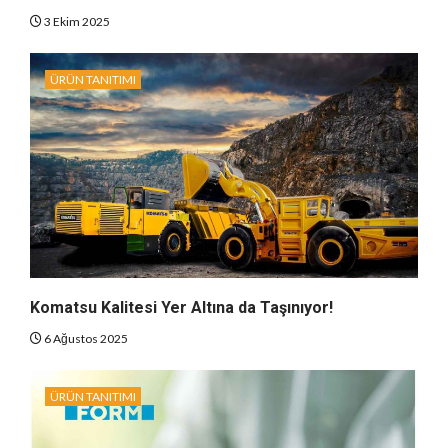
3 Ekim 2025
ÜRÜN TANITIMI
Komatsu Kalitesi Yer Altına da Taşınıyor!
6 Ağustos 2025
ÜRÜN TANITIMI