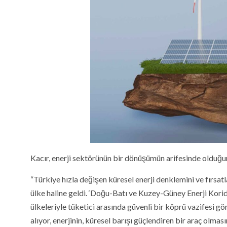
Kacır, enerji sektörünün bir dönüşümün arifesinde olduğu
“Türkiye hızla değişen küresel enerji denklemini ve fırsatl
ülke haline geldi. ‘Doğu-Batı ve Kuzey-Güney Enerji Kori
ülkeleriyle tüketici arasında güvenli bir köprü vazifesi g
alıyor, enerjinin, küresel barışı güçlendiren bir araç olmasın