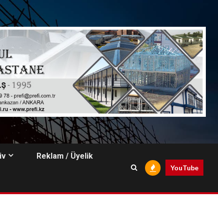
iv
Reklam / Üyelik
YouTube