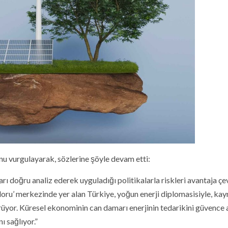
nu vurgulayarak, sözlerine şöyle devam etti:
arı doğru analiz ederek uyguladığı politikalarla riskleri avantaja çe
doru’ merkezinde yer alan Türkiye, yoğun enerji diplomasisiyle, ka
örüyor. Küresel ekonominin can damarı enerjinin tedarikini güvence 
ı sağlıyor.”