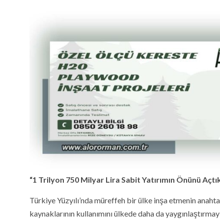
“1 Trilyon 750 Milyar Lira Sabit Yatırımın Önünü Açtı
Türkiye Yüzyılı’nda müreffeh bir ülke inşa etmenin anahtar
kaynaklarının kullanımını ülkede daha da yaygınlaştırmayı 