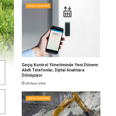
ÜRÜN TANITIMI
Geçiş Kontrol Yönetiminde Yeni Dönem:
Akıllı Telefonlar, Dijital Anahtara
Dönüşüyor
18 Mayıs 2026
ÜRÜN TANITIMI