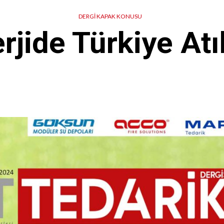
DERGI KAPAK KONUSU
rjide Türkiye Atı