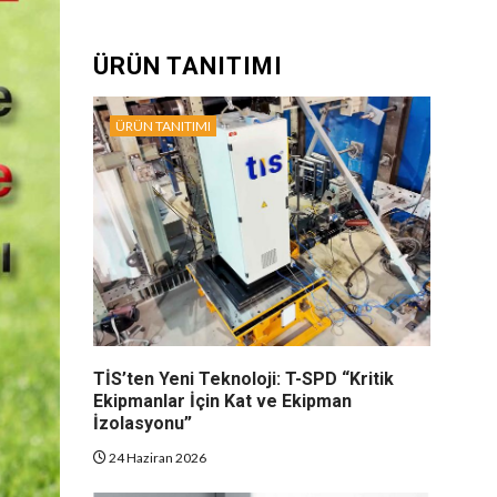
ÜRÜN TANITIMI
ÜRÜN TANITIMI
TİS’ten Yeni Teknoloji: T-SPD “Kritik
Ekipmanlar İçin Kat ve Ekipman
İzolasyonu”
24 Haziran 2026