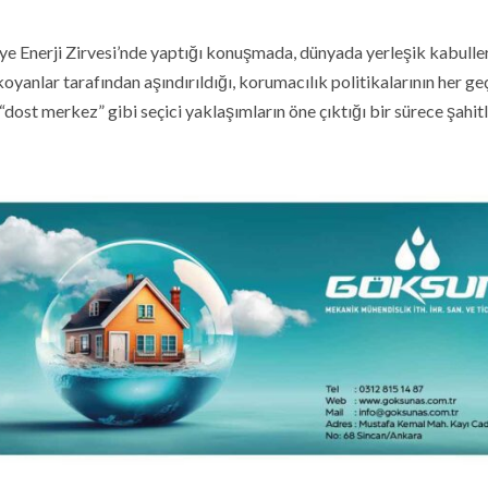
ye Enerji Zirvesi’nde yaptığı konuşmada, dünyada yerleşik kabulle
 koyanlar tarafından aşındırıldığı, korumacılık politikalarının her g
“dost merkez” gibi seçici yaklaşımların öne çıktığı bir sürece şahitl