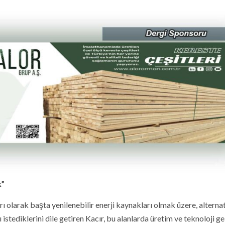
k”
ı olarak başta yenilenebilir enerji kaynakları olmak üzere, alternat
istediklerini dile getiren Kacır, bu alanlarda üretim ve teknoloji ge