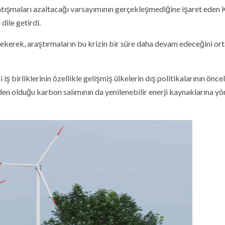
atışmaları azaltacağı varsayımının gerçekleşmediğine işaret eden K
dile getirdi.
i çekerek, araştırmaların bu krizin bir süre daha devam edeceğini or
iş birliklerinin özellikle gelişmiş ülkelerin dış politikalarının öncel
eden olduğu karbon salımının da yenilenebilir enerji kaynaklarına yö