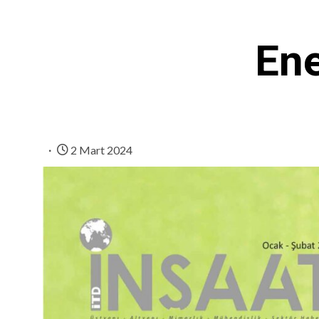
Ene
2 Mart 2024