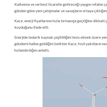
Kalkınma ve serbest ticaretin getireceği yaygın refahın ç
günden güne yeni çatışmalar ve savaşların ortaya çıktığını 
Kacır, enerji fiyatlarının hızla tırmanışa geçtiğine dikkat
koyduğunu ifade etti.
Enerjide tedarik kaynak çeşitliliğini tesis etmek üzere yeni 
gündemi haline geldiğini belirten Kacır, fosil yakıtların n
hızlandırdığını anlattı.