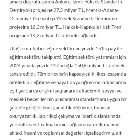
amacı doğrultusunda Ankara-İzmir Yüksek Standartlı
Demiryolu projesine 27,5 milyar TL, Mersin-Adana-
Osmaniye-Gaziantep Yüksek Standartlı Demiryolu
projesine 16,3 milyar TL, Halkalı-Kapıkule Hızlı Tren
projesine 14,2 milyar TL ödenek sağlandı.
Ulaştırma-haberleşme sektörünü yüzde 15’lik pay ile
eğitim sektörü takip etti. Eğitim sektörü yatırımları için
2024 yılında yüzde 147 artışla 150,8 milyar TL ödenek
tahsis edildi. Tüm bireylerin kapsayıcılık ilkesi esasında
nitelikli bir eğitime ve hayat boyu öğrenme imkânlarına
eşit şartlarda erişimi sağlanarak akademik, sosyal ve
mesleki becerilerinin uluslararası standartlara uygun bir
şekilde geliştirilmesi, analitik düşünme, finansal
okuryazarlık, işbirlikçi çalışma ve liderlik alanlarında
yetkinlik sahibi olmalarının sağlanması, milli, manevi,
ahlaki, insani ve toplumsal değerleri içselleştirmiş, ait