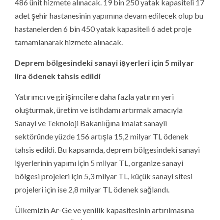
486 ünit hizmete alınacak. 19 bin 250 yatak kapasiteli 17
adet şehir hastanesinin yapımına devam edilecek olup bu
hastanelerden 6 bin 450 yatak kapasiteli 6 adet proje
tamamlanarak hizmete alınacak.
Deprem bölgesindeki sanayi işyerleri için 5 milyar
lira ödenek tahsis edildi
Yatırımcı ve girişimcilere daha fazla yatırım yeri
oluşturmak, üretim ve istihdamı artırmak amacıyla
Sanayi ve Teknoloji Bakanlığına imalat sanayii
sektöründe yüzde 156 artışla 15,2 milyar TL ödenek
tahsis edildi. Bu kapsamda, deprem bölgesindeki sanayi
işyerlerinin yapımı için 5 milyar TL, organize sanayi
bölgesi projeleri için 5,3 milyar TL, küçük sanayi sitesi
projeleri için ise 2,8 milyar TL ödenek sağlandı.
Ülkemizin Ar-Ge ve yenilik kapasitesinin artırılmasına