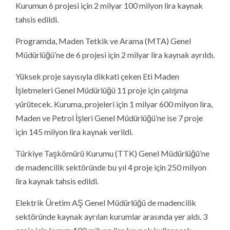
Kurumun 6 projesi için 2 milyar 100 milyon lira kaynak
tahsis edildi.
Programda, Maden Tetkik ve Arama (MTA) Genel
Müdürlüğü’ne de 6 projesi için 2 milyar lira kaynak ayrıldı.
Yüksek proje sayısıyla dikkati çeken Eti Maden
İşletmeleri Genel Müdürlüğü 11 proje için çalışma
yürütecek. Kuruma, projeleri için 1 milyar 600 milyon lira,
Maden ve Petrol İşleri Genel Müdürlüğü’ne ise 7 proje
için 145 milyon lira kaynak verildi.
Türkiye Taşkömürü Kurumu (TTK) Genel Müdürlüğü’ne
de madencilik sektöründe bu yıl 4 proje için 250 milyon
lira kaynak tahsis edildi.
Elektrik Üretim AŞ Genel Müdürlüğü de madencilik
sektöründe kaynak ayrılan kurumlar arasında yer aldı. 3