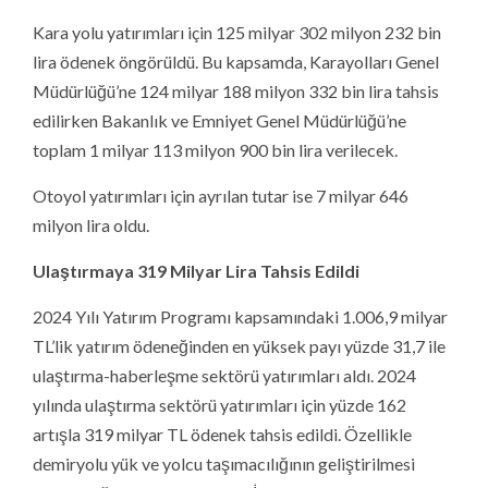
Kara yolu yatırımları için 125 milyar 302 milyon 232 bin
lira ödenek öngörüldü. Bu kapsamda, Karayolları Genel
Müdürlüğü’ne 124 milyar 188 milyon 332 bin lira tahsis
edilirken Bakanlık ve Emniyet Genel Müdürlüğü’ne
toplam 1 milyar 113 milyon 900 bin lira verilecek.
Otoyol yatırımları için ayrılan tutar ise 7 milyar 646
milyon lira oldu.
Ulaştırmaya 319 Milyar Lira Tahsis Edildi
2024 Yılı Yatırım Programı kapsamındaki 1.006,9 milyar
TL’lik yatırım ödeneğinden en yüksek payı yüzde 31,7 ile
ulaştırma-haberleşme sektörü yatırımları aldı. 2024
yılında ulaştırma sektörü yatırımları için yüzde 162
artışla 319 milyar TL ödenek tahsis edildi. Özellikle
demiryolu yük ve yolcu taşımacılığının geliştirilmesi