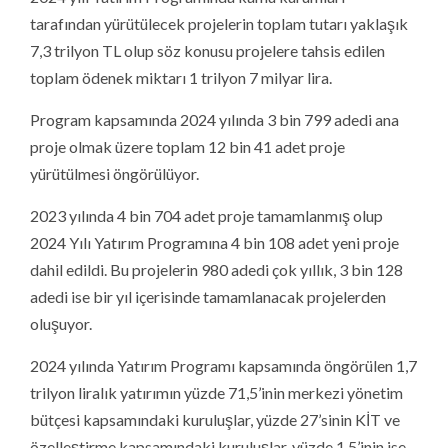
tarafından yürütülecek projelerin toplam tutarı yaklaşık
7,3 trilyon TL olup söz konusu projelere tahsis edilen
toplam ödenek miktarı 1 trilyon 7 milyar lira.
Program kapsamında 2024 yılında 3 bin 799 adedi ana
proje olmak üzere toplam 12 bin 41 adet proje
yürütülmesi öngörülüyor.
2023 yılında 4 bin 704 adet proje tamamlanmış olup
2024 Yılı Yatırım Programına 4 bin 108 adet yeni proje
dahil edildi. Bu projelerin 980 adedi çok yıllık, 3 bin 128
adedi ise bir yıl içerisinde tamamlanacak projelerden
oluşuyor.
2024 yılında Yatırım Programı kapsamında öngörülen 1,7
trilyon liralık yatırımın yüzde 71,5’inin merkezi yönetim
bütçesi kapsamındaki kuruluşlar, yüzde 27’sinin KİT ve
özelleştirme kapsamındaki kuruluşlar, yüzde 1,5’inin ise