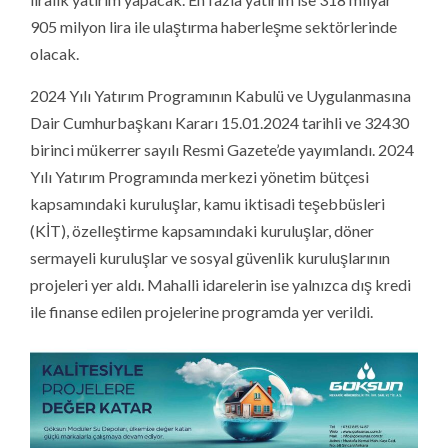
905 milyon lira ile ulaştırma haberleşme sektörlerinde
olacak.
2024 Yılı Yatırım Programının Kabulü ve Uygulanmasına
Dair Cumhurbaşkanı Kararı 15.01.2024 tarihli ve 32430
birinci mükerrer sayılı Resmi Gazete’de yayımlandı. 2024
Yılı Yatırım Programında merkezi yönetim bütçesi
kapsamındaki kuruluşlar, kamu iktisadi teşebbüsleri
(KİT), özelleştirme kapsamındaki kuruluşlar, döner
sermayeli kuruluşlar ve sosyal güvenlik kuruluşlarının
projeleri yer aldı. Mahalli idarelerin ise yalnızca dış kredi
ile finanse edilen projelerine programda yer verildi.