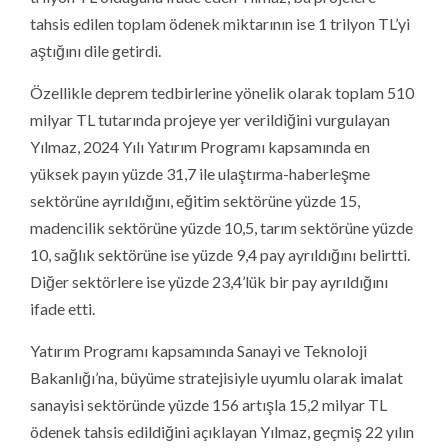
tahsis edilen toplam ödenek miktarının ise 1 trilyon TL’yi
aştığını dile getirdi.
Özellikle deprem tedbirlerine yönelik olarak toplam 510
milyar TL tutarında projeye yer verildiğini vurgulayan
Yılmaz, 2024 Yılı Yatırım Programı kapsamında en
yüksek payın yüzde 31,7 ile ulaştırma-haberleşme
sektörüne ayrıldığını, eğitim sektörüne yüzde 15,
madencilik sektörüne yüzde 10,5, tarım sektörüne yüzde
10, sağlık sektörüne ise yüzde 9,4 pay ayrıldığını belirtti.
Diğer sektörlere ise yüzde 23,4’lük bir pay ayrıldığını
ifade etti.
Yatırım Programı kapsamında Sanayi ve Teknoloji
Bakanlığı’na, büyüme stratejisiyle uyumlu olarak imalat
sanayisi sektöründe yüzde 156 artışla 15,2 milyar TL
ödenek tahsis edildiğini açıklayan Yılmaz, geçmiş 22 yılın