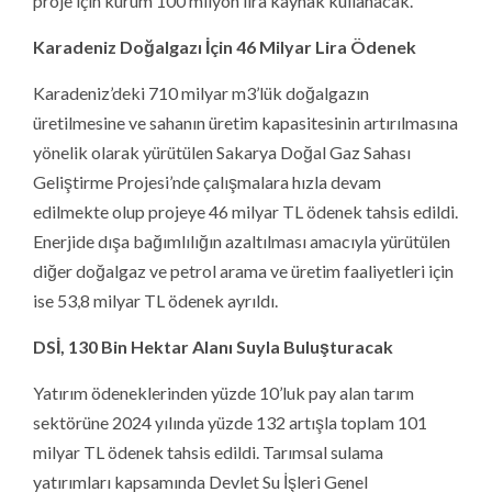
proje için kurum 100 milyon lira kaynak kullanacak.
Karadeniz Doğalgazı İçin 46 Milyar Lira Ödenek
Karadeniz’deki 710 milyar m3’lük doğalgazın
üretilmesine ve sahanın üretim kapasitesinin artırılmasına
yönelik olarak yürütülen Sakarya Doğal Gaz Sahası
Geliştirme Projesi’nde çalışmalara hızla devam
edilmekte olup projeye 46 milyar TL ödenek tahsis edildi.
Enerjide dışa bağımlılığın azaltılması amacıyla yürütülen
diğer doğalgaz ve petrol arama ve üretim faaliyetleri için
ise 53,8 milyar TL ödenek ayrıldı.
DSİ, 130 Bin Hektar Alanı Suyla Buluşturacak
Yatırım ödeneklerinden yüzde 10’luk pay alan tarım
sektörüne 2024 yılında yüzde 132 artışla toplam 101
milyar TL ödenek tahsis edildi. Tarımsal sulama
yatırımları kapsamında Devlet Su İşleri Genel