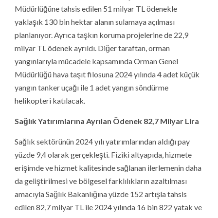
Müdürlüğüne tahsis edilen 51 milyar TL ödenekle
yaklaşık 130 bin hektar alanın sulamaya açılması
planlanıyor. Ayrıca taşkın koruma projelerine de 22,9
milyar TL ödenek ayrıldı. Diğer taraftan, orman
yangınlarıyla mücadele kapsamında Orman Genel
Müdürlüğü hava taşıt filosuna 2024 yılında 4 adet küçük
yangın tanker uçağı ile 1 adet yangın söndürme
helikopteri katılacak.
Sağlık Yatırımlarına Ayrılan Ödenek 82,7 Milyar Lira
Sağlık sektörünün 2024 yılı yatırımlarından aldığı pay
yüzde 9,4 olarak gerçekleşti. Fiziki altyapıda, hizmete
erişimde ve hizmet kalitesinde sağlanan ilerlemenin daha
da geliştirilmesi ve bölgesel farklılıkların azaltılması
amacıyla Sağlık Bakanlığına yüzde 152 artışla tahsis
edilen 82,7 milyar TL ile 2024 yılında 16 bin 822 yatak ve