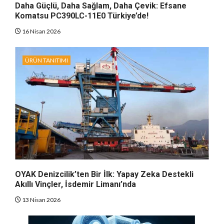
Daha Güçlü, Daha Sağlam, Daha Çevik: Efsane
Komatsu PC390LC-11E0 Türkiye’de!
16 Nisan 2026
ÜRÜN TANITIMI
OYAK Denizcilik’ten Bir İlk: Yapay Zeka Destekli
Akıllı Vinçler, İsdemir Limanı’nda
13 Nisan 2026