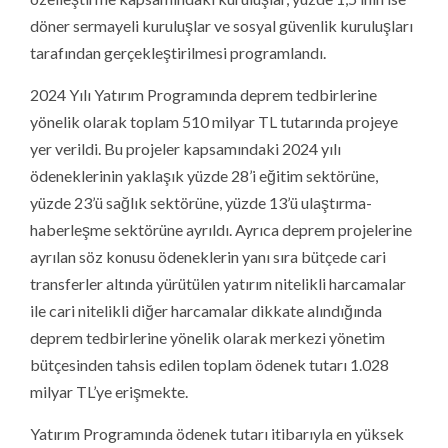
döner sermayeli kuruluşlar ve sosyal güvenlik kuruluşları
tarafından gerçekleştirilmesi programlandı.
2024 Yılı Yatırım Programında deprem tedbirlerine
yönelik olarak toplam 510 milyar TL tutarında projeye
yer verildi. Bu projeler kapsamındaki 2024 yılı
ödeneklerinin yaklaşık yüzde 28’i eğitim sektörüne,
yüzde 23’ü sağlık sektörüne, yüzde 13’ü ulaştırma-
haberleşme sektörüne ayrıldı. Ayrıca deprem projelerine
ayrılan söz konusu ödeneklerin yanı sıra bütçede cari
transferler altında yürütülen yatırım nitelikli harcamalar
ile cari nitelikli diğer harcamalar dikkate alındığında
deprem tedbirlerine yönelik olarak merkezi yönetim
bütçesinden tahsis edilen toplam ödenek tutarı 1.028
milyar TL’ye erişmekte.
Yatırım Programında ödenek tutarı itibarıyla en yüksek