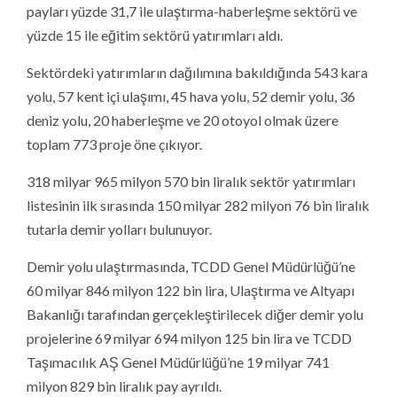
payları yüzde 31,7 ile ulaştırma-haberleşme sektörü ve
yüzde 15 ile eğitim sektörü yatırımları aldı.
Sektördeki yatırımların dağılımına bakıldığında 543 kara
yolu, 57 kent içi ulaşımı, 45 hava yolu, 52 demir yolu, 36
deniz yolu, 20 haberleşme ve 20 otoyol olmak üzere
toplam 773 proje öne çıkıyor.
318 milyar 965 milyon 570 bin liralık sektör yatırımları
listesinin ilk sırasında 150 milyar 282 milyon 76 bin liralık
tutarla demir yolları bulunuyor.
Demir yolu ulaştırmasında, TCDD Genel Müdürlüğü’ne
60 milyar 846 milyon 122 bin lira, Ulaştırma ve Altyapı
Bakanlığı tarafından gerçekleştirilecek diğer demir yolu
projelerine 69 milyar 694 milyon 125 bin lira ve TCDD
Taşımacılık AŞ Genel Müdürlüğü’ne 19 milyar 741
milyon 829 bin liralık pay ayrıldı.