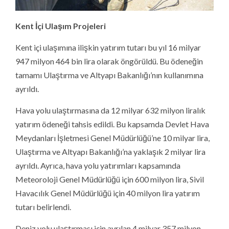
Kent İçi Ulaşım Projeleri
Kent içi ulaşımına ilişkin yatırım tutarı bu yıl 16 milyar
947 milyon 464 bin lira olarak öngörüldü. Bu ödeneğin
tamamı Ulaştırma ve Altyapı Bakanlığı’nın kullanımına
ayrıldı.
Hava yolu ulaştırmasına da 12 milyar 632 milyon liralık
yatırım ödeneği tahsis edildi. Bu kapsamda Devlet Hava
Meydanları İşletmesi Genel Müdürlüğü’ne 10 milyar lira,
Ulaştırma ve Altyapı Bakanlığı’na yaklaşık 2 milyar lira
ayrıldı. Ayrıca, hava yolu yatırımları kapsamında
Meteoroloji Genel Müdürlüğü için 600 milyon lira, Sivil
Havacılık Genel Müdürlüğü için 40 milyon lira yatırım
tutarı belirlendi.
Deniz yolu ulaştırması için ayrılan 4 milyar 357 milyon