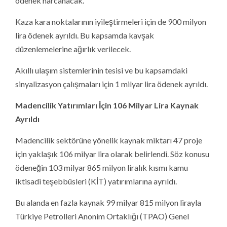
ödenek harcanacak.
Kaza kara noktalarının iyileştirmeleri için de 900 milyon
lira ödenek ayrıldı. Bu kapsamda kavşak
düzenlemelerine ağırlık verilecek.
Akıllı ulaşım sistemlerinin tesisi ve bu kapsamdaki
sinyalizasyon çalışmaları için 1 milyar lira ödenek ayrıldı.
Madencilik Yatırımları İçin 106 Milyar Lira Kaynak
Ayrıldı
Madencilik sektörüne yönelik kaynak miktarı 47 proje
için yaklaşık 106 milyar lira olarak belirlendi. Söz konusu
ödeneğin 103 milyar 865 milyon liralık kısmı kamu
iktisadi teşebbüsleri (KİT) yatırımlarına ayrıldı.
Bu alanda en fazla kaynak 99 milyar 815 milyon lirayla
Türkiye Petrolleri Anonim Ortaklığı (TPAO) Genel