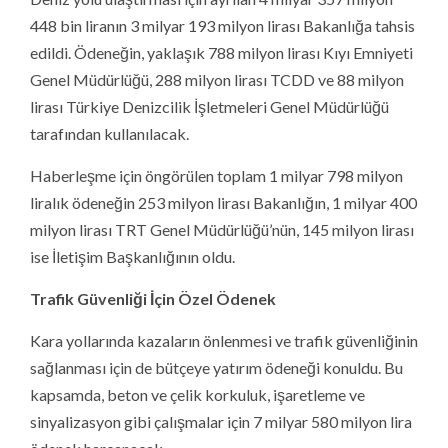
448 bin liranın 3 milyar 193 milyon lirası Bakanlığa tahsis
edildi. Ödeneğin, yaklaşık 788 milyon lirası Kıyı Emniyeti
Genel Müdürlüğü, 288 milyon lirası TCDD ve 88 milyon
lirası Türkiye Denizcilik İşletmeleri Genel Müdürlüğü
tarafından kullanılacak.
Haberleşme için öngörülen toplam 1 milyar 798 milyon
liralık ödeneğin 253 milyon lirası Bakanlığın, 1 milyar 400
milyon lirası TRT Genel Müdürlüğü’nün, 145 milyon lirası
ise İletişim Başkanlığının oldu.
Trafik Güvenliği İçin Özel Ödenek
Kara yollarında kazaların önlenmesi ve trafik güvenliğinin
sağlanması için de bütçeye yatırım ödeneği konuldu. Bu
kapsamda, beton ve çelik korkuluk, işaretleme ve
sinyalizasyon gibi çalışmalar için 7 milyar 580 milyon lira