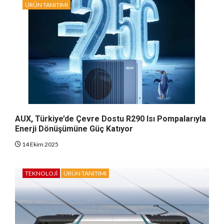
ÜRÜN TANITIMI
AUX, Türkiye’de Çevre Dostu R290 Isı Pompalarıyla
Enerji Dönüşümüne Güç Katıyor
14 Ekim 2025
TEKNOLOJI
ÜRÜN TANITIMI