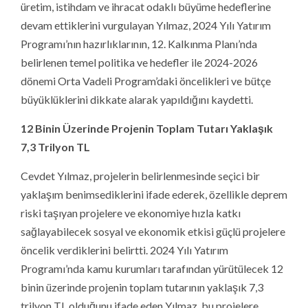
üretim, istihdam ve ihracat odaklı büyüme hedeflerine
devam ettiklerini vurgulayan Yılmaz, 2024 Yılı Yatırım
Programı’nın hazırlıklarının, 12. Kalkınma Planı’nda
belirlenen temel politika ve hedefler ile 2024-2026
dönemi Orta Vadeli Program’daki öncelikleri ve bütçe
büyüklüklerini dikkate alarak yapıldığını kaydetti.
12 Binin Üzerinde Projenin Toplam Tutarı Yaklaşık
7,3 Trilyon TL
Cevdet Yılmaz, projelerin belirlenmesinde seçici bir
yaklaşım benimsediklerini ifade ederek, özellikle deprem
riski taşıyan projelere ve ekonomiye hızla katkı
sağlayabilecek sosyal ve ekonomik etkisi güçlü projelere
öncelik verdiklerini belirtti. 2024 Yılı Yatırım
Programı’nda kamu kurumları tarafından yürütülecek 12
binin üzerinde projenin toplam tutarının yaklaşık 7,3
trilyon TL olduğunu ifade eden Yılmaz, bu projelere