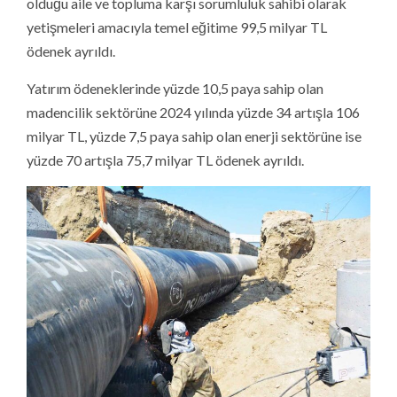
olduğu aile ve topluma karşı sorumluluk sahibi olarak
yetişmeleri amacıyla temel eğitime 99,5 milyar TL
ödenek ayrıldı.
Yatırım ödeneklerinde yüzde 10,5 paya sahip olan
madencilik sektörüne 2024 yılında yüzde 34 artışla 106
milyar TL, yüzde 7,5 paya sahip olan enerji sektörüne ise
yüzde 70 artışla 75,7 milyar TL ödenek ayrıldı.