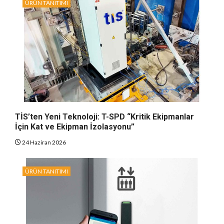
ÜRÜN TANITIMI
TİS’ten Yeni Teknoloji: T-SPD “Kritik Ekipmanlar
İçin Kat ve Ekipman İzolasyonu”
24 Haziran 2026
ÜRÜN TANITIMI