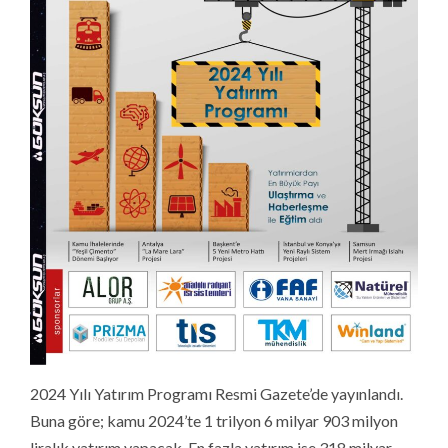
2024 Yılı Yatırım Programı Resmi Gazete’de yayınlandı.
Buna göre; kamu 2024’te 1 trilyon 6 milyar 903 milyon
liralık yatırım yapacak. En fazla yatırım ise 318 milyar