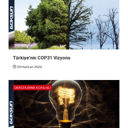
Türkiye’nin COP31 Vizyonu
30 Haziran 2026
DERGI KAPAK KONUSU