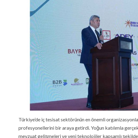
Türkiye’de iç tesisat sektörünün en önemli organizasyonları
profesyonellerini bir araya getirdi. Yoğun katılımla gerçe
mevzuat gelişmeleri ve yeni teknolojiler kapsamlı şekilde 