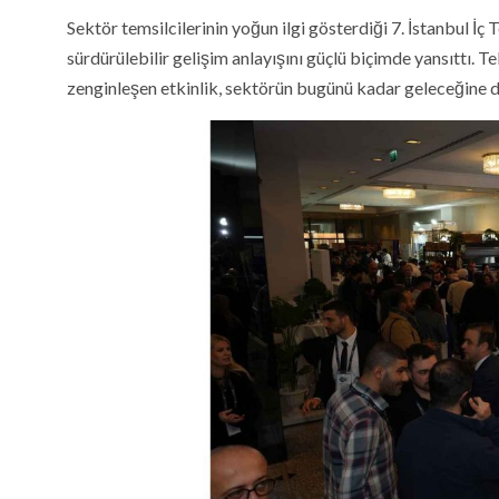
Sektör temsilcilerinin yoğun ilgi gösterdiği 7. İstanbul İç T
sürdürülebilir gelişim anlayışını güçlü biçimde yansıttı.
zenginleşen etkinlik, sektörün bugünü kadar geleceğine de