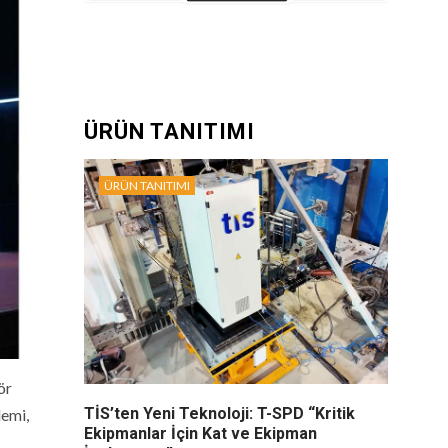
ÜRÜN TANITIMI
ÜRÜN TANITIMI
ör
TİS’ten Yeni Teknoloji: T-SPD “Kritik
demi,
Ekipmanlar İçin Kat ve Ekipman