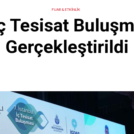
FUAR & ETKINLIK
İç Tesisat Buluşm
Gerçekleştirildi