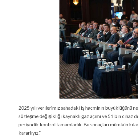
2025 yılı verilerimiz sahadaki iş hacminin büyüklüğünü net
sözleşme değişikliği kaynaklı gaz açımı ve 51 bin cihaz de
periyodik kontrol tamamladık. Bu sonuçları mümkün kılan 
kararlıyız.”