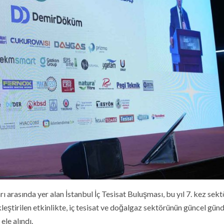
 arasında yer alan İstanbul İç Tesisat Buluşması, bu yıl 7. kez sekt
kleştirilen etkinlikte, iç tesisat ve doğalgaz sektörünün güncel gün
ele alındı.