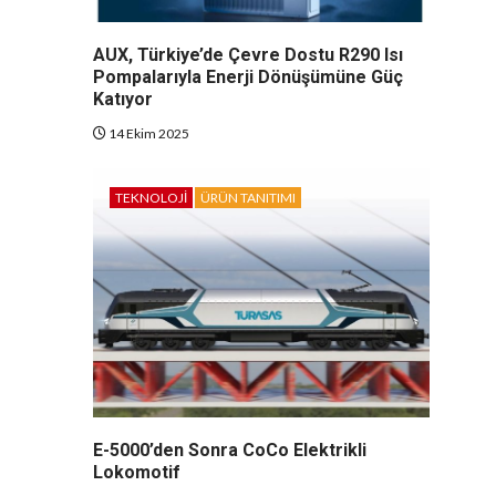
AUX, Türkiye’de Çevre Dostu R290 Isı
Pompalarıyla Enerji Dönüşümüne Güç
Katıyor
14 Ekim 2025
TEKNOLOJI
ÜRÜN TANITIMI
E-5000’den Sonra CoCo Elektrikli
Lokomotif