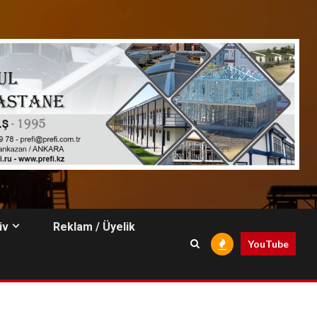
iv
Reklam / Üyelik
YouTube