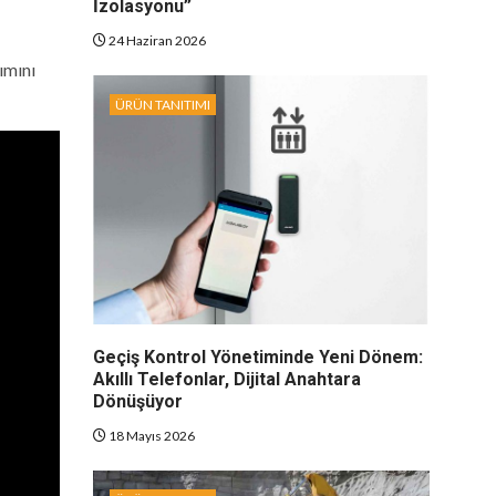
İzolasyonu”
24 Haziran 2026
ımını
ÜRÜN TANITIMI
Geçiş Kontrol Yönetiminde Yeni Dönem:
Akıllı Telefonlar, Dijital Anahtara
Dönüşüyor
18 Mayıs 2026