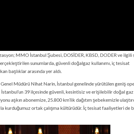
zasyon; MMO İstanbul Şubesi, DOSİDER, KBSD, DODER ve ilgili 
erçekleştirilen sunumlarda, güvenli doğalgaz kullanımı, iç tesisat
ıkan başlıklar arasında yer aldı.
Genel Müdürü Nihat Narin, İstanbul genelinde yürütülen geniş op
stanbul’un 39 ilçesinde güvenli, kesintisiz ve erişilebilir doğal gaz
lyonu aşkın abonemize, 25.800 km’lik dağıtım şebekemizle ulaştır
la kurduğumuz ortak çalışma kültürüdür. İç tesisat faaliyetleri de 