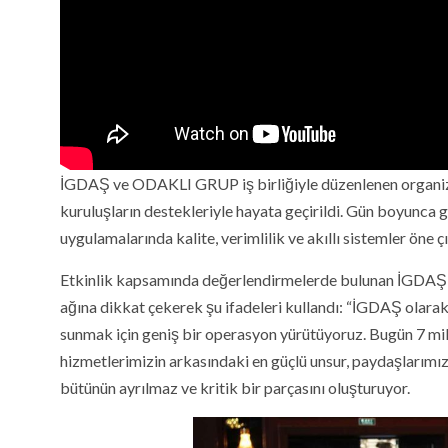
İGDAŞ ve ODAKLI GRUP iş birliğiyle düzenlenen organi
kuruluşların destekleriyle hayata geçirildi. Gün boyunca g
uygulamalarında kalite, verimlilik ve akıllı sistemler öne ç
Etkinlik kapsamında değerlendirmelerde bulunan İGDAŞ 
ağına dikkat çekerek şu ifadeleri kullandı: “İGDAŞ olarak İ
sunmak için geniş bir operasyon yürütüyoruz. Bugün 7 mi
hizmetlerimizin arkasındaki en güçlü unsur, paydaşlarımız
bütünün ayrılmaz ve kritik bir parçasını oluşturuyor.