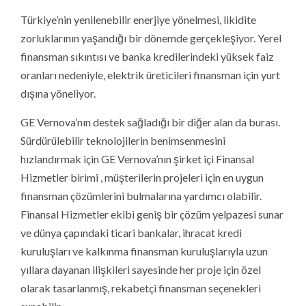
Türkiye’nin yenilenebilir enerjiye yönelmesi, likidite
zorluklarının yaşandığı bir dönemde gerçekleşiyor. Yerel
finansman sıkıntısı ve banka kredilerindeki yüksek faiz
oranları nedeniyle, elektrik üreticileri finansman için yurt
dışına yöneliyor.
GE Vernova’nın destek sağladığı bir diğer alan da burası.
Sürdürülebilir teknolojilerin benimsenmesini
hızlandırmak için GE Vernova’nın şirket içi Finansal
Hizmetler birimi , müşterilerin projeleri için en uygun
finansman çözümlerini bulmalarına yardımcı olabilir.
Finansal Hizmetler ekibi geniş bir çözüm yelpazesi sunar
ve dünya çapındaki ticari bankalar, ihracat kredi
kuruluşları ve kalkınma finansman kuruluşlarıyla uzun
yıllara dayanan ilişkileri sayesinde her proje için özel
olarak tasarlanmış, rekabetçi finansman seçenekleri