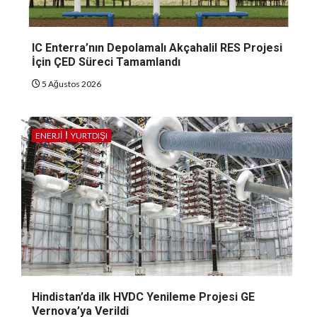
IC Enterra’nın Depolamalı Akçahalil RES Projesi
İçin ÇED Süreci Tamamlandı
5 Ağustos 2026
ENERJI
YURTDIŞI
Hindistan’da ilk HVDC Yenileme Projesi GE
Vernova’ya Verildi