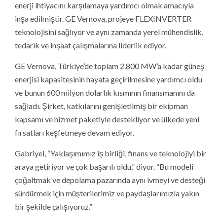
enerji ihtiyacını karşılamaya yardımcı olmak amacıyla
inşa edilmiştir. GE Vernova, projeye FLEXINVERTER
teknolojisini sağlıyor ve aynı zamanda yerel mühendislik,
tedarik ve inşaat çalışmalarına liderlik ediyor.
GE Vernova, Türkiye’de toplam 2.800 MW’a kadar güneş
enerjisi kapasitesinin hayata geçirilmesine yardımcı oldu
ve bunun 600 milyon dolarlık kısmının finansmanını da
sağladı. Şirket, katkılarını genişletilmiş bir ekipman
kapsamı ve hizmet paketiyle destekliyor ve ülkede yeni
fırsatları keşfetmeye devam ediyor.
Gabriyel, “Yaklaşımımız iş birliği, finans ve teknolojiyi bir
araya getiriyor ve çok başarılı oldu,” diyor. “Bu modeli
çoğaltmak ve depolama pazarında aynı ivmeyi ve desteği
sürdürmek için müşterilerimiz ve paydaşlarımızla yakın
bir şekilde çalışıyoruz.”