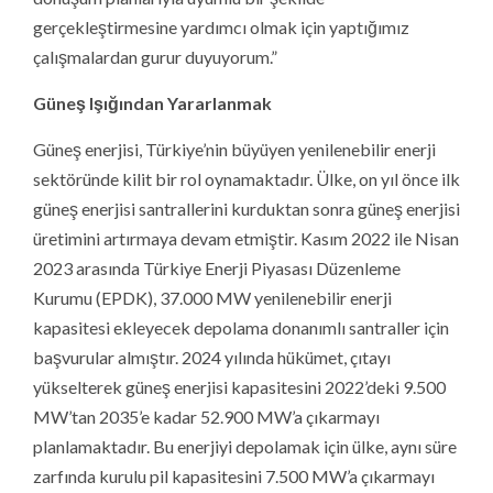
gerçekleştirmesine yardımcı olmak için yaptığımız
çalışmalardan gurur duyuyorum.”
Güneş Işığından Yararlanmak
Güneş enerjisi, Türkiye’nin büyüyen yenilenebilir enerji
sektöründe kilit bir rol oynamaktadır. Ülke, on yıl önce ilk
güneş enerjisi santrallerini kurduktan sonra güneş enerjisi
üretimini artırmaya devam etmiştir. Kasım 2022 ile Nisan
2023 arasında Türkiye Enerji Piyasası Düzenleme
Kurumu (EPDK), 37.000 MW yenilenebilir enerji
kapasitesi ekleyecek depolama donanımlı santraller için
başvurular almıştır. 2024 yılında hükümet, çıtayı
yükselterek güneş enerjisi kapasitesini 2022’deki 9.500
MW’tan 2035’e kadar 52.900 MW’a çıkarmayı
planlamaktadır. Bu enerjiyi depolamak için ülke, aynı süre
zarfında kurulu pil kapasitesini 7.500 MW’a çıkarmayı