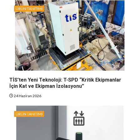
ÜRÜN TANITIMI
TİS’ten Yeni Teknoloji: T-SPD “Kritik Ekipmanlar
İçin Kat ve Ekipman İzolasyonu”
24 Haziran 2026
ÜRÜN TANITIMI