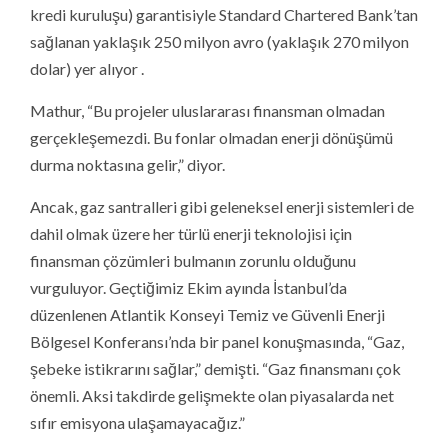
kredi kuruluşu) garantisiyle Standard Chartered Bank’tan
sağlanan yaklaşık 250 milyon avro (yaklaşık 270 milyon
dolar) yer alıyor .
Mathur, “Bu projeler uluslararası finansman olmadan
gerçekleşemezdi. Bu fonlar olmadan enerji dönüşümü
durma noktasına gelir,” diyor.
Ancak, gaz santralleri gibi geleneksel enerji sistemleri de
dahil olmak üzere her türlü enerji teknolojisi için
finansman çözümleri bulmanın zorunlu olduğunu
vurguluyor. Geçtiğimiz Ekim ayında İstanbul’da
düzenlenen Atlantik Konseyi Temiz ve Güvenli Enerji
Bölgesel Konferansı’nda bir panel konuşmasında, “Gaz,
şebeke istikrarını sağlar,” demişti. “Gaz finansmanı çok
önemli. Aksi takdirde gelişmekte olan piyasalarda net
sıfır emisyona ulaşamayacağız.”