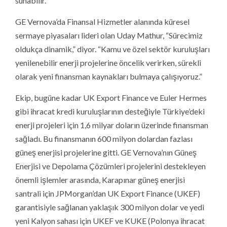
sunabilir.
GE Vernova’da Finansal Hizmetler alanında küresel
sermaye piyasaları lideri olan Uday Mathur, “Sürecimiz
oldukça dinamik,” diyor. “Kamu ve özel sektör kuruluşları
yenilenebilir enerji projelerine öncelik verirken, sürekli
olarak yeni finansman kaynakları bulmaya çalışıyoruz.”
Ekip, bugüne kadar UK Export Finance ve Euler Hermes
gibi ihracat kredi kuruluşlarının desteğiyle Türkiye’deki
enerji projeleri için 1,6 milyar doların üzerinde finansman
sağladı. Bu finansmanın 600 milyon dolardan fazlası
güneş enerjisi projelerine gitti. GE Vernova’nın Güneş
Enerjisi ve Depolama Çözümleri projelerini destekleyen
önemli işlemler arasında, Karapınar güneş enerjisi
santrali için JPMorgan’dan UK Export Finance (UKEF)
garantisiyle sağlanan yaklaşık 300 milyon dolar ve yedi
yeni Kalyon sahası için UKEF ve KUKE (Polonya ihracat