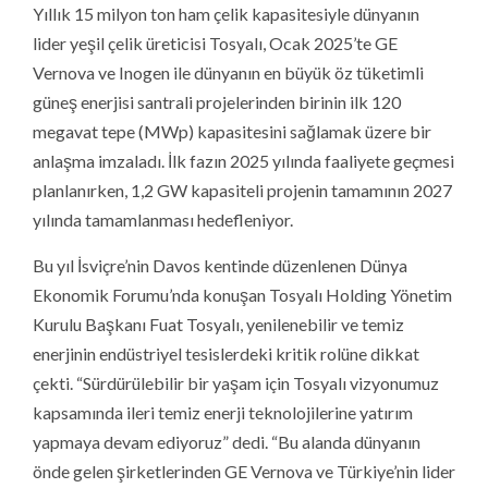
Yıllık 15 milyon ton ham çelik kapasitesiyle dünyanın
lider yeşil çelik üreticisi Tosyalı, Ocak 2025’te GE
Vernova ve Inogen ile dünyanın en büyük öz tüketimli
güneş enerjisi santrali projelerinden birinin ilk 120
megavat tepe (MWp) kapasitesini sağlamak üzere bir
anlaşma imzaladı. İlk fazın 2025 yılında faaliyete geçmesi
planlanırken, 1,2 GW kapasiteli projenin tamamının 2027
yılında tamamlanması hedefleniyor.
Bu yıl İsviçre’nin Davos kentinde düzenlenen Dünya
Ekonomik Forumu’nda konuşan Tosyalı Holding Yönetim
Kurulu Başkanı Fuat Tosyalı, yenilenebilir ve temiz
enerjinin endüstriyel tesislerdeki kritik rolüne dikkat
çekti. “Sürdürülebilir bir yaşam için Tosyalı vizyonumuz
kapsamında ileri temiz enerji teknolojilerine yatırım
yapmaya devam ediyoruz” dedi. “Bu alanda dünyanın
önde gelen şirketlerinden GE Vernova ve Türkiye’nin lider