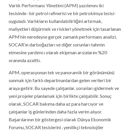
Varlık Performans Yönetimi (APM) yazılımını iki
tesisinde -bir petrol rafinerisi ve bir petrokimya tesisi-
uyguladı. Varlıkların kullanılabilirliğini artırmak,
maliyetleri düşürmek ve riskleri yönetmek için tasarlanan
APM’nin neredeyse gerçek zamanlı performans analizi,
SOCAR’ın darboğazları ve diğer sorunları tahmin
etmesine yardımcı olarak ekipman arızalarını %20
oranında azalttı.
APM, operasyonun tek ve panoramik bir görünümünü
sunmak için farklı departmanlardan gelen verileri bir
araya getirir. Bu sayede çalışanlar, sorunları gidermek ve
yeni projeler planlamak için birlikte çalışabilir. Sonuç
olarak, SOCAR bakıma daha az para harcıyor ve
çalışanlar iş günlerinden daha fazla verim alıyor.
Başarılarının bir göstergesi olarak Dünya Ekonomik
Forumu, SOCAR tesislerini , yenilikçi teknolojiler