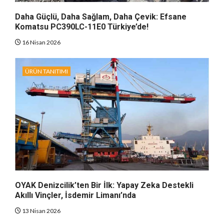
Daha Güçlü, Daha Sağlam, Daha Çevik: Efsane
Komatsu PC390LC-11E0 Türkiye’de!
16 Nisan 2026
ÜRÜN TANITIMI
OYAK Denizcilik’ten Bir İlk: Yapay Zeka Destekli
Akıllı Vinçler, İsdemir Limanı’nda
13 Nisan 2026