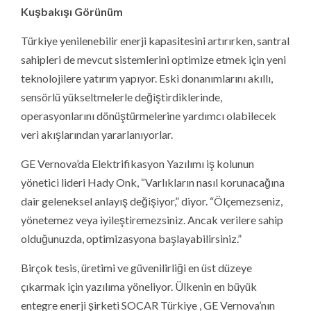
Kuşbakışı Görünüm
Türkiye yenilenebilir enerji kapasitesini artırırken, santral
sahipleri de mevcut sistemlerini optimize etmek için yeni
teknolojilere yatırım yapıyor. Eski donanımlarını akıllı,
sensörlü yükseltmelerle değiştirdiklerinde,
operasyonlarını dönüştürmelerine yardımcı olabilecek
veri akışlarından yararlanıyorlar.
GE Vernova’da Elektrifikasyon Yazılımı iş kolunun
yönetici lideri Hady Onk, “Varlıkların nasıl korunacağına
dair geleneksel anlayış değişiyor,” diyor. “Ölçemezseniz,
yönetemez veya iyileştiremezsiniz. Ancak verilere sahip
olduğunuzda, optimizasyona başlayabilirsiniz.”
Birçok tesis, üretimi ve güvenilirliği en üst düzeye
çıkarmak için yazılıma yöneliyor. Ülkenin en büyük
entegre enerji şirketi SOCAR Türkiye , GE Vernova’nın