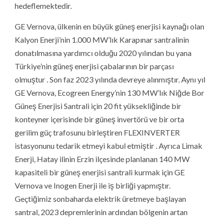
hedeflemektedir.
GE Vernova, ülkenin en büyük güneş enerjisi kaynağı olan
Kalyon Enerji’nin 1.000 MW’lık Karapınar santralinin
donatılmasına yardımcı olduğu 2020 yılından bu yana
Türkiye’nin güneş enerjisi çabalarının bir parçası
olmuştur . Son faz 2023 yılında devreye alınmıştır. Aynı yıl
GE Vernova, Ecogreen Energy’nin 130 MW’lık Niğde Bor
Güneş Enerjisi Santrali için 20 fit yüksekliğinde bir
konteyner içerisinde bir güneş invertörü ve bir orta
gerilim güç trafosunu birleştiren FLEXINVERTER
istasyonunu tedarik etmeyi kabul etmiştir . Ayrıca Limak
Enerji, Hatay ilinin Erzin ilçesinde planlanan 140 MW
kapasiteli bir güneş enerjisi santrali kurmak için GE
Vernova ve Inogen Enerji ile iş birliği yapmıştır.
Geçtiğimiz sonbaharda elektrik üretmeye başlayan
santral, 2023 depremlerinin ardından bölgenin artan