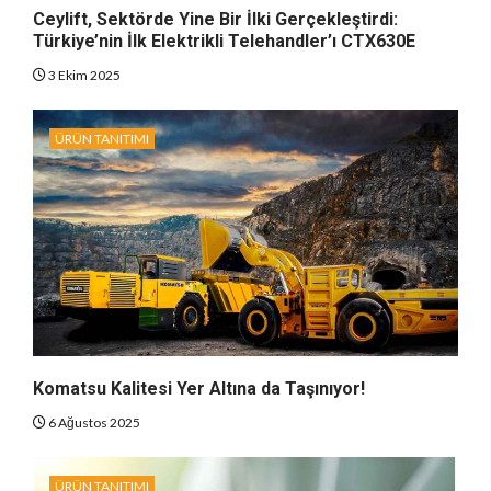
Ceylift, Sektörde Yine Bir İlki Gerçekleştirdi:
Türkiye’nin İlk Elektrikli Telehandler’ı CTX630E
3 Ekim 2025
ÜRÜN TANITIMI
Komatsu Kalitesi Yer Altına da Taşınıyor!
6 Ağustos 2025
ÜRÜN TANITIMI