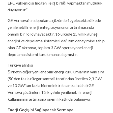
EPC yüklenicisi Inogen ile iş birliği yapmaktan mutluluk
duyuyoruz.”
GE Vernova’nın depolama çözümleri , gelecekte ülkede
yenilenebilir enerji entegrasyonunun artırılmasında
önemli bir rol oynayacaktır. 16 ülkede 15 yıllık güneş
enerjisi ve depolama sistemleri dağıtım deneyimine sahip
olan GE Vernova, toplam 3 GW operasyonel enerji
depolama sistemi kurulumuna ulaşmıştır.
Türkiye alıntısı
Şirketin diğer yenilenebilir enerji kurulumlarının yanı sıra
(50’den fazla rüzgar santrali tarafından üretilen 2,3 GW
ve 10 GW’tan fazla hidroelektrik santrali dahil) GE
Vernova çözümleri, Türkiye’nin yenilenebilir enerji
kullanımının artmasına önemli katkıda bulunuyor.
Enerji Geçişini Sağlayacak Sermaye