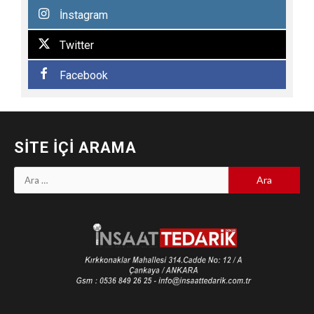
İnstagram
Twitter
Facebook
SITE İÇI ARAMA
Arama: