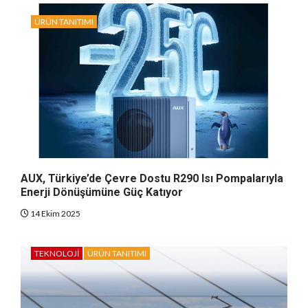
ÜRÜN TANITIMI
AUX, Türkiye’de Çevre Dostu R290 Isı Pompalarıyla
Enerji Dönüşümüne Güç Katıyor
14 Ekim 2025
TEKNOLOJI
ÜRÜN TANITIMI