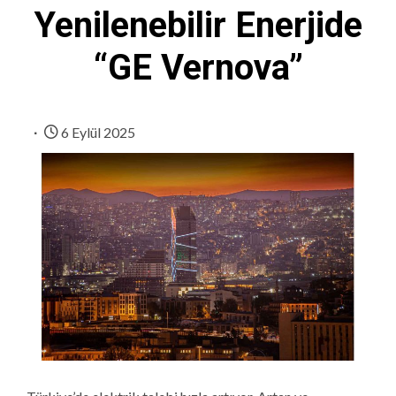
Yenilenebilir Enerjide
“GE Vernova”
6 Eylül 2025