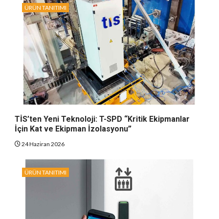
ÜRÜN TANITIMI
TİS’ten Yeni Teknoloji: T-SPD “Kritik Ekipmanlar
İçin Kat ve Ekipman İzolasyonu”
24 Haziran 2026
ÜRÜN TANITIMI