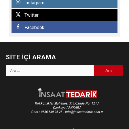
İnstagram
Twitter
Facebook
SITE İÇI ARAMA
Arama: