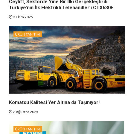
Ceylift, Sektörde Yine Bir İlki Gerçekleştirdi:
Türkiye’nin İlk Elektrikli Telehandler’ı CTX630E
3 Ekim 2025
ÜRÜN TANITIMI
Komatsu Kalitesi Yer Altına da Taşınıyor!
6 Ağustos 2025
ÜRÜN TANITIMI