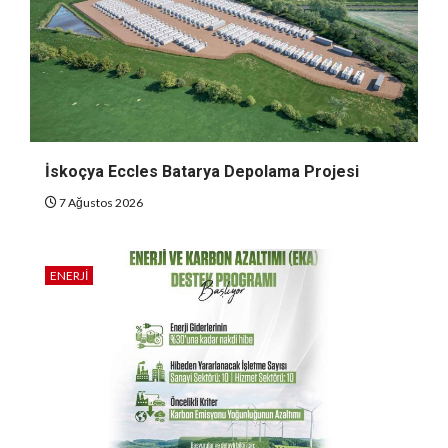
İskoçya Eccles Batarya Depolama Projesi
7 Ağustos 2026
ENERJI