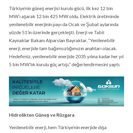
Türkiye’nin güneş enerjisi kurulu gücü, ilk kez 12 bin
MW’ı aşarak 12 bin 425 MW oldu. Elektrik üretiminde
yenilenebilir enerjinin payı da Ocak ve Şubat aylarında
yüzde 51’in üzerinde gerçekleşti. Enerji ve Tabii
Kaynaklar Bakanı Alparslan Bayraktar, “Yenilenebilir
enerji, enerjide tam bağımsızlığımızın anahtarı olacak.
Hedefimiz, yenilenebilir enerjide 2035 yılına kadar her yıl
5 bin MW’lık kurulu güç artışı.” değerlendirmesini yaptı.
Hidrolikten Güneş ve Rüzgara
Yenilenebilir enerji, hem Türkiye’nin enerjide dışa