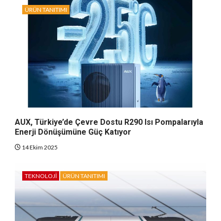
ÜRÜN TANITIMI
AUX, Türkiye’de Çevre Dostu R290 Isı Pompalarıyla
Enerji Dönüşümüne Güç Katıyor
14 Ekim 2025
TEKNOLOJI
ÜRÜN TANITIMI