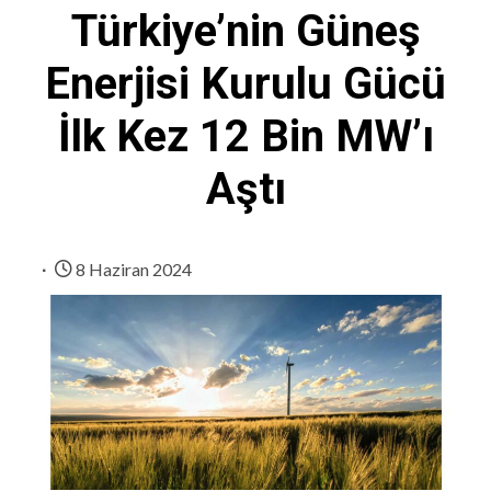
Türkiye’nin Güneş
Enerjisi Kurulu Gücü
İlk Kez 12 Bin MW’ı
Aştı
8 Haziran 2024