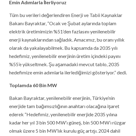
Emin Adımlarla İlerliyoruz
Tüm bu verileri değerlendiren Enerji ve Tabii Kaynaklar
Bakanı Bayraktar, “Ocak ve Şubat aylarında toplam
elektrik üretimimizin %51’den fazlasını yenilenebilir
enerji kaynaklarından sağladık. Amacımız, bu oranı yıllık
olarak da yakalayabilmek. Bu kapsamda da 2035 yılı
hedefimiz, yenilenebilir enerjinin üretim içindeki payını
%55’e yükseltmek. Şu aşamadaki mevcut tablo, 2035
hedefimize emin adımlarla ilerlediğimizi gösteriyor.” dedi.
Toplamda 60 Bin MW
Bakan Bayraktar, yenilenebilir enerjinin, Türkiye’nin
enerjide tam bağımsızlığının anahtarı olacağına işaret
ederek “Hedefimiz, yenilenebilir enerjide 2035 yılına
kadar her yıl 3 bin 500 MW’ı güneş, bin 500 MW’ı rüzgar
olmak üzere 5 bin MW’lık kurulu güç artışı. 2024 dahil