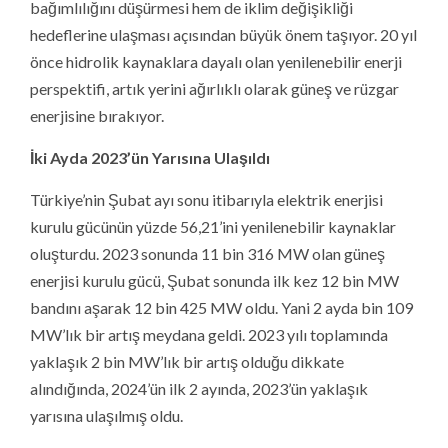
bağımlılığını düşürmesi hem de iklim değişikliği
hedeflerine ulaşması açısından büyük önem taşıyor. 20 yıl
önce hidrolik kaynaklara dayalı olan yenilenebilir enerji
perspektifi, artık yerini ağırlıklı olarak güneş ve rüzgar
enerjisine bırakıyor.
İki Ayda 2023’ün Yarısına Ulaşıldı
Türkiye’nin Şubat ayı sonu itibarıyla elektrik enerjisi
kurulu gücünün yüzde 56,21’ini yenilenebilir kaynaklar
oluşturdu. 2023 sonunda 11 bin 316 MW olan güneş
enerjisi kurulu gücü, Şubat sonunda ilk kez 12 bin MW
bandını aşarak 12 bin 425 MW oldu. Yani 2 ayda bin 109
MW’lık bir artış meydana geldi. 2023 yılı toplamında
yaklaşık 2 bin MW’lık bir artış olduğu dikkate
alındığında, 2024’ün ilk 2 ayında, 2023’ün yaklaşık
yarısına ulaşılmış oldu.