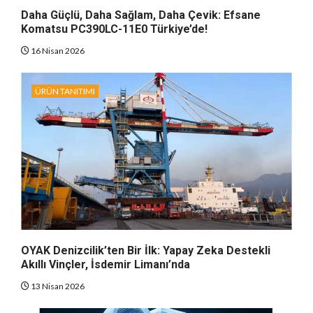
Daha Güçlü, Daha Sağlam, Daha Çevik: Efsane
Komatsu PC390LC-11E0 Türkiye’de!
16 Nisan 2026
ÜRÜN TANITIMI
OYAK Denizcilik’ten Bir İlk: Yapay Zeka Destekli
Akıllı Vinçler, İsdemir Limanı’nda
13 Nisan 2026