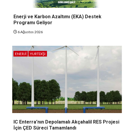
Enerji ve Karbon Azaltımı (EKA) Destek
Programı Geliyor
6 Ağustos 2026
ENERJI
YURTDIŞI
IC Enterra’nın Depolamalı Akçahalil RES Projesi
İçin ÇED Süreci Tamamlandı