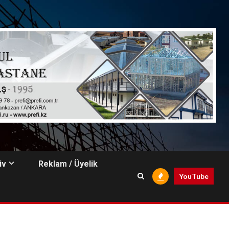
iv
Reklam / Üyelik
YouTube