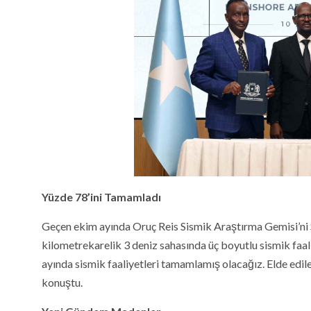
Yüzde 78’ini Tamamladı
Geçen ekim ayında Oruç Reis Sismik Araştırma Gemisi’ni 
kilometrekarelik 3 deniz sahasında üç boyutlu sismik fa
ayında sismik faaliyetleri tamamlamış olacağız. Elde edilen
konuştu.