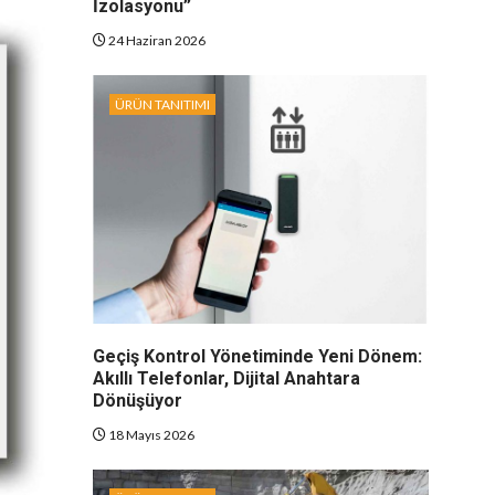
İzolasyonu”
24 Haziran 2026
ÜRÜN TANITIMI
Geçiş Kontrol Yönetiminde Yeni Dönem:
Akıllı Telefonlar, Dijital Anahtara
Dönüşüyor
18 Mayıs 2026