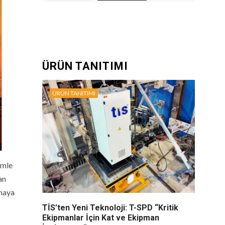
ÜRÜN TANITIMI
ÜRÜN TANITIMI
amle
an
amaya
TİS’ten Yeni Teknoloji: T-SPD “Kritik
Ekipmanlar İçin Kat ve Ekipman