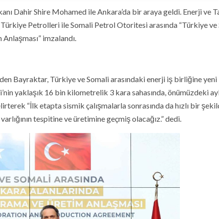
ı Dahir Shire Mohamed ile Ankara’da bir araya geldi. Enerji ve T
ürkiye Petrolleri ile Somali Petrol Otoritesi arasında “Türkiye ve
 Anlaşması” imzalandı.
den Bayraktar, Türkiye ve Somali arasındaki enerji iş birliğine yeni 
eri’nin yaklaşık 16 bin kilometrelik 3 kara sahasında, önümüzdeki ay
irterek “İlk etapta sismik çalışmalarla sonrasında da hızlı bir şeki
varlığının tespitine ve üretimine geçmiş olacağız.” dedi.