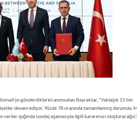
Somali’ye gönderdiklerini anımsatan Bayraktar, “Yaklaşık 15 bin
aliyetler devam ediyor. Yüzde 78 oranında tamamlanmış durumda. 
 veriler ışığında sondaj aşamasıyla ilgili kararımızı oluşturacağız.