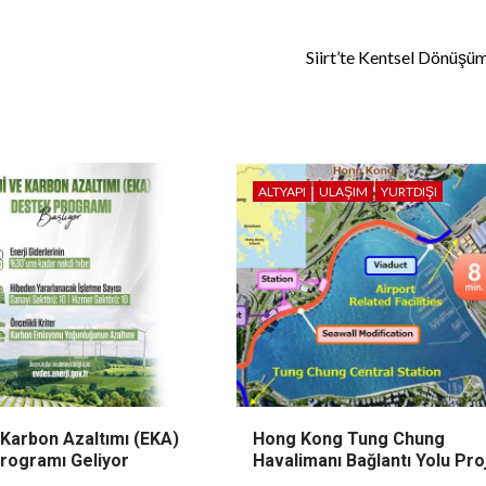
Siirt’te Kentsel Dönüşüm
ALTYAPI
ULAŞIM
YURTDIŞI
 Karbon Azaltımı (EKA)
Hong Kong Tung Chung
rogramı Geliyor
Havalimanı Bağlantı Yolu Pro