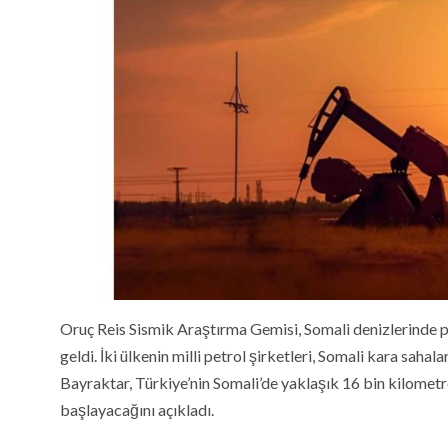
Oruç Reis Sismik Araştırma Gemisi, Somali denizlerinde 
geldi. İki ülkenin milli petrol şirketleri, Somali kara saha
Bayraktar, Türkiye’nin Somali’de yaklaşık 16 bin kilomet
başlayacağını açıkladı.