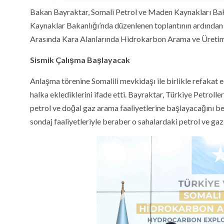
Bakan Bayraktar, Somali Petrol ve Maden Kaynakları Bakan
Kaynaklar Bakanlığı’nda düzenlenen toplantının ardından T
Arasında Kara Alanlarında Hidrokarbon Arama ve Üretim
Sismik Çalışma Başlayacak
Anlaşma törenine Somalili mevkidaşı ile birlikle refakat e
halka eklediklerini ifade etti. Bayraktar, Türkiye Petroll
petrol ve doğal gaz arama faaliyetlerine başlayacağını bel
sondaj faaliyetleriyle beraber o sahalardaki petrol ve gaz 