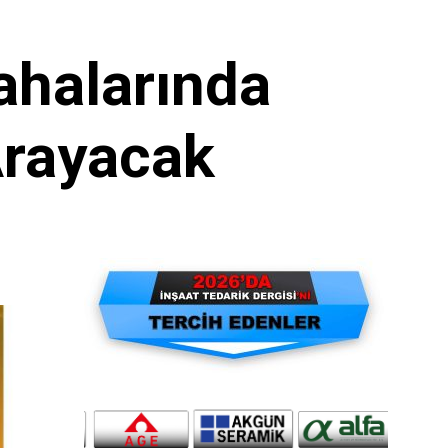
ahalarında
Arayacak