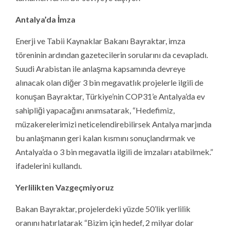
Antalya’da İmza
Enerji ve Tabii Kaynaklar Bakanı Bayraktar, imza
töreninin ardından gazetecilerin sorularını da cevapladı.
Suudi Arabistan ile anlaşma kapsamında devreye
alınacak olan diğer 3 bin megavatlık projelerle ilgili de
konuşan Bayraktar, Türkiye’nin COP31’e Antalya’da ev
sahipliği yapacağını anımsatarak, “Hedefimiz,
müzakerelerimizi neticelendirebilirsek Antalya marjında
bu anlaşmanın geri kalan kısmını sonuçlandırmak ve
Antalya’da o 3 bin megavatla ilgili de imzaları atabilmek.”
ifadelerini kullandı.
Yerlilikten Vazgeçmiyoruz
Bakan Bayraktar, projelerdeki yüzde 50’lik yerlilik
oranını hatırlatarak “Bizim için hedef, 2 milyar dolar