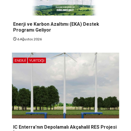
Enerji ve Karbon Azaltımı (EKA) Destek
Programı Geliyor
6 Ağustos 2026
ENERJI
YURTDIŞI
IC Enterra’nın Depolamalı Akçahalil RES Projesi