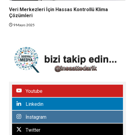
Veri Merkezleri İçin Hassas Kontrollü Klima
Çözümleri
9 Mayıs 2025
Youtube
Linkedin
İnstagram
Twitter