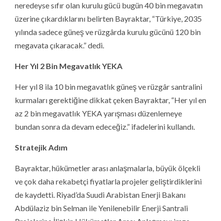
neredeyse sıfır olan kurulu gücü bugün 40 bin megavatın
üzerine çıkardıklarını belirten Bayraktar, “Türkiye, 2035
yılında sadece güneş ve rüzgârda kurulu gücünü 120 bin
megavata çıkaracak.” dedi.
Her Yıl 2 Bin Megavatlık YEKA
Her yıl 8 ila 10 bin megavatlık güneş ve rüzgâr santralini
kurmaları gerektiğine dikkat çeken Bayraktar, “Her yıl en
az 2 bin megavatlık YEKA yarışması düzenlemeye
bundan sonra da devam edeceğiz.” ifadelerini kullandı.
Stratejik Adım
Bayraktar, hükümetler arası anlaşmalarla, büyük ölçekli
ve çok daha rekabetçi fiyatlarla projeler geliştirdiklerini
de kaydetti. Riyad’da Suudi Arabistan Enerji Bakanı
Abdülaziz bin Selman ile Yenilenebilir Enerji Santrali