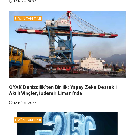
16 Nisan 2026
ÜRÜN TANITIMI
OYAK Denizcilik’ten Bir İlk: Yapay Zeka Destekli
Akıllı Vinçler, İsdemir Limanı’nda
13 Nisan 2026
ÜRÜN TANITIMI