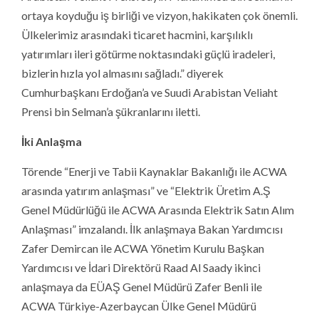
ortaya koyduğu iş birliği ve vizyon, hakikaten çok önemli.
Ülkelerimiz arasındaki ticaret hacmini, karşılıklı
yatırımları ileri götürme noktasındaki güçlü iradeleri,
bizlerin hızla yol almasını sağladı.” diyerek
Cumhurbaşkanı Erdoğan’a ve Suudi Arabistan Veliaht
Prensi bin Selman’a şükranlarını iletti.
İki Anlaşma
Törende “Enerji ve Tabii Kaynaklar Bakanlığı ile ACWA
arasında yatırım anlaşması” ve “Elektrik Üretim A.Ş
Genel Müdürlüğü ile ACWA Arasında Elektrik Satın Alım
Anlaşması” imzalandı. İlk anlaşmaya Bakan Yardımcısı
Zafer Demircan ile ACWA Yönetim Kurulu Başkan
Yardımcısı ve İdari Direktörü Raad Al Saady ikinci
anlaşmaya da EÜAŞ Genel Müdürü Zafer Benli ile
ACWA Türkiye-Azerbaycan Ülke Genel Müdürü