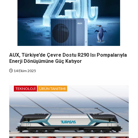
AUX, Türkiye’de Çevre Dostu R290 Isı Pompalarıyla
Enerji Dönüşümüne Güç Katıyor
14 Ekim 2025
TEKNOLOJI
ÜRÜN TANITIMI