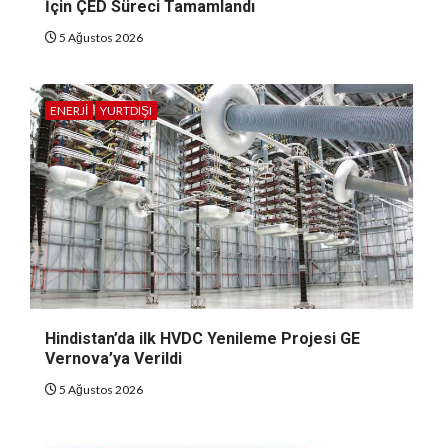
İçin ÇED Süreci Tamamlandı
5 Ağustos 2026
ENERJI
YURTDIŞI
Hindistan’da ilk HVDC Yenileme Projesi GE
Vernova’ya Verildi
5 Ağustos 2026