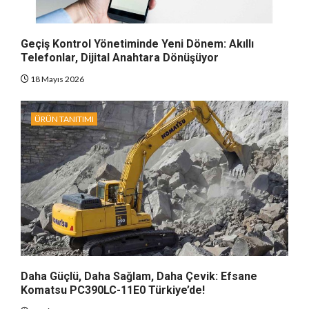
Geçiş Kontrol Yönetiminde Yeni Dönem: Akıllı
Telefonlar, Dijital Anahtara Dönüşüyor
18 Mayıs 2026
ÜRÜN TANITIMI
Daha Güçlü, Daha Sağlam, Daha Çevik: Efsane
Komatsu PC390LC-11E0 Türkiye’de!