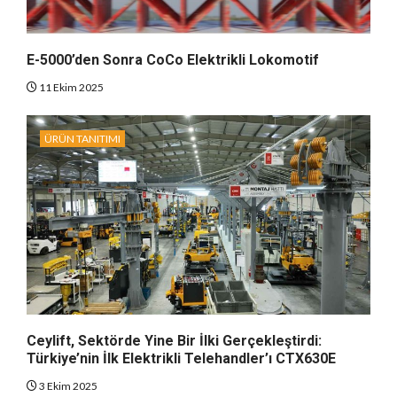
E-5000’den Sonra CoCo Elektrikli Lokomotif
11 Ekim 2025
ÜRÜN TANITIMI
Ceylift, Sektörde Yine Bir İlki Gerçekleştirdi:
Türkiye’nin İlk Elektrikli Telehandler’ı CTX630E
3 Ekim 2025