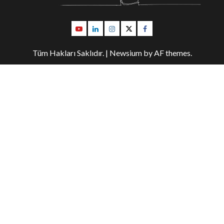
Youtube
Linkedin
İnstagram
Twitter
Facebook
Tüm Hakları Saklıdır.
|
Newsium
by AF themes.