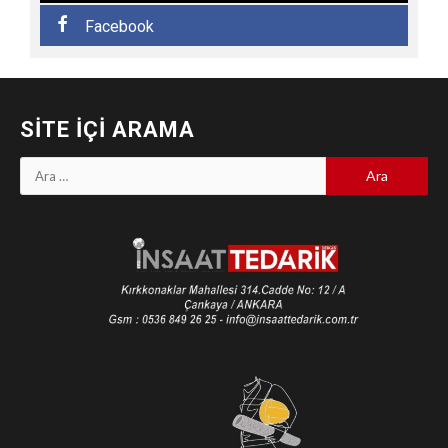
Facebook
SITE İÇI ARAMA
Arama: