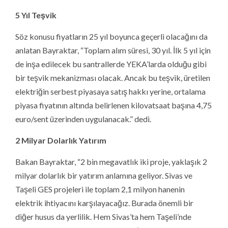
5 Yıl Teşvik
Söz konusu fiyatların 25 yıl boyunca geçerli olacağını da
anlatan Bayraktar, “Toplam alım süresi, 30 yıl. İlk 5 yıl için
de inşa edilecek bu santrallerde YEKA’larda olduğu gibi
bir teşvik mekanizması olacak. Ancak bu teşvik, üretilen
elektriğin serbest piyasaya satış hakkı yerine, ortalama
piyasa fiyatının altında belirlenen kilovatsaat başına 4,75
euro/sent üzerinden uygulanacak.” dedi.
2 Milyar Dolarlık Yatırım
Bakan Bayraktar, “2 bin megavatlık iki proje, yaklaşık 2
milyar dolarlık bir yatırım anlamına geliyor. Sivas ve
Taşeli GES projeleri ile toplam 2,1 milyon hanenin
elektrik ihtiyacını karşılayacağız. Burada önemli bir
diğer husus da yerlilik. Hem Sivas’ta hem Taşeli’nde