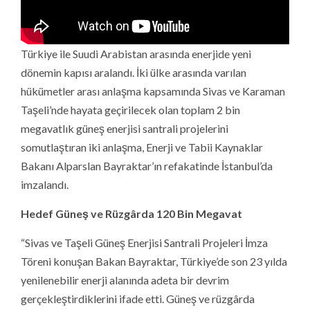
Türkiye ile Suudi Arabistan arasında enerjide yeni
dönemin kapısı aralandı. İki ülke arasında varılan
hükümetler arası anlaşma kapsamında Sivas ve Karaman
Taşeli’nde hayata geçirilecek olan toplam 2 bin
megavatlık güneş enerjisi santrali projelerini
somutlaştıran iki anlaşma, Enerji ve Tabii Kaynaklar
Bakanı Alparslan Bayraktar’ın refakatinde İstanbul’da
imzalandı.
Hedef Güneş ve Rüzgârda 120 Bin Megavat
“Sivas ve Taşeli Güneş Enerjisi Santrali Projeleri İmza
Töreni konuşan Bakan Bayraktar, Türkiye’de son 23 yılda
yenilenebilir enerji alanında adeta bir devrim
gerçekleştirdiklerini ifade etti. Güneş ve rüzgârda