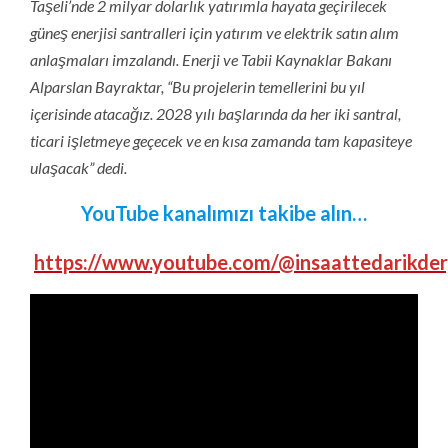
Taşeli’nde 2 milyar dolarlık yatırımla hayata geçirilecek
güneş enerjisi santralleri için yatırım ve elektrik satın alım
anlaşmaları imzalandı. Enerji ve Tabii Kaynaklar Bakanı
Alparslan Bayraktar, “Bu projelerin temellerini bu yıl
içerisinde atacağız. 2028 yılı başlarında da her iki santral,
ticari işletmeye geçecek ve en kısa zamanda tam kapasiteye
ulaşacak” dedi.
YouTube kanalımızı takibe alın…
https://www.youtube.com/@insaattedarikder