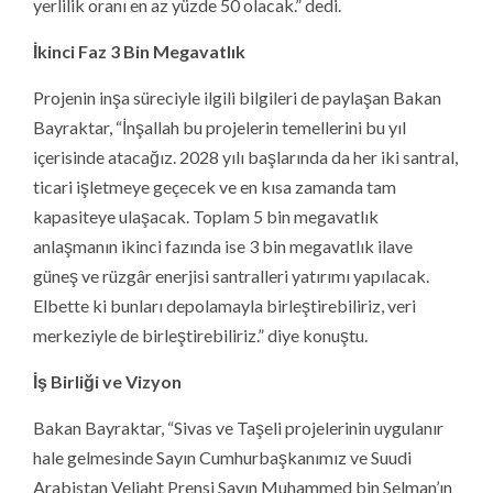
yerlilik oranı en az yüzde 50 olacak.” dedi.
İkinci Faz 3 Bin Megavatlık
Projenin inşa süreciyle ilgili bilgileri de paylaşan Bakan
Bayraktar, “İnşallah bu projelerin temellerini bu yıl
içerisinde atacağız. 2028 yılı başlarında da her iki santral,
ticari işletmeye geçecek ve en kısa zamanda tam
kapasiteye ulaşacak. Toplam 5 bin megavatlık
anlaşmanın ikinci fazında ise 3 bin megavatlık ilave
güneş ve rüzgâr enerjisi santralleri yatırımı yapılacak.
Elbette ki bunları depolamayla birleştirebiliriz, veri
merkeziyle de birleştirebiliriz.” diye konuştu.
İş Birliği ve Vizyon
Bakan Bayraktar, “Sivas ve Taşeli projelerinin uygulanır
hale gelmesinde Sayın Cumhurbaşkanımız ve Suudi
Arabistan Veliaht Prensi Sayın Muhammed bin Selman’ın