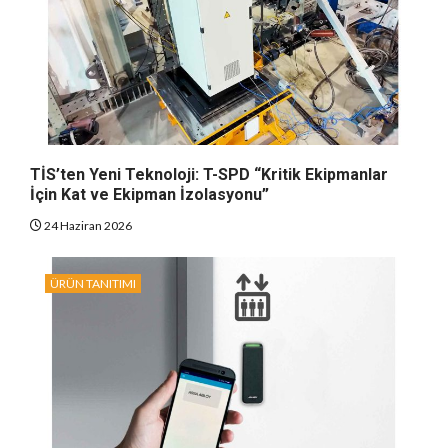
TİS’ten Yeni Teknoloji: T-SPD “Kritik Ekipmanlar
İçin Kat ve Ekipman İzolasyonu”
24 Haziran 2026
ÜRÜN TANITIMI