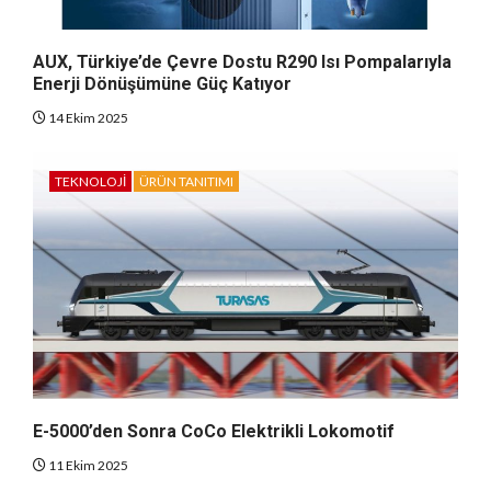
AUX, Türkiye’de Çevre Dostu R290 Isı Pompalarıyla
Enerji Dönüşümüne Güç Katıyor
14 Ekim 2025
TEKNOLOJI
ÜRÜN TANITIMI
E-5000’den Sonra CoCo Elektrikli Lokomotif
11 Ekim 2025