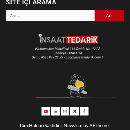
SITE İÇI ARAMA
Arama:
Youtube
Linkedin
İnstagram
Twitter
Facebook
Tüm Hakları Saklıdır.
|
Newsium
by AF themes.