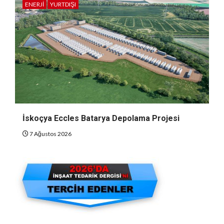
ENERJI
YURTDIŞI
İskoçya Eccles Batarya Depolama Projesi
7 Ağustos 2026