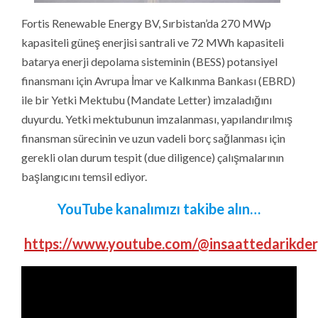
Fortis Renewable Energy BV, Sırbistan’da 270 MWp
kapasiteli güneş enerjisi santrali ve 72 MWh kapasiteli
batarya enerji depolama sisteminin (BESS) potansiyel
finansmanı için Avrupa İmar ve Kalkınma Bankası (EBRD)
ile bir Yetki Mektubu (Mandate Letter) imzaladığını
duyurdu. Yetki mektubunun imzalanması, yapılandırılmış
finansman sürecinin ve uzun vadeli borç sağlanması için
gerekli olan durum tespit (due diligence) çalışmalarının
başlangıcını temsil ediyor.
YouTube kanalımızı takibe alın…
https://www.youtube.com/@insaattedarikder