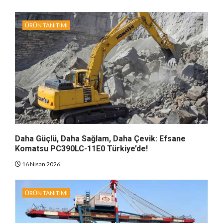
ÜRÜN TANITIMI
Daha Güçlü, Daha Sağlam, Daha Çevik: Efsane
Komatsu PC390LC-11E0 Türkiye’de!
16 Nisan 2026
ÜRÜN TANITIMI