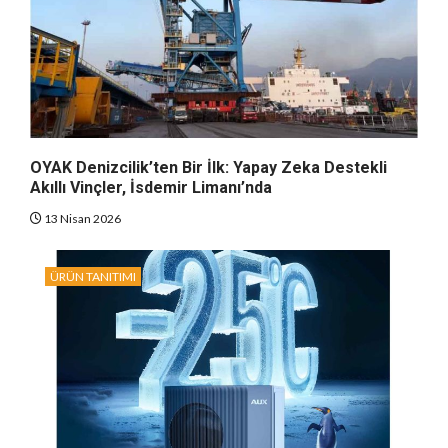
OYAK Denizcilik’ten Bir İlk: Yapay Zeka Destekli
Akıllı Vinçler, İsdemir Limanı’nda
13 Nisan 2026
ÜRÜN TANITIMI