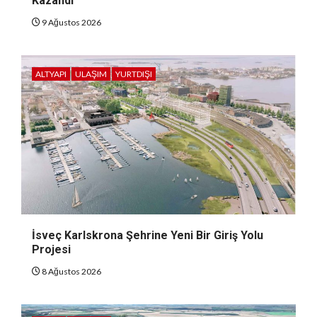
Kazandı
9 Ağustos 2026
ALTYAPI
ULAŞIM
YURTDIŞI
İsveç Karlskrona Şehrine Yeni Bir Giriş Yolu
Projesi
8 Ağustos 2026