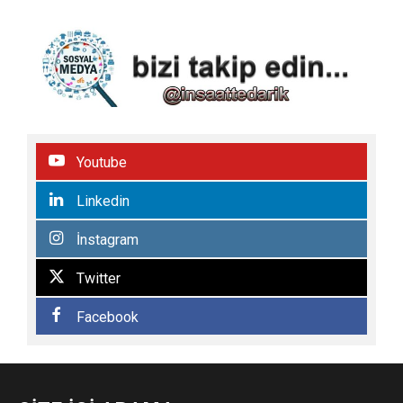
Youtube
Linkedin
İnstagram
Twitter
Facebook