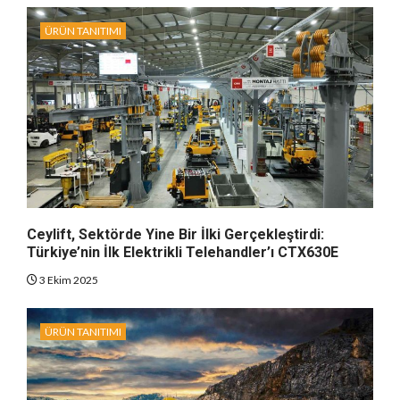
ÜRÜN TANITIMI
Ceylift, Sektörde Yine Bir İlki Gerçekleştirdi:
Türkiye’nin İlk Elektrikli Telehandler’ı CTX630E
3 Ekim 2025
ÜRÜN TANITIMI