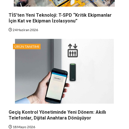
TİS’ten Yeni Teknoloji: T-SPD “Kritik Ekipmanlar
İçin Kat ve Ekipman İzolasyonu”
24 Haziran 2026
ÜRÜN TANITIMI
Geçiş Kontrol Yönetiminde Yeni Dönem: Akıllı
Telefonlar, Dijital Anahtara Dönüşüyor
18 Mayıs 2026