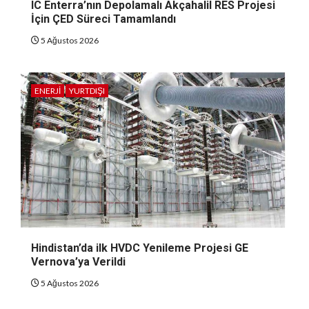
IC Enterra’nın Depolamalı Akçahalil RES Projesi
İçin ÇED Süreci Tamamlandı
5 Ağustos 2026
ENERJI
YURTDIŞI
Hindistan’da ilk HVDC Yenileme Projesi GE
Vernova’ya Verildi
5 Ağustos 2026