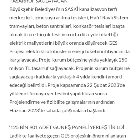
TASARRUF SAĞLAYACAK
Büyükşehir Belediyesi’nin SASKİ kanalizasyon terfi
merkezleri, içme suyu arıtma tesisleri, Hafif Raylı Sistem
tramvayları, beton santralleri, konkasör tesisleri başta
olmak üzere birçok tesisinin orta düzeyde tükettiği
elektrik maliyetlerini büyük oranda düşürecek GES
Projesi, elektrikli otobüslerin enerji tüketimi ihtiyacını da
karşılayacak. Proje, kurum bütçesine yılda yaklaşık 250
milyon TL tasarruf sağlayacak. Projenin kurum bütçesine
sağlayacağı katkılarla yaklaşık 4 yılda kendini amorti
edeceği belirtildi. Proje kapsamında 22 Şubat 2023’de
yüklenici firmaya yer teslimi yapıldıktan sonra
Projelendirme ve fizibilite çalışmalarının ardından
Haziran 2023’de sahada çalışmalara başlandı.
‘125 BİN 901 ADET GÜNEŞ PANELİ YERLEŞTİRİLDİ
Ladik’te faaliyete geçen GES projesinin önemini anlatan