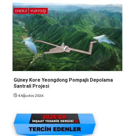
ENERJI
YURTDIŞI
Güney Kore Yeongdong Pompajlı Depolama
Santrali Projesi
4 Ağustos 2026