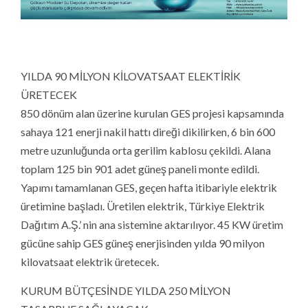
YILDA 90 MİLYON KİLOVATSAAT ELEKTİRİK
ÜRETECEK
850 dönüm alan üzerine kurulan GES projesi kapsamında
sahaya 121 enerji nakil hattı direği dikilirken, 6 bin 600
metre uzunluğunda orta gerilim kablosu çekildi. Alana
toplam 125 bin 901 adet güneş paneli monte edildi.
Yapımı tamamlanan GES, geçen hafta itibariyle elektrik
üretimine başladı. Üretilen elektrik, Türkiye Elektrik
Dağıtım A.Ş.’ nin ana sistemine aktarılıyor. 45 KW üretim
gücüne sahip GES güneş enerjisinden yılda 90 milyon
kilovatsaat elektrik üretecek.
KURUM BÜTÇESİNDE YILDA 250 MİLYON