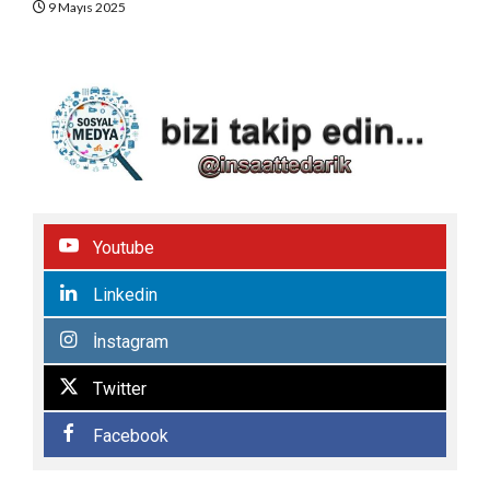
9 Mayıs 2025
Youtube
Linkedin
İnstagram
Twitter
Facebook