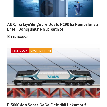
AUX, Türkiye’de Çevre Dostu R290 Isı Pompalarıyla
Enerji Dönüşümüne Güç Katıyor
14 Ekim 2025
TEKNOLOJI
ÜRÜN TANITIMI
E-5000’den Sonra CoCo Elektrikli Lokomotif