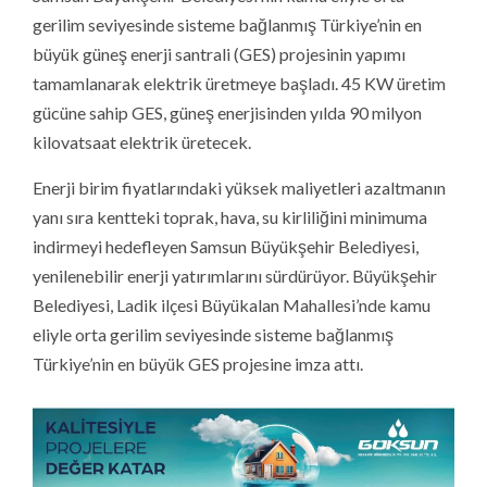
gerilim seviyesinde sisteme bağlanmış Türkiye’nin en
büyük güneş enerji santrali (GES) projesinin yapımı
tamamlanarak elektrik üretmeye başladı. 45 KW üretim
gücüne sahip GES, güneş enerjisinden yılda 90 milyon
kilovatsaat elektrik üretecek.
Enerji birim fiyatlarındaki yüksek maliyetleri azaltmanın
yanı sıra kentteki toprak, hava, su kirliliğini minimuma
indirmeyi hedefleyen Samsun Büyükşehir Belediyesi,
yenilenebilir enerji yatırımlarını sürdürüyor. Büyükşehir
Belediyesi, Ladik ilçesi Büyükalan Mahallesi’nde kamu
eliyle orta gerilim seviyesinde sisteme bağlanmış
Türkiye’nin en büyük GES projesine imza attı.