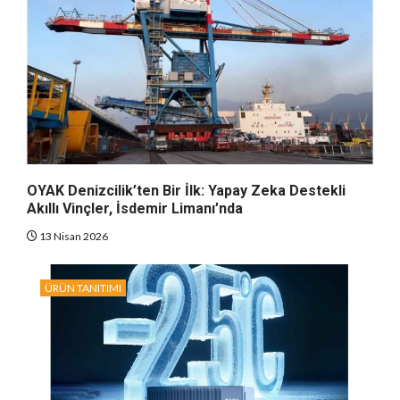
OYAK Denizcilik’ten Bir İlk: Yapay Zeka Destekli
Akıllı Vinçler, İsdemir Limanı’nda
13 Nisan 2026
ÜRÜN TANITIMI