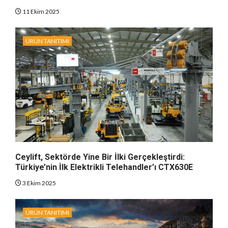
11 Ekim 2025
ÜRÜN TANITIMI
Ceylift, Sektörde Yine Bir İlki Gerçekleştirdi:
Türkiye’nin İlk Elektrikli Telehandler’ı CTX630E
3 Ekim 2025
ÜRÜN TANITIMI