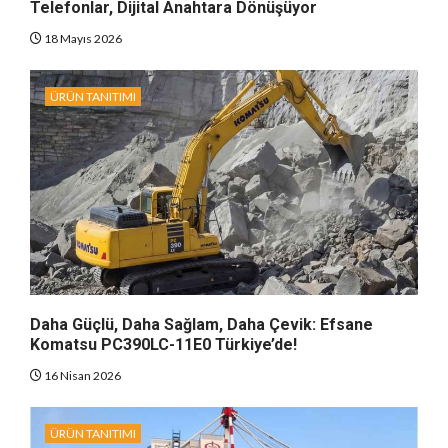
Telefonlar, Dijital Anahtara Dönüşüyor
18 Mayıs 2026
ÜRÜN TANITIMI
Daha Güçlü, Daha Sağlam, Daha Çevik: Efsane
Komatsu PC390LC-11E0 Türkiye’de!
16 Nisan 2026
ÜRÜN TANITIMI