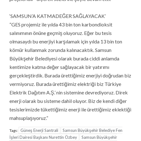
‘SAMSUN’A KATMADEĞER SAĞLAYACAK’
“GES projemiz ile yılda 43 bin ton karbondioksit
salınımının önüne geçmiş oluyoruz. Eğer bu tesis
olmasaydı bu enerjiyi karşılamak için yılda 13 bin ton
kömür kullanmak zorunda kalınacaktık. Samsun
Büyükşehir Belediyesi olarak burada ciddi anlamda
kentimize katma değer sağlayacak bir yatırımı
gerçekleştirdik. Burada ürettiğimiz enerjiyi doğrudan biz
vermiyoruz. Burada ürettiğimiz elektriği biz Türkiye
Elektrik Dağıtım A.Ş.’ nin sistemine devrediyoruz. Direk
enerji olarak bu sisteme dahil oluyor. Biz de kendi diğer
tesislerimizde tükettiğimiz enerji ile ürettiğimiz eklektiği
mahsuplaşıyoruz.”
Güneş Enerji Santrali
Samsun Büyükşehir Belediye Fen
Tags:
İşleri Dairesi Başkanı Nurettin Özbey
Samsun Büyükşehir