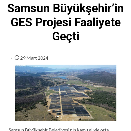
Samsun Büyükşehir’in
GES Projesi Faaliyete
Geçti
29 Mart 2024
Samsun Büyükşehir Belediyesi’nin kamu eliyle orta