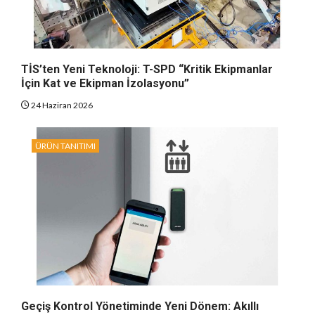
TİS’ten Yeni Teknoloji: T-SPD “Kritik Ekipmanlar
İçin Kat ve Ekipman İzolasyonu”
24 Haziran 2026
ÜRÜN TANITIMI
Geçiş Kontrol Yönetiminde Yeni Dönem: Akıllı