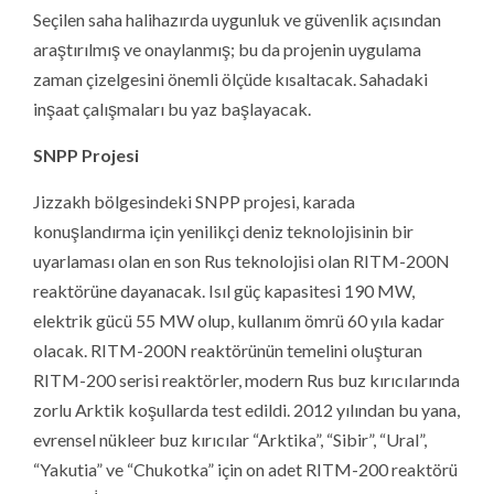
Seçilen saha halihazırda uygunluk ve güvenlik açısından
araştırılmış ve onaylanmış; bu da projenin uygulama
zaman çizelgesini önemli ölçüde kısaltacak. Sahadaki
inşaat çalışmaları bu yaz başlayacak.
SNPP Projesi
Jizzakh bölgesindeki SNPP projesi, karada
konuşlandırma için yenilikçi deniz teknolojisinin bir
uyarlaması olan en son Rus teknolojisi olan RITM-200N
reaktörüne dayanacak. Isıl güç kapasitesi 190 MW,
elektrik gücü 55 MW olup, kullanım ömrü 60 yıla kadar
olacak. RITM-200N reaktörünün temelini oluşturan
RITM-200 serisi reaktörler, modern Rus buz kırıcılarında
zorlu Arktik koşullarda test edildi. 2012 yılından bu yana,
evrensel nükleer buz kırıcılar “Arktika”, “Sibir”, “Ural”,
“Yakutia” ve “Chukotka” için on adet RITM-200 reaktörü