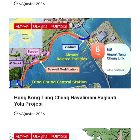
6 Ağustos 2026
ALTYAPI
ULAŞIM
YURTDIŞI
Hong Kong Tung Chung Havalimanı Bağlantı
Yolu Projesi
6 Ağustos 2026
ALTYAPI
ULAŞIM
YURTDIŞI