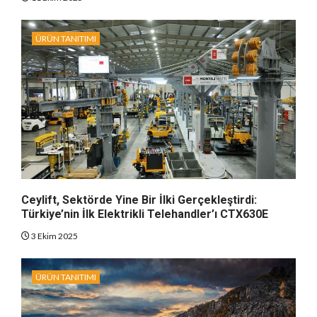
ÜRÜN TANITIMI
Ceylift, Sektörde Yine Bir İlki Gerçekleştirdi:
Türkiye’nin İlk Elektrikli Telehandler’ı CTX630E
3 Ekim 2025
ÜRÜN TANITIMI