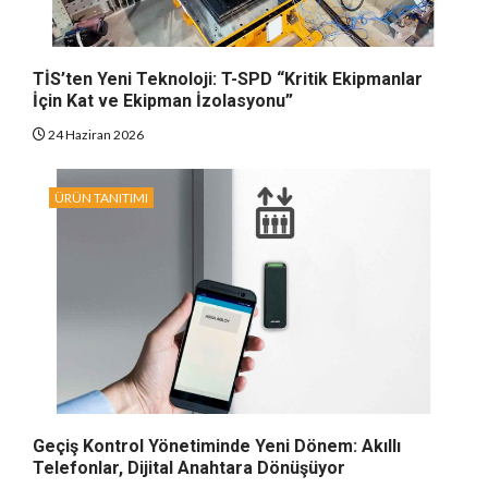
TİS’ten Yeni Teknoloji: T-SPD “Kritik Ekipmanlar
İçin Kat ve Ekipman İzolasyonu”
24 Haziran 2026
ÜRÜN TANITIMI
Geçiş Kontrol Yönetiminde Yeni Dönem: Akıllı
Telefonlar, Dijital Anahtara Dönüşüyor