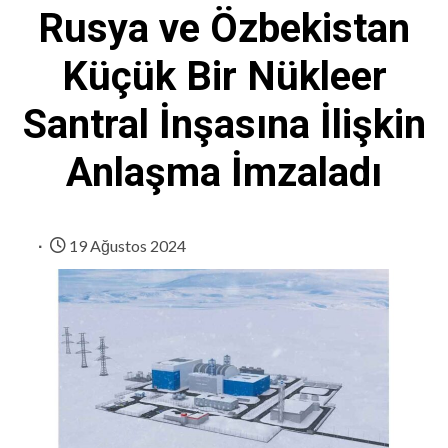
Rusya ve Özbekistan
Küçük Bir Nükleer
Santral İnşasına İlişkin
Anlaşma İmzaladı
19 Ağustos 2024