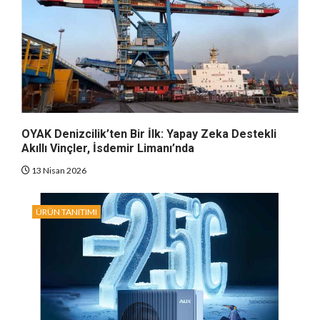
OYAK Denizcilik’ten Bir İlk: Yapay Zeka Destekli
Akıllı Vinçler, İsdemir Limanı’nda
13 Nisan 2026
ÜRÜN TANITIMI