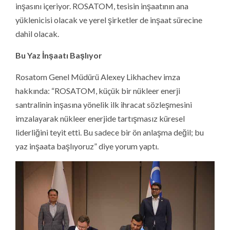
inşasını içeriyor. ROSATOM, tesisin inşaatının ana
yüklenicisi olacak ve yerel şirketler de inşaat sürecine
dahil olacak.
Bu Yaz İnşaatı Başlıyor
Rosatom Genel Müdürü Alexey Likhachev imza
hakkında: “ROSATOM, küçük bir nükleer enerji
santralinin inşasına yönelik ilk ihracat sözleşmesini
imzalayarak nükleer enerjide tartışmasız küresel
liderliğini teyit etti. Bu sadece bir ön anlaşma değil; bu
yaz inşaata başlıyoruz” diye yorum yaptı.