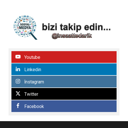
Youtube
Linkedin
İnstagram
Twitter
Facebook