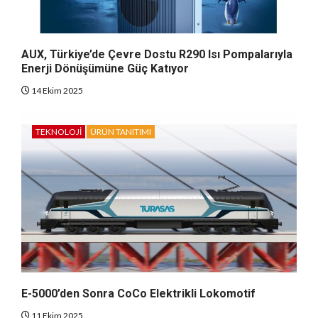
AUX, Türkiye’de Çevre Dostu R290 Isı Pompalarıyla
Enerji Dönüşümüne Güç Katıyor
14 Ekim 2025
TEKNOLOJI
ÜRÜN TANITIMI
E-5000’den Sonra CoCo Elektrikli Lokomotif
11 Ekim 2025