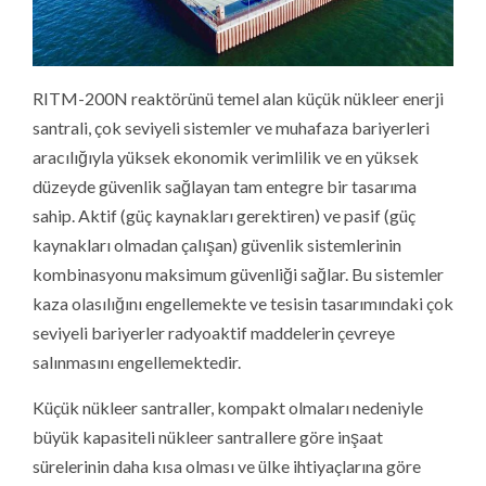
RITM-200N reaktörünü temel alan küçük nükleer enerji
santrali, çok seviyeli sistemler ve muhafaza bariyerleri
aracılığıyla yüksek ekonomik verimlilik ve en yüksek
düzeyde güvenlik sağlayan tam entegre bir tasarıma
sahip. Aktif (güç kaynakları gerektiren) ve pasif (güç
kaynakları olmadan çalışan) güvenlik sistemlerinin
kombinasyonu maksimum güvenliği sağlar. Bu sistemler
kaza olasılığını engellemekte ve tesisin tasarımındaki çok
seviyeli bariyerler radyoaktif maddelerin çevreye
salınmasını engellemektedir.
Küçük nükleer santraller, kompakt olmaları nedeniyle
büyük kapasiteli nükleer santrallere göre inşaat
sürelerinin daha kısa olması ve ülke ihtiyaçlarına göre