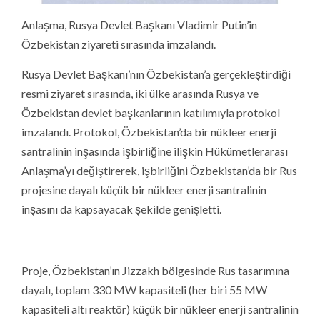
Anlaşma, Rusya Devlet Başkanı Vladimir Putin’in
Özbekistan ziyareti sırasında imzalandı.
Rusya Devlet Başkanı’nın Özbekistan’a gerçekleştirdiği
resmi ziyaret sırasında, iki ülke arasında Rusya ve
Özbekistan devlet başkanlarının katılımıyla protokol
imzalandı. Protokol, Özbekistan’da bir nükleer enerji
santralinin inşasında işbirliğine ilişkin Hükümetlerarası
Anlaşma’yı değiştirerek, işbirliğini Özbekistan’da bir Rus
projesine dayalı küçük bir nükleer enerji santralinin
inşasını da kapsayacak şekilde genişletti.
Proje, Özbekistan’ın Jizzakh bölgesinde Rus tasarımına
dayalı, toplam 330 MW kapasiteli (her biri 55 MW
kapasiteli altı reaktör) küçük bir nükleer enerji santralinin