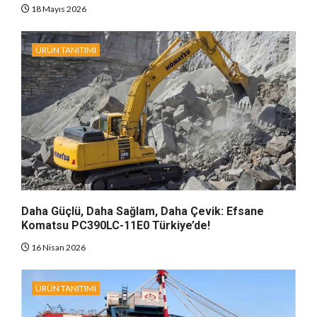
18 Mayıs 2026
ÜRÜN TANITIMI
Daha Güçlü, Daha Sağlam, Daha Çevik: Efsane
Komatsu PC390LC-11E0 Türkiye’de!
16 Nisan 2026
ÜRÜN TANITIMI