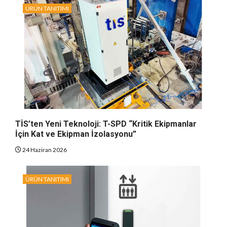
ÜRÜN TANITIMI
TİS’ten Yeni Teknoloji: T-SPD “Kritik Ekipmanlar
İçin Kat ve Ekipman İzolasyonu”
24 Haziran 2026
ÜRÜN TANITIMI