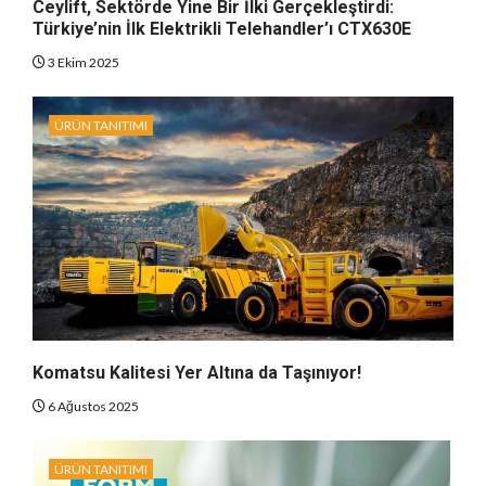
Ceylift, Sektörde Yine Bir İlki Gerçekleştirdi:
Türkiye’nin İlk Elektrikli Telehandler’ı CTX630E
3 Ekim 2025
ÜRÜN TANITIMI
Komatsu Kalitesi Yer Altına da Taşınıyor!
6 Ağustos 2025
ÜRÜN TANITIMI