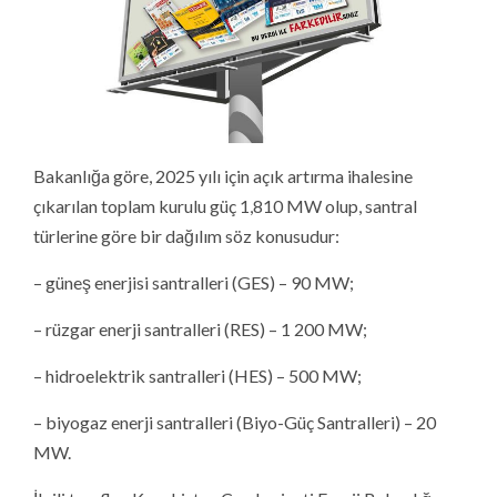
Bakanlığa göre, 2025 yılı için açık artırma ihalesine
çıkarılan toplam kurulu güç 1,810 MW olup, santral
türlerine göre bir dağılım söz konusudur:
– güneş enerjisi santralleri (GES) – 90 MW;
– rüzgar enerji santralleri (RES) – 1 200 MW;
– hidroelektrik santralleri (HES) – 500 MW;
– biyogaz enerji santralleri (Biyo-Güç Santralleri) – 20
MW.