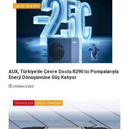
ÜRÜN TANITIMI
AUX, Türkiye’de Çevre Dostu R290 Isı Pompalarıyla
Enerji Dönüşümüne Güç Katıyor
14 Ekim 2025
TEKNOLOJI
ÜRÜN TANITIMI