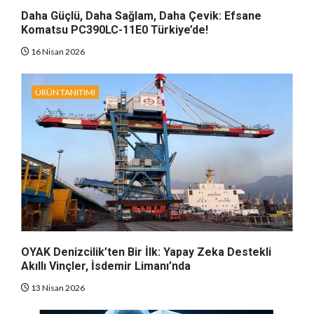
Daha Güçlü, Daha Sağlam, Daha Çevik: Efsane
Komatsu PC390LC-11E0 Türkiye’de!
16 Nisan 2026
ÜRÜN TANITIMI
OYAK Denizcilik’ten Bir İlk: Yapay Zeka Destekli
Akıllı Vinçler, İsdemir Limanı’nda
13 Nisan 2026