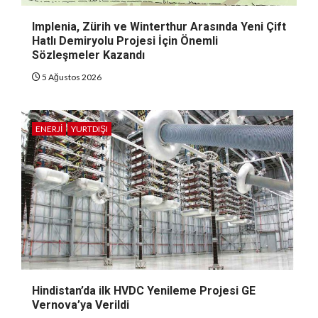
Implenia, Zürih ve Winterthur Arasında Yeni Çift
Hatlı Demiryolu Projesi İçin Önemli
Sözleşmeler Kazandı
5 Ağustos 2026
ENERJI
YURTDIŞI
Hindistan’da ilk HVDC Yenileme Projesi GE
Vernova’ya Verildi