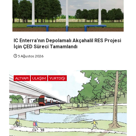
IC Enterra’nın Depolamalı Akçahalil RES Projesi
İçin ÇED Süreci Tamamlandı
5 Ağustos 2026
ALTYAPI
ULAŞIM
YURTDIŞI