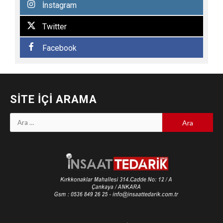
İnstagram
Twitter
Facebook
SITE İÇI ARAMA
Arama: