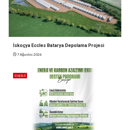
İskoçya Eccles Batarya Depolama Projesi
7 Ağustos 2026
ENERJI