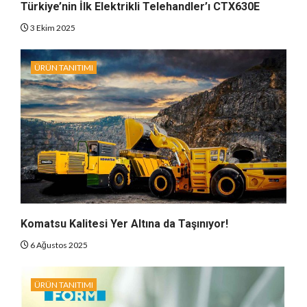
Türkiye’nin İlk Elektrikli Telehandler’ı CTX630E
3 Ekim 2025
ÜRÜN TANITIMI
Komatsu Kalitesi Yer Altına da Taşınıyor!
6 Ağustos 2025
ÜRÜN TANITIMI