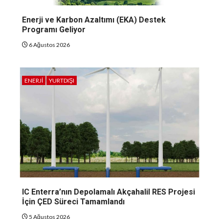
Enerji ve Karbon Azaltımı (EKA) Destek
Programı Geliyor
6 Ağustos 2026
ENERJI
YURTDIŞI
IC Enterra’nın Depolamalı Akçahalil RES Projesi
İçin ÇED Süreci Tamamlandı
5 Ağustos 2026