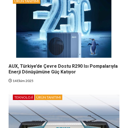
ÜRÜN TANITIMI
AUX, Türkiye’de Çevre Dostu R290 Isı Pompalarıyla
Enerji Dönüşümüne Güç Katıyor
14 Ekim 2025
TEKNOLOJI
ÜRÜN TANITIMI