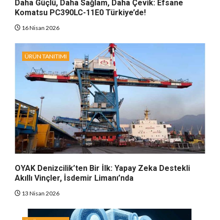
Daha Güçlü, Daha Sağlam, Daha Çevik: Efsane
Komatsu PC390LC-11E0 Türkiye’de!
16 Nisan 2026
ÜRÜN TANITIMI
OYAK Denizcilik’ten Bir İlk: Yapay Zeka Destekli
Akıllı Vinçler, İsdemir Limanı’nda
13 Nisan 2026