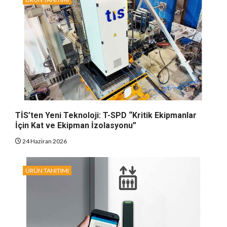
TİS’ten Yeni Teknoloji: T-SPD “Kritik Ekipmanlar
İçin Kat ve Ekipman İzolasyonu”
24 Haziran 2026
ÜRÜN TANITIMI