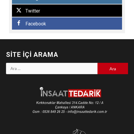
Twitter
Facebook
SITE İÇI ARAMA
Arama: