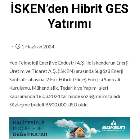
İSKEN’den Hibrit GES
Yatırımı
1 Haziran 2024
Yeo Teknoloji Enerji ve Endüstri A.Ş. ile İskenderun Enerji
Üretim ve Ticaret A.Ş. (İSKEN) arasında Sugözü Enerji
Santrali sahasına, 2.Faz Hibrit Güneş Enerjisi Santrali
Kurulumu, Mühendislik, Tedarik ve Yapım İşleri
kapsamında 18.03.2024 tarihinde sözleşme imzaladı
Sözleşme bedeli 9.900.000 USD oldu.