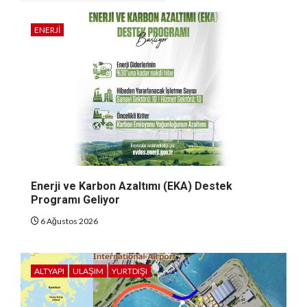
ENERJI
Enerji ve Karbon Azaltımı (EKA) Destek
Programı Geliyor
6 Ağustos 2026
ALTYAPI
ULAŞIM
YURTDIŞI