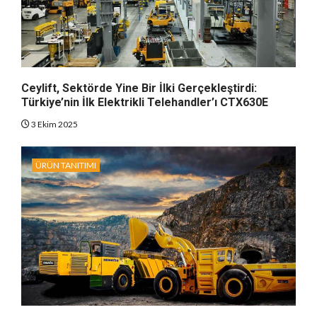
Ceylift, Sektörde Yine Bir İlki Gerçekleştirdi:
Türkiye’nin İlk Elektrikli Telehandler’ı CTX630E
3 Ekim 2025
ÜRÜN TANITIMI