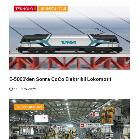
TEKNOLOJI
ÜRÜN TANITIMI
E-5000’den Sonra CoCo Elektrikli Lokomotif
11 Ekim 2025
ÜRÜN TANITIMI