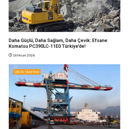
Daha Güçlü, Daha Sağlam, Daha Çevik: Efsane
Komatsu PC390LC-11E0 Türkiye’de!
16 Nisan 2026
ÜRÜN TANITIMI