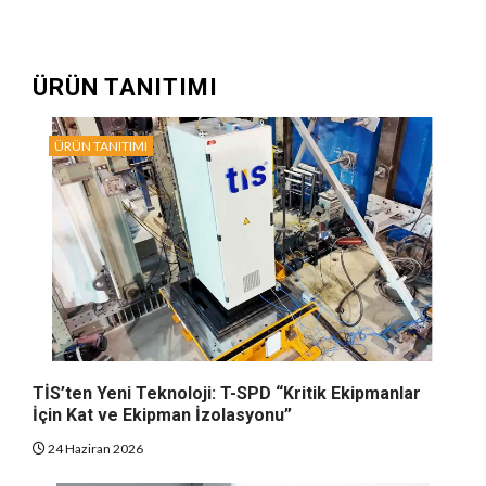
ÜRÜN TANITIMI
ÜRÜN TANITIMI
TİS’ten Yeni Teknoloji: T-SPD “Kritik Ekipmanlar
İçin Kat ve Ekipman İzolasyonu”
24 Haziran 2026