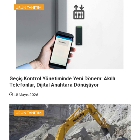
ÜRÜN TANITIMI
Geçiş Kontrol Yönetiminde Yeni Dönem: Akıllı
Telefonlar, Dijital Anahtara Dönüşüyor
18 Mayıs 2026
ÜRÜN TANITIMI