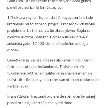
Bourg-en-Bresse üretim tesisinde yer alacak güneş
paneli projesi için iş birliği yapıyor.
17 hektara yayılan, toplamda 22 megavatın üzerinde
üretimiyle bu solar panel projesi, Fransa’daki en büyük
projelerden biri olmasıyla ön plana çıkıyor. Sağlanan
elektrik üretimi, Bourgen-Bresse nüfusunun %43’ü
anlamına gelen 17.500 kişinin tüketimine eş değer
olacak.
Güneş enerjisi santralinde üretilen enerjinin bir kısmı,
fabrika tarafından kullanılacak. Tesisin elektrik
tüketiminin %30’u hem çalışanların araçlarını hem de
tesiste üretilen kamyonları koruyan otopark çatılarından
karşılanacak.
Fransa’daki en kapsamlı projelerden biri olan bu güneş
paneli projesi, iki ortağın faaliyetlerinde