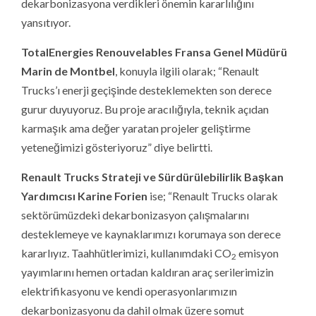
dekarbonizasyona verdikleri önemin kararlılığını
yansıtıyor.
TotalEnergies Renouvelables Fransa Genel Müdürü
Marin de Montbel
, konuyla ilgili olarak; “Renault
Trucks’ı enerji geçişinde desteklemekten son derece
gurur duyuyoruz. Bu proje aracılığıyla, teknik açıdan
karmaşık ama değer yaratan projeler geliştirme
yeteneğimizi gösteriyoruz” diye belirtti.
Renault Trucks Strateji ve Sürdürülebilirlik Başkan
Yardımcısı Karine Forien
ise; “Renault Trucks olarak
sektörümüzdeki dekarbonizasyon çalışmalarını
desteklemeye ve kaynaklarımızı korumaya son derece
kararlıyız. Taahhütlerimizi, kullanımdaki CO
emisyon
2
yayımlarını hemen ortadan kaldıran araç serilerimizin
elektrifikasyonu ve kendi operasyonlarımızın
dekarbonizasyonu da dahil olmak üzere somut