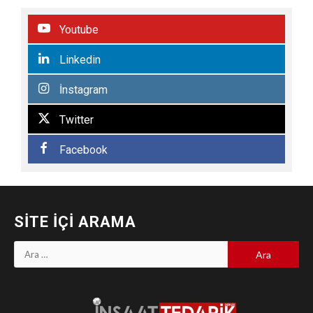
Youtube
Linkedin
İnstagram
Twitter
Facebook
SITE İÇI ARAMA
Arama: