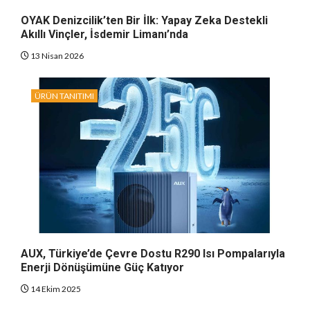
OYAK Denizcilik’ten Bir İlk: Yapay Zeka Destekli
Akıllı Vinçler, İsdemir Limanı’nda
13 Nisan 2026
ÜRÜN TANITIMI
AUX, Türkiye’de Çevre Dostu R290 Isı Pompalarıyla
Enerji Dönüşümüne Güç Katıyor
14 Ekim 2025