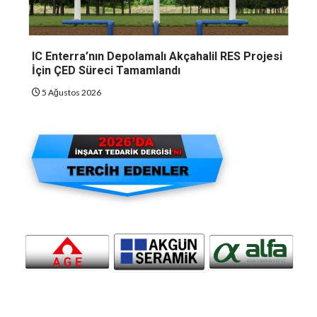
IC Enterra’nın Depolamalı Akçahalil RES Projesi
İçin ÇED Süreci Tamamlandı
5 Ağustos 2026