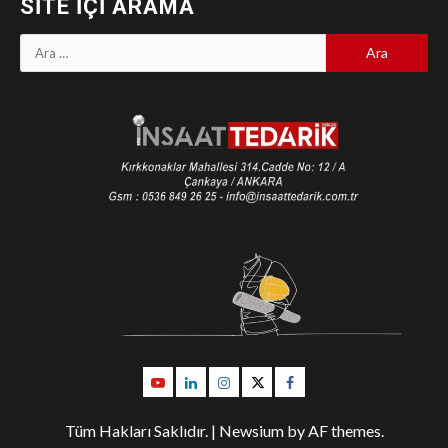
SITE İÇI ARAMA
Arama:
Youtube
Linkedin
İnstagram
Twitter
Facebook
Tüm Hakları Saklıdır.
|
Newsium
by AF themes.