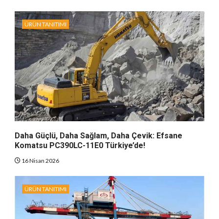
ÜRÜN TANITIMI
Daha Güçlü, Daha Sağlam, Daha Çevik: Efsane
Komatsu PC390LC-11E0 Türkiye’de!
16 Nisan 2026
ÜRÜN TANITIMI