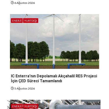
6 Ağustos 2026
ENERJI
YURTDIŞI
IC Enterra’nın Depolamalı Akçahalil RES Projesi
İçin ÇED Süreci Tamamlandı
5 Ağustos 2026
ENERJI
YURTDIŞI