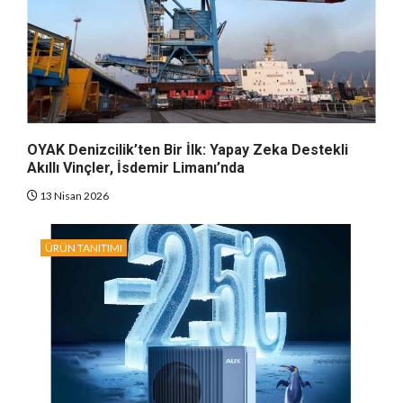
OYAK Denizcilik’ten Bir İlk: Yapay Zeka Destekli
Akıllı Vinçler, İsdemir Limanı’nda
13 Nisan 2026
ÜRÜN TANITIMI