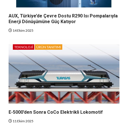
AUX, Türkiye’de Çevre Dostu R290 Isı Pompalarıyla
Enerji Dönüşümüne Güç Katıyor
14 Ekim 2025
TEKNOLOJI
ÜRÜN TANITIMI
E-5000’den Sonra CoCo Elektrikli Lokomotif
11 Ekim 2025