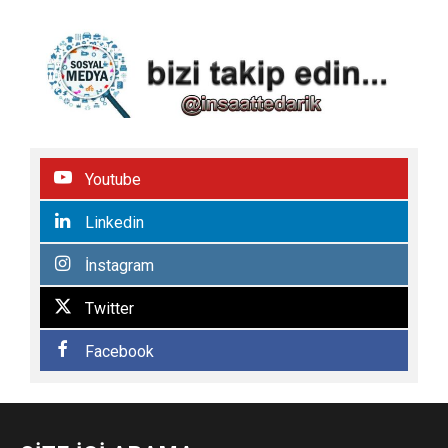
Youtube
Linkedin
İnstagram
Twitter
Facebook