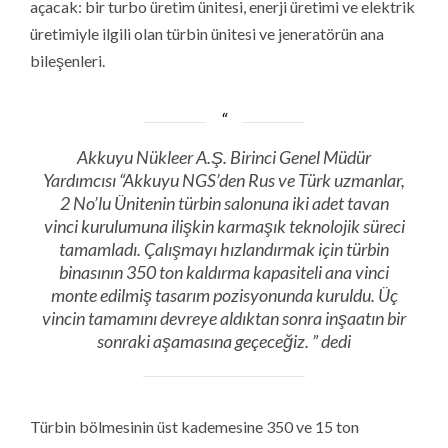
açacak: bir turbo üretim ünitesi, enerji üretimi ve elektrik
üretimiyle ilgili olan türbin ünitesi ve jeneratörün ana
bileşenleri.
Akkuyu Nükleer A.Ş. Birinci Genel Müdür
Yardımcısı “Akkuyu NGS’den Rus ve Türk uzmanlar,
2 No’lu Ünitenin türbin salonuna iki adet tavan
vinci kurulumuna ilişkin karmaşık teknolojik süreci
tamamladı. Çalışmayı hızlandırmak için türbin
binasının 350 ton kaldırma kapasiteli ana vinci
monte edilmiş tasarım pozisyonunda kuruldu. Üç
vincin tamamını devreye aldıktan sonra inşaatın bir
sonraki aşamasına geçeceğiz. ” dedi
Türbin bölmesinin üst kademesine 350 ve 15 ton