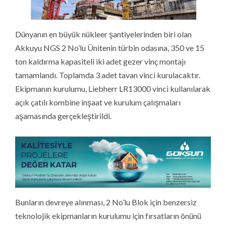
Dünyanın en büyük nükleer şantiyelerinden biri olan
Akkuyu NGS 2 No’lu Ünitenin türbin odasına, 350 ve 15
ton kaldırma kapasiteli iki adet gezer vinç montajı
tamamlandı. Toplamda 3 adet tavan vinci kurulacaktır.
Ekipmanın kurulumu, Liebherr LR13000 vinci kullanılarak
açık çatılı kombine inşaat ve kurulum çalışmaları
aşamasında gerçekleştirildi.
Bunların devreye alınması, 2 No’lu Blok için benzersiz
teknolojik ekipmanların kurulumu için fırsatların önünü