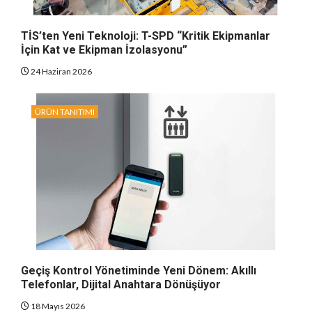
TİS’ten Yeni Teknoloji: T-SPD “Kritik Ekipmanlar
İçin Kat ve Ekipman İzolasyonu”
24 Haziran 2026
ÜRÜN TANITIMI
Geçiş Kontrol Yönetiminde Yeni Dönem: Akıllı
Telefonlar, Dijital Anahtara Dönüşüyor
18 Mayıs 2026