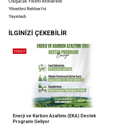
Oluşacak Yıkıntı Atıklarının
Yönetimi Rehberi’ni
Yayınladı
İLGINIZI ÇEKEBILIR
ENERJI
Enerji ve Karbon Azaltımı (EKA) Destek
Programı Geliyor