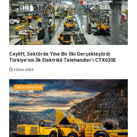
Ceylift, Sektörde Yine Bir İlki Gerçekleştirdi:
Türkiye’nin İlk Elektrikli Telehandler’ı CTX630E
3 Ekim 2025
ÜRÜN TANITIMI