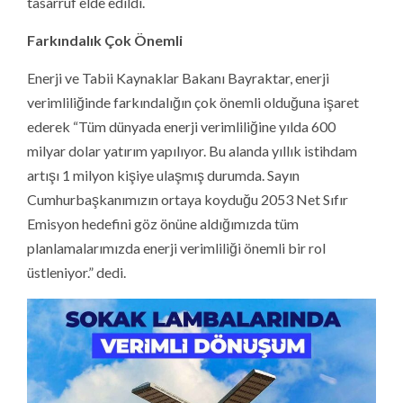
tasarruf elde edildi.
Farkındalık Çok Önemli
Enerji ve Tabii Kaynaklar Bakanı Bayraktar, enerji
verimliliğinde farkındalığın çok önemli olduğuna işaret
ederek “Tüm dünyada enerji verimliliğine yılda 600
milyar dolar yatırım yapılıyor. Bu alanda yıllık istihdam
artışı 1 milyon kişiye ulaşmış durumda. Sayın
Cumhurbaşkanımızın ortaya koyduğu 2053 Net Sıfır
Emisyon hedefini göz önüne aldığımızda tüm
planlamalarımızda enerji verimliliği önemli bir rol
üstleniyor.” dedi.