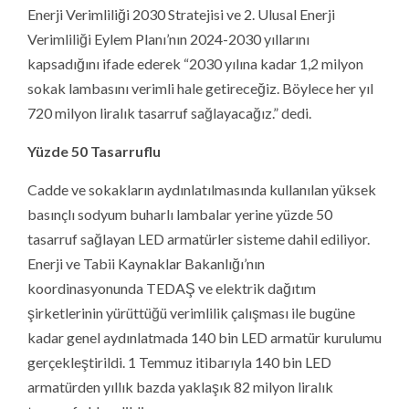
Enerji Verimliliği 2030 Stratejisi ve 2. Ulusal Enerji
Verimliliği Eylem Planı’nın 2024-2030 yıllarını
kapsadığını ifade ederek “2030 yılına kadar 1,2 milyon
sokak lambasını verimli hale getireceğiz. Böylece her yıl
720 milyon liralık tasarruf sağlayacağız.” dedi.
Yüzde 50 Tasarruflu
Cadde ve sokakların aydınlatılmasında kullanılan yüksek
basınçlı sodyum buharlı lambalar yerine yüzde 50
tasarruf sağlayan LED armatürler sisteme dahil ediliyor.
Enerji ve Tabii Kaynaklar Bakanlığı’nın
koordinasyonunda TEDAŞ ve elektrik dağıtım
şirketlerinin yürüttüğü verimlilik çalışması ile bugüne
kadar genel aydınlatmada 140 bin LED armatür kurulumu
gerçekleştirildi. 1 Temmuz itibarıyla 140 bin LED
armatürden yıllık bazda yaklaşık 82 milyon liralık