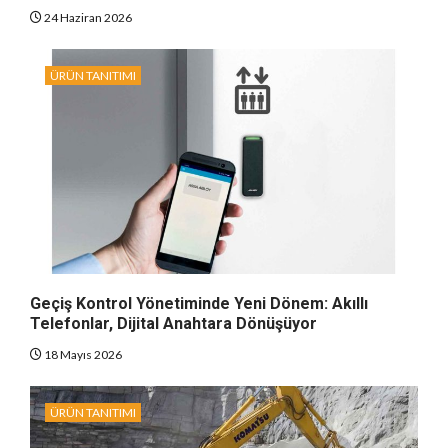
24 Haziran 2026
ÜRÜN TANITIMI
Geçiş Kontrol Yönetiminde Yeni Dönem: Akıllı
Telefonlar, Dijital Anahtara Dönüşüyor
18 Mayıs 2026
ÜRÜN TANITIMI