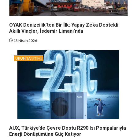
OYAK Denizcilik’ten Bir İlk: Yapay Zeka Destekli
Akıllı Vinçler, İsdemir Limanı’nda
13 Nisan 2026
ÜRÜN TANITIMI
AUX, Türkiye’de Çevre Dostu R290 Isı Pompalarıyla
Enerji Dönüşümüne Güç Katıyor