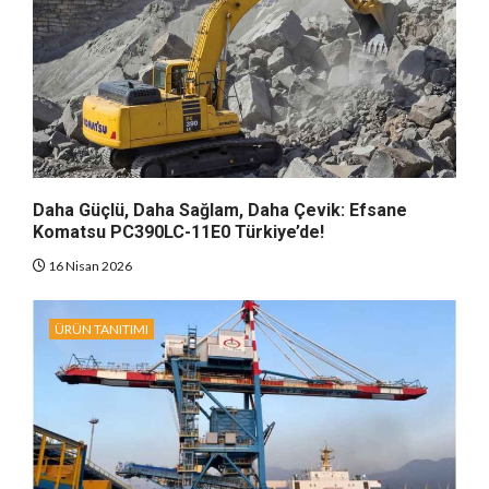
Daha Güçlü, Daha Sağlam, Daha Çevik: Efsane
Komatsu PC390LC-11E0 Türkiye’de!
16 Nisan 2026
ÜRÜN TANITIMI