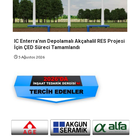
IC Enterra’nın Depolamalı Akçahalil RES Projesi
İçin ÇED Süreci Tamamlandı
5 Ağustos 2026