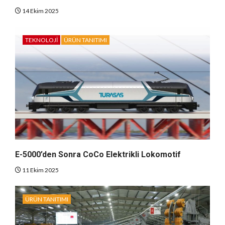
14 Ekim 2025
TEKNOLOJI
ÜRÜN TANITIMI
E-5000’den Sonra CoCo Elektrikli Lokomotif
11 Ekim 2025
ÜRÜN TANITIMI