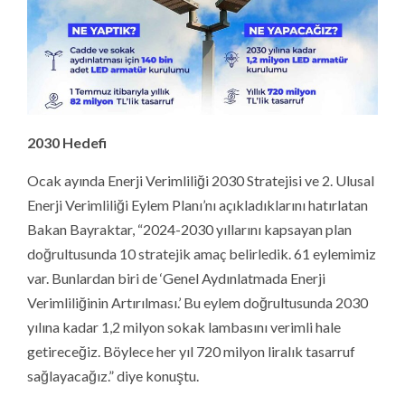
2030 Hedefi
Ocak ayında Enerji Verimliliği 2030 Stratejisi ve 2. Ulusal
Enerji Verimliliği Eylem Planı’nı açıkladıklarını hatırlatan
Bakan Bayraktar, “2024-2030 yıllarını kapsayan plan
doğrultusunda 10 stratejik amaç belirledik. 61 eylemimiz
var. Bunlardan biri de ‘Genel Aydınlatmada Enerji
Verimliliğinin Artırılması.’ Bu eylem doğrultusunda 2030
yılına kadar 1,2 milyon sokak lambasını verimli hale
getireceğiz. Böylece her yıl 720 milyon liralık tasarruf
sağlayacağız.” diye konuştu.