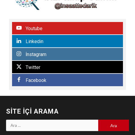
Youtube
Linkedin
İnstagram
Twitter
Facebook
SITE İÇI ARAMA
Arama: