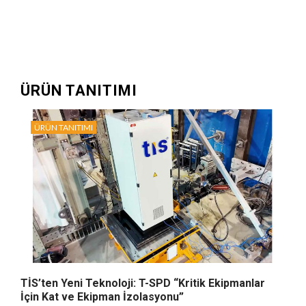
ÜRÜN TANITIMI
ÜRÜN TANITIMI
TİS’ten Yeni Teknoloji: T-SPD “Kritik Ekipmanlar
İçin Kat ve Ekipman İzolasyonu”