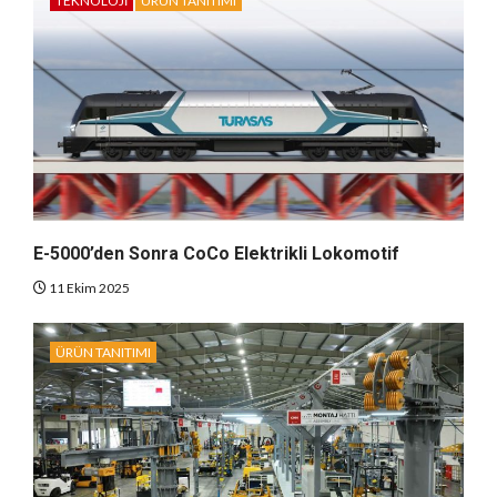
TEKNOLOJI
ÜRÜN TANITIMI
E-5000’den Sonra CoCo Elektrikli Lokomotif
11 Ekim 2025
ÜRÜN TANITIMI