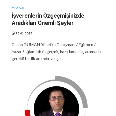
MAKALE
İşverenlerin Özgeçmişinizde
Aradıkları Önemli Şeyler
9 Eylül 2025
Canan DUMAN Yönetim Danışmanı / Eğitmen /
Yazar Sağlam bir özgeçmiş hazırlamak, iş aramada
gerekli bir ilk adımdır ve işe...