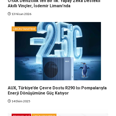
OYAK Denizcilik’ten Bir İlk: Yapay Zeka Destekli
Akıllı Vinçler, İsdemir Limanı’nda
13 Nisan 2026
ÜRÜN TANITIMI
AUX, Türkiye’de Çevre Dostu R290 Isı Pompalarıyla
Enerji Dönüşümüne Güç Katıyor
14 Ekim 2025