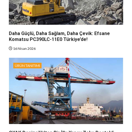
Daha Güçlü, Daha Sağlam, Daha Çevik: Efsane
Komatsu PC390LC-11E0 Türkiye’de!
16 Nisan 2026
ÜRÜN TANITIMI