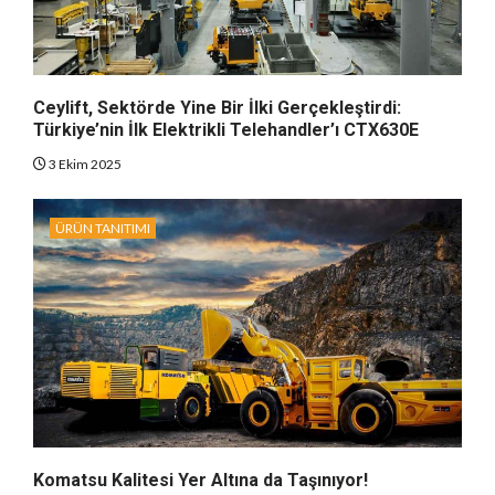
Ceylift, Sektörde Yine Bir İlki Gerçekleştirdi:
Türkiye’nin İlk Elektrikli Telehandler’ı CTX630E
3 Ekim 2025
ÜRÜN TANITIMI
Komatsu Kalitesi Yer Altına da Taşınıyor!