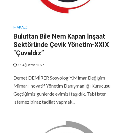
MAKALE
Buluttan Bile Nem Kapan İnşaat
Sektöründe Çevik Yönetim-XXIX
“Çuvaldız”
11 Ağustos 2025
Demet DEMİRER Sosyolog Y.Mimar Değişim
Mimarı İnovatif Yönetim Danışmanlığı Kurucusu
Geçtiğimiz günlerde evimizi taşıdık. Tabi ister
istemez biraz tadilat yapmak...