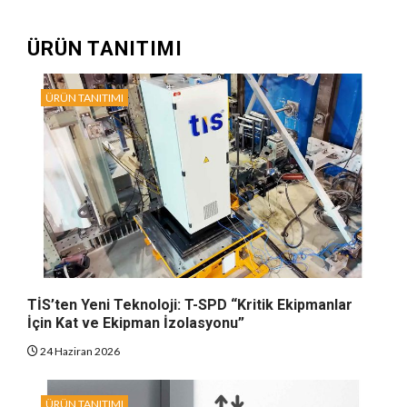
ÜRÜN TANITIMI
ÜRÜN TANITIMI
TİS’ten Yeni Teknoloji: T-SPD “Kritik Ekipmanlar
İçin Kat ve Ekipman İzolasyonu”
24 Haziran 2026
ÜRÜN TANITIMI