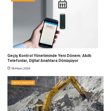
Geçiş Kontrol Yönetiminde Yeni Dönem: Akıllı
Telefonlar, Dijital Anahtara Dönüşüyor
18 Mayıs 2026
ÜRÜN TANITIMI