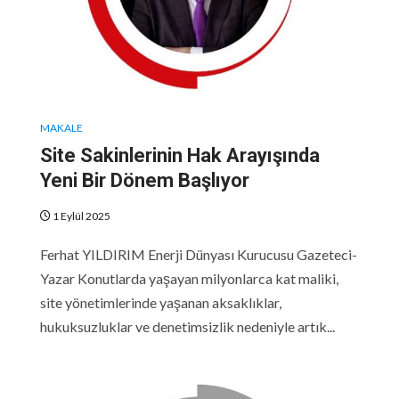
MAKALE
Site Sakinlerinin Hak Arayışında
Yeni Bir Dönem Başlıyor
1 Eylül 2025
Ferhat YILDIRIM Enerji Dünyası Kurucusu Gazeteci-
Yazar Konutlarda yaşayan milyonlarca kat maliki,
site yönetimlerinde yaşanan aksaklıklar,
hukuksuzluklar ve denetimsizlik nedeniyle artık...