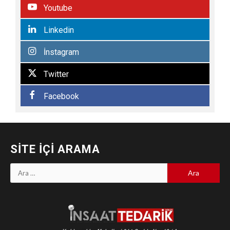
Youtube
Linkedin
İnstagram
Twitter
Facebook
SITE İÇI ARAMA
Arama: