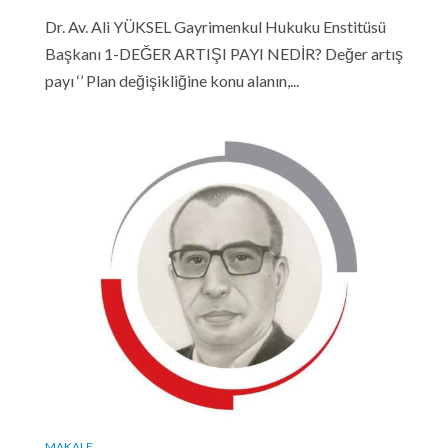
Dr. Av. Ali YÜKSEL Gayrimenkul Hukuku Enstitüsü
Başkanı 1-DEĞER ARTIŞI PAYI NEDİR? Değer artış
payı ‘’ Plan değişikliğine konu alanın,...
MAKALE