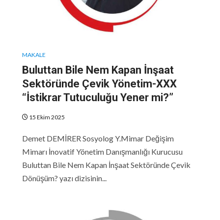
MAKALE
Buluttan Bile Nem Kapan İnşaat
Sektöründe Çevik Yönetim-XXX
“İstikrar Tutuculuğu Yener mi?”
15 Ekim 2025
Demet DEMİRER Sosyolog Y.Mimar Değişim
Mimarı İnovatif Yönetim Danışmanlığı Kurucusu
Buluttan Bile Nem Kapan İnşaat Sektöründe Çevik
Dönüşüm? yazı dizisinin...