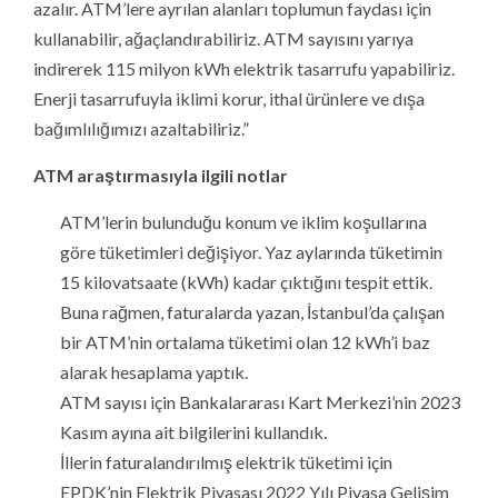
azalır. ATM’lere ayrılan alanları toplumun faydası için
kullanabilir, ağaçlandırabiliriz. ATM sayısını yarıya
indirerek 115 milyon kWh elektrik tasarrufu yapabiliriz.
Enerji tasarrufuyla iklimi korur, ithal ürünlere ve dışa
bağımlılığımızı azaltabiliriz.”
ATM araştırmasıyla ilgili notlar
ATM’lerin bulunduğu konum ve iklim koşullarına
göre tüketimleri değişiyor. Yaz aylarında tüketimin
15 kilovatsaate (kWh) kadar çıktığını tespit ettik.
Buna rağmen, faturalarda yazan, İstanbul’da çalışan
bir ATM’nin ortalama tüketimi olan 12 kWh’i baz
alarak hesaplama yaptık.
ATM sayısı için Bankalararası Kart Merkezi’nin 2023
Kasım ayına ait bilgilerini kullandık.
İllerin faturalandırılmış elektrik tüketimi için
EPDK’nin Elektrik Piyasası 2022 Yılı Piyasa Gelişim