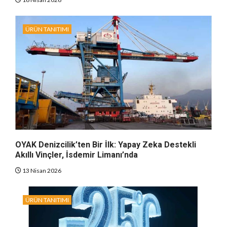
ÜRÜN TANITIMI
OYAK Denizcilik’ten Bir İlk: Yapay Zeka Destekli
Akıllı Vinçler, İsdemir Limanı’nda
13 Nisan 2026
ÜRÜN TANITIMI