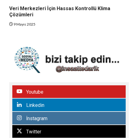
Veri Merkezleri İçin Hassas Kontrollü Klima
Çözümleri
9 Mayıs 2025
Youtube
Linkedin
İnstagram
Twitter