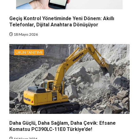
Geçiş Kontrol Yönetiminde Yeni Dönem: Akıllı
Telefonlar, Dijital Anahtara Dönüşüyor
18 Mayıs 2026
ÜRÜN TANITIMI
Daha Güçlü, Daha Sağlam, Daha Çevik: Efsane
Komatsu PC390LC-11E0 Türkiye’de!
16 Nisan 2026