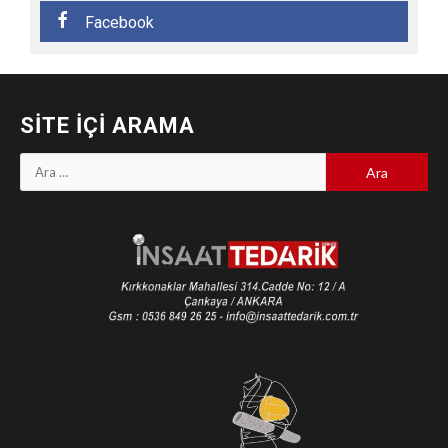
Facebook
SITE İÇI ARAMA
Arama: