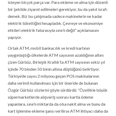
isteyen birçok parça var. Para ekleme ve alma için düzenli
bir şekilde ziyaret edilmeleri gerekiyor, bu da yakıt israfı
demek. Biz bu çalışmada sadece makinelerin ne kadar
elektrik tükettiğini hesapladık. Çevreye ve ekonomiye
etkileri elektrik faturasıyla sınırlı değil” açıklamasını
yapıyor.
Ortak ATM, mobil bankacılık ve kredi kartının
yaygınlaştığı ülkelerde ATM sayısının azaldığının altını
çizen Gürbüz, Birleşik Krallık’ta ATM sayısının sekiz yıl
içinde 70 binden 50 binin altına düştüğünü belirtiyor.
Türkiye’de sayısı 2 milyonu geçen POS makinalarının
daha verimli kullanılması için bir öneride de bulunan
Özgür Gürbüz sözlerini şöyle sürdürdü: “Özellikle büyük
süpermarketlerde alışveriş sonrası kartla ödeme
yapanlara, sınırlı miktarda da olsa nakit alma ve bunu da
kart işlemine ekleme şansı verilirse ATM ihtiyacı daha da