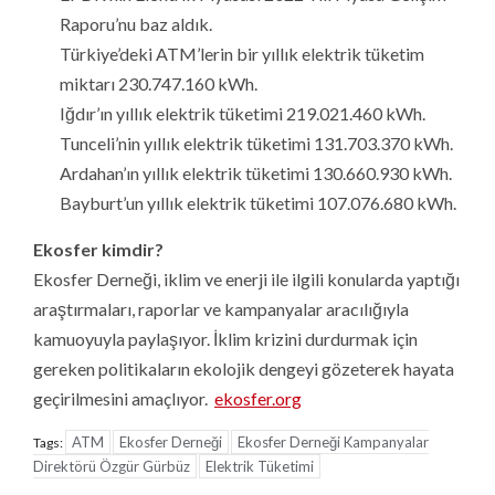
Raporu’nu baz aldık.
Türkiye’deki ATM’lerin bir yıllık elektrik tüketim
miktarı 230.747.160 kWh.
Iğdır’ın yıllık elektrik tüketimi 219.021.460 kWh.
Tunceli’nin yıllık elektrik tüketimi 131.703.370 kWh.
Ardahan’ın yıllık elektrik tüketimi 130.660.930 kWh.
Bayburt’un yıllık elektrik tüketimi 107.076.680 kWh.
Ekosfer kimdir?
Ekosfer Derneği, iklim ve enerji ile ilgili konularda yaptığı
araştırmaları, raporlar ve kampanyalar aracılığıyla
kamuoyuyla paylaşıyor. İklim krizini durdurmak için
gereken politikaların ekolojik dengeyi gözeterek hayata
geçirilmesini amaçlıyor.
ekosfer.org
ATM
Ekosfer Derneği
Ekosfer Derneği Kampanyalar
Tags:
Direktörü Özgür Gürbüz
Elektrik Tüketimi