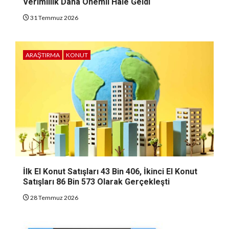
Verimlilik Daha Önemli Hale Geldi
31 Temmuz 2026
ARAŞTIRMA
KONUT
İlk El Konut Satışları 43 Bin 406, İkinci El Konut
Satışları 86 Bin 573 Olarak Gerçekleşti
28 Temmuz 2026