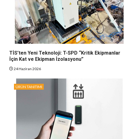
TİS’ten Yeni Teknoloji: T-SPD “Kritik Ekipmanlar
İçin Kat ve Ekipman İzolasyonu”
24 Haziran 2026
ÜRÜN TANITIMI