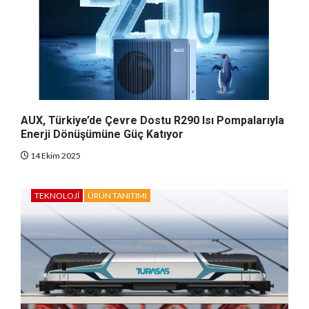
AUX, Türkiye’de Çevre Dostu R290 Isı Pompalarıyla
Enerji Dönüşümüne Güç Katıyor
14 Ekim 2025
TEKNOLOJI
ÜRÜN TANITIMI