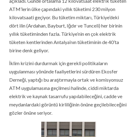
açıkladı. Günde ortalama 12 kilovatsaat elektrik tüketen
ATM’lerin ülke çapındaki yıllık tüketimi 230 milyon
kilovatsaati geçiyor. Bu tüketim miktarı, Türkiye’deki
dört ilin (Ardahan, Bayburt, Iğdır ve Tunceli)
her birinin
yıllık tüketiminden fazla. Türkiye’nin en çok elektrik
tüketen kentlerinden Antalya’nın tüketiminin de 40’ta
birine denk geliyor.
İklim krizini durdurmak için gerekli politikaların
uygulanması yönünde faaliyetlerini sürdüren Ekosfer
Derneği, yaptığı bu araştırmayla ortak ve komisyonsuz
ATM uygulamasına geçilmesi halinde, ciddi miktarda
elektrik ve kaynak tasarrufu yapılabileceğini, cadde ve
meydanlardaki görüntü kirliliğinin önüne geçilebileceğini
gözler önüne seriyor.