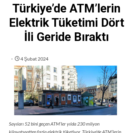
Türkiye’de ATM’lerin
Elektrik Tüketimi Dört
İli Geride Bıraktı
4 Şubat 2024
Sayıları 52 bini geçen ATM’ler yılda 230 milyon
kilovatsaatten fazla elektrik tüketiyor. Türkiye’de ATM’lerin