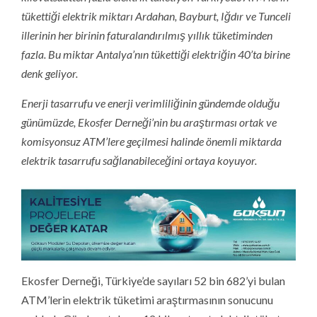
tükettiği elektrik miktarı Ardahan, Bayburt, Iğdır ve Tunceli
illerinin her birinin faturalandırılmış yıllık tüketiminden
fazla. Bu miktar Antalya’nın tükettiği elektriğin 40’ta birine
denk geliyor.
Enerji tasarrufu ve enerji verimliliğinin gündemde olduğu
günümüzde, Ekosfer Derneği’nin bu araştırması ortak ve
komisyonsuz ATM’lere geçilmesi halinde önemli miktarda
elektrik tasarrufu sağlanabileceğini ortaya koyuyor.
Ekosfer Derneği, Türkiye’de sayıları 52 bin 682’yi bulan
ATM’lerin elektrik tüketimi araştırmasının sonucunu