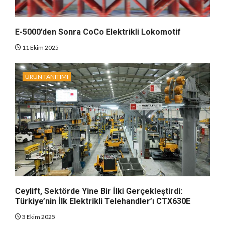
E-5000’den Sonra CoCo Elektrikli Lokomotif
11 Ekim 2025
ÜRÜN TANITIMI
Ceylift, Sektörde Yine Bir İlki Gerçekleştirdi:
Türkiye’nin İlk Elektrikli Telehandler’ı CTX630E
3 Ekim 2025