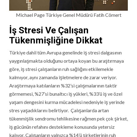
Michael Page Türkiye Genel Müdürü Fatih Cömert
İş Stresi Ve Çalışan
Tükenmişliğine Dikkat
Türkiye dahil tüm Avrupa genelinde iş stresi dalgasının
yaygınlaşmakta olduğunu ortaya koyan bu araştırmaya
göre, iş stresi çalışanların ruh sağlığını etkilemekle
kalmıyor, aynı zamanda işletmelere de zarar veriyor.
Araştırmaya katılanların %32’si çalışmalarının taktir
görmemesi, %27’si bunaltıcı iş yükleri, %33’ü iş ve özel
yaşam dengesini kurma mücadelesi nedeniyle iş yerinde
stres yaşadıklarını belirtiyor. Çalışanlarda artan
tükenmişlik sendromu tehlikesine rağmen pek çok şirket,
iş gücünün refahını destekleme konusunda yetersiz
kalıyor. Çalışanların yalnızca %14’ü şirketlerinin ruh