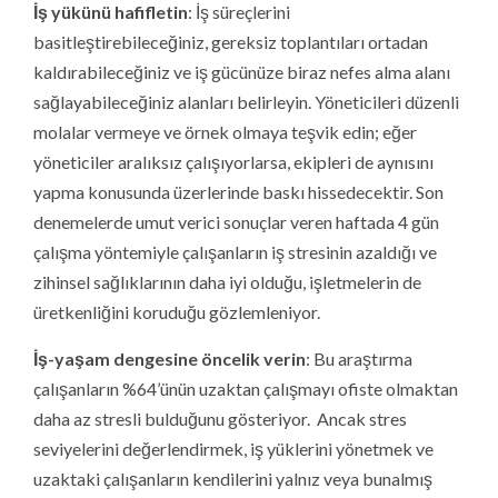
İş yükünü hafifletin
: İş süreçlerini
basitleştirebileceğiniz, gereksiz toplantıları ortadan
kaldırabileceğiniz ve iş gücünüze biraz nefes alma alanı
sağlayabileceğiniz alanları belirleyin. Yöneticileri düzenli
molalar vermeye ve örnek olmaya teşvik edin; eğer
yöneticiler aralıksız çalışıyorlarsa, ekipleri de aynısını
yapma konusunda üzerlerinde baskı hissedecektir. Son
denemelerde umut verici sonuçlar veren haftada 4 gün
çalışma yöntemiyle çalışanların iş stresinin azaldığı ve
zihinsel sağlıklarının daha iyi olduğu, işletmelerin de
üretkenliğini koruduğu gözlemleniyor.
İş-yaşam dengesine öncelik verin
: Bu araştırma
çalışanların %64’ünün uzaktan çalışmayı ofiste olmaktan
daha az stresli bulduğunu gösteriyor. Ancak stres
seviyelerini değerlendirmek, iş yüklerini yönetmek ve
uzaktaki çalışanların kendilerini yalnız veya bunalmış