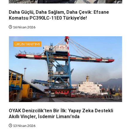
Daha Güçlü, Daha Sağlam, Daha Çevik: Efsane
Komatsu PC390LC-11E0 Türkiye’de!
16 Nisan 2026
ÜRÜN TANITIMI
OYAK Denizcilik’ten Bir İlk: Yapay Zeka Destekli
Akıllı Vinçler, İsdemir Limanı’nda
13 Nisan 2026