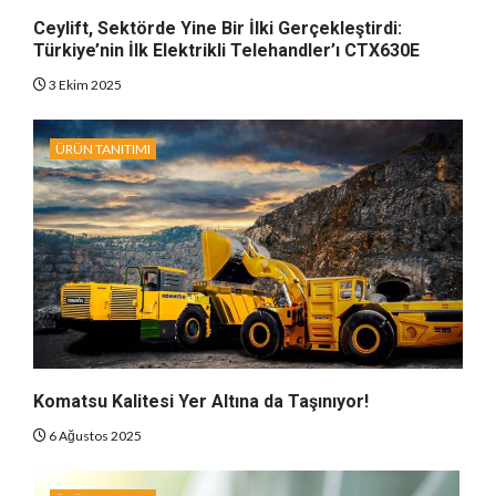
Ceylift, Sektörde Yine Bir İlki Gerçekleştirdi:
Türkiye’nin İlk Elektrikli Telehandler’ı CTX630E
3 Ekim 2025
ÜRÜN TANITIMI
Komatsu Kalitesi Yer Altına da Taşınıyor!
6 Ağustos 2025