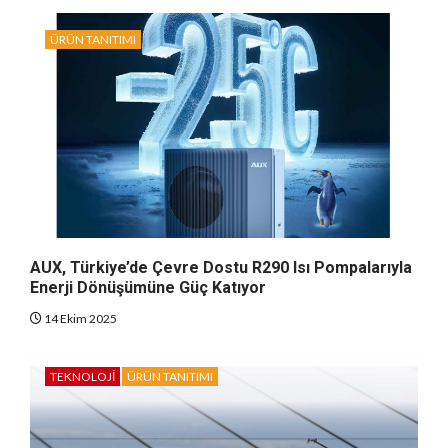
ÜRÜN TANITIMI
AUX, Türkiye’de Çevre Dostu R290 Isı Pompalarıyla
Enerji Dönüşümüne Güç Katıyor
14 Ekim 2025
TEKNOLOJI
ÜRÜN TANITIMI