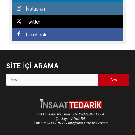
İnstagram
Twitter
Facebook
SITE İÇI ARAMA
Arama: