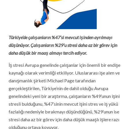
Türkiye’de çalışanların %47’si mevcut işinden ayrılmayı
düşünüyor.
Çalışanların %29’u stresi daha az bir görev için
daha düşük bir maaş almayı tercih ediyor.
İş stresi Avrupa genelinde çalışanlar için önemli bir endişe
kaynağı olarak verimliği etkiliyor. Uluslararası işe alım ve
danışmanlık şirketi Michael Page tarafından
gerçekleştirilen, Türkiye’nin de dahil olduğu Avrupa
genelindeki yeni bir araştırma, çalışanların %49’unun işini
stresli bulduğunu, %47’sinin mevcut işini stres ve iş yükü
fazlalığı nedeniyle bırakmayı düşündüğünü, %29’unun ise
stresi daha az bir görev için daha düşük maaşlı işlere razı
olduğunu ortaya koyuyor.