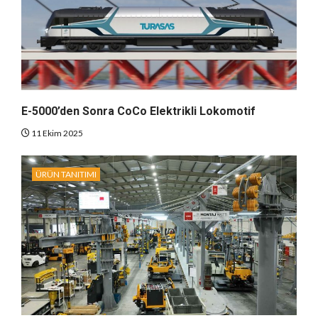
E-5000’den Sonra CoCo Elektrikli Lokomotif
11 Ekim 2025
ÜRÜN TANITIMI