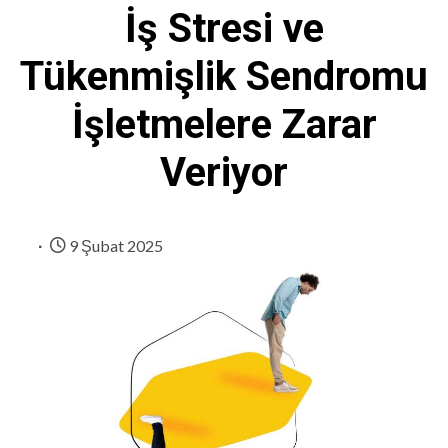
İş Stresi ve
Tükenmişlik Sendromu
İşletmelere Zarar
Veriyor
9 Şubat 2025