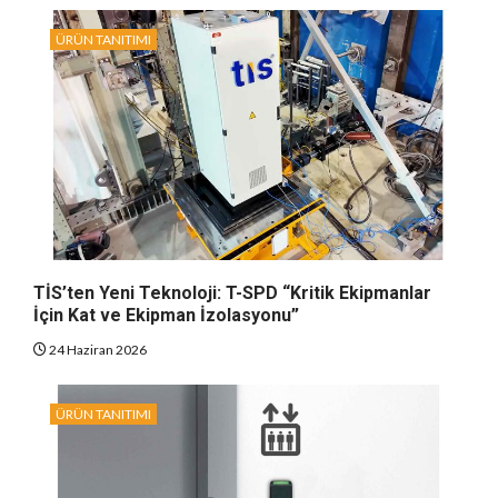
ÜRÜN TANITIMI
TİS’ten Yeni Teknoloji: T-SPD “Kritik Ekipmanlar
İçin Kat ve Ekipman İzolasyonu”
24 Haziran 2026
ÜRÜN TANITIMI