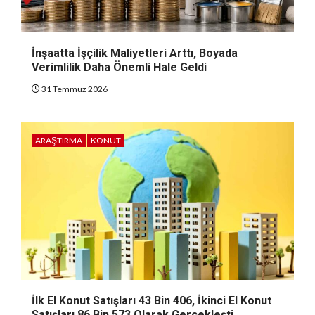
İnşaatta İşçilik Maliyetleri Arttı, Boyada
Verimlilik Daha Önemli Hale Geldi
31 Temmuz 2026
ARAŞTIRMA
KONUT
İlk El Konut Satışları 43 Bin 406, İkinci El Konut
Satışları 86 Bin 573 Olarak Gerçekleşti