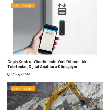
ÜRÜN TANITIMI
Geçiş Kontrol Yönetiminde Yeni Dönem: Akıllı
Telefonlar, Dijital Anahtara Dönüşüyor
18 Mayıs 2026
ÜRÜN TANITIMI