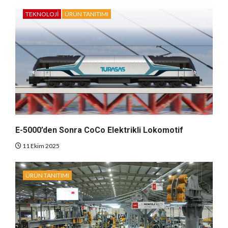
TEKNOLOJI
ÜRÜN TANITIMI
E-5000’den Sonra CoCo Elektrikli Lokomotif
11 Ekim 2025
ÜRÜN TANITIMI