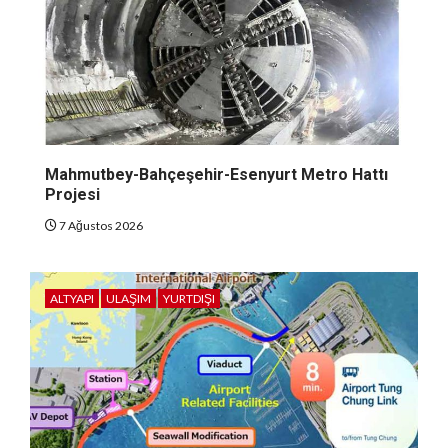
Mahmutbey-Bahçeşehir-Esenyurt Metro Hattı
Projesi
7 Ağustos 2026
ALTYAPI
ULAŞIM
YURTDIŞI