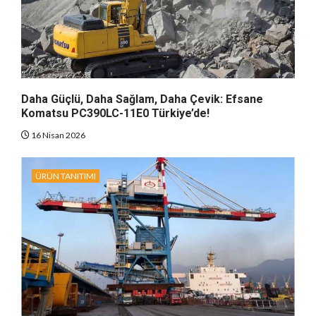
Daha Güçlü, Daha Sağlam, Daha Çevik: Efsane
Komatsu PC390LC-11E0 Türkiye’de!
16 Nisan 2026
ÜRÜN TANITIMI