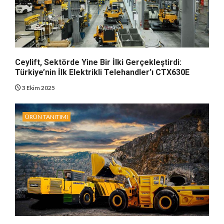
Ceylift, Sektörde Yine Bir İlki Gerçekleştirdi:
Türkiye’nin İlk Elektrikli Telehandler’ı CTX630E
3 Ekim 2025
ÜRÜN TANITIMI