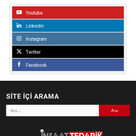
Youtube
Linkedin
İnstagram
Twitter
Facebook
SITE İÇI ARAMA
Arama: