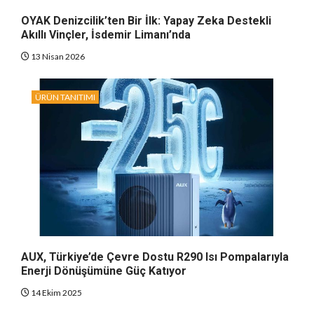
OYAK Denizcilik’ten Bir İlk: Yapay Zeka Destekli
Akıllı Vinçler, İsdemir Limanı’nda
13 Nisan 2026
ÜRÜN TANITIMI
AUX, Türkiye’de Çevre Dostu R290 Isı Pompalarıyla
Enerji Dönüşümüne Güç Katıyor
14 Ekim 2025