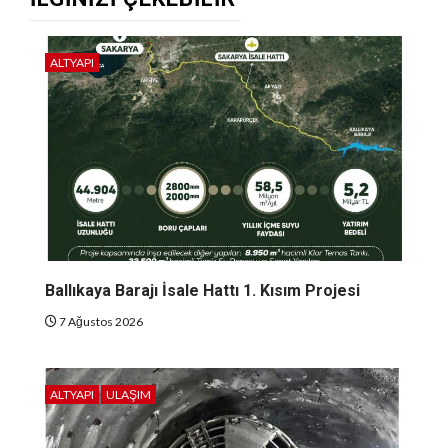
ALTYAPI
Ballıkaya Barajı İsale Hattı 1. Kısım Projesi
7 Ağustos 2026
ALTYAPI
ULAŞIM