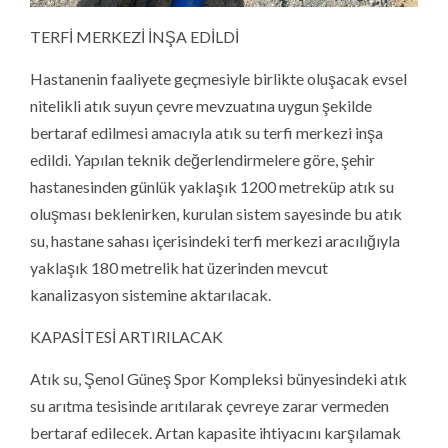
TERFİ MERKEZİ İNŞA EDİLDİ
Hastanenin faaliyete geçmesiyle birlikte oluşacak evsel
nitelikli atık suyun çevre mevzuatına uygun şekilde
bertaraf edilmesi amacıyla atık su terfi merkezi inşa
edildi. Yapılan teknik değerlendirmelere göre, şehir
hastanesinden günlük yaklaşık 1200 metreküp atık su
oluşması beklenirken, kurulan sistem sayesinde bu atık
su, hastane sahası içerisindeki terfi merkezi aracılığıyla
yaklaşık 180 metrelik hat üzerinden mevcut
kanalizasyon sistemine aktarılacak.
KAPASİTESİ ARTIRILACAK
Atık su, Şenol Güneş Spor Kompleksi bünyesindeki atık
su arıtma tesisinde arıtılarak çevreye zarar vermeden
bertaraf edilecek. Artan kapasite ihtiyacını karşılamak