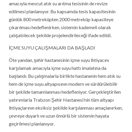
amacıyla mevcut atık su arıtma tesisinin de revize
edilmesi planlanıyor. Bu kapsamda tesis kapasitesinin
günlük 800 metreküpten 2000 metreküp kapasiteye
çıkarılması hedeflenirken, sistemin kademeli olarak
çalışabilecek şekilde projelendirileceği ifade edildi.
İÇME SUYU ÇALIŞMALARI DA BAŞLADI
Öte yandan, şehir hastanesinin içme suyu ihtiyacını
karşılamak amacıyla içme suyu hattı imalatına da
başlandı. Bu çalışmalarla birlikte hastanenin hem atık su
hem de içme suyu altyapısının modern ve sürdürülebilir
bir şekilde tamamlanması hedefleniyor. Gerçekleştirilen
yatırımlarla Trabzon Şehir Hastanesi’nin tüm altyapı
ihtiyaçlarının eksiksiz şekilde karşılanması amaçlanırken,
çevreye duyarlı ve uzun ömürlü bir sistemin hayata
geçirilmesi planlanıyor.