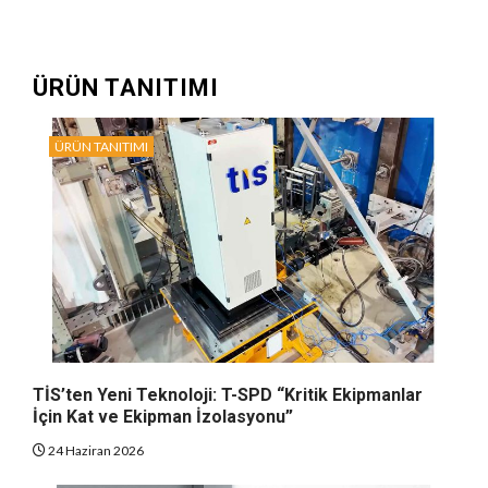
ÜRÜN TANITIMI
ÜRÜN TANITIMI
TİS’ten Yeni Teknoloji: T-SPD “Kritik Ekipmanlar
İçin Kat ve Ekipman İzolasyonu”
24 Haziran 2026