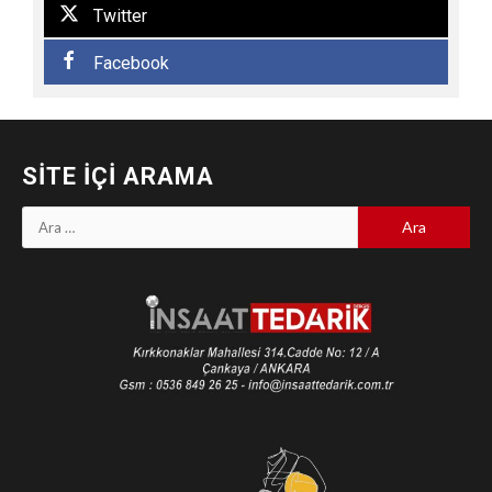
Twitter
Facebook
SITE İÇI ARAMA
Arama: