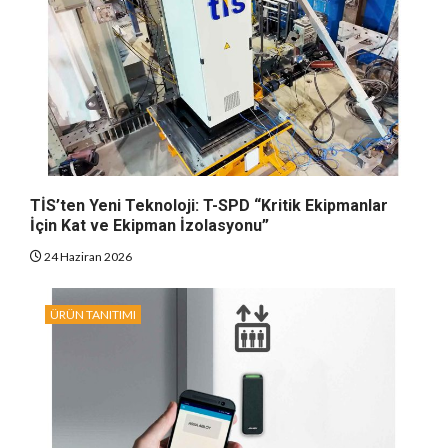
TİS’ten Yeni Teknoloji: T-SPD “Kritik Ekipmanlar
İçin Kat ve Ekipman İzolasyonu”
24 Haziran 2026
ÜRÜN TANITIMI