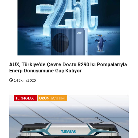
AUX, Türkiye’de Çevre Dostu R290 Isı Pompalarıyla
Enerji Dönüşümüne Güç Katıyor
14 Ekim 2025
TEKNOLOJI
ÜRÜN TANITIMI