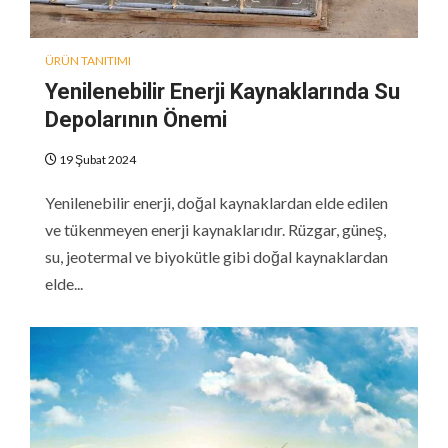
ÜRÜN TANITIMI
Yenilenebilir Enerji Kaynaklarında Su
Depolarının Önemi
19 Şubat 2024
Yenilenebilir enerji, doğal kaynaklardan elde edilen
ve tükenmeyen enerji kaynaklarıdır. Rüzgar, güneş,
su, jeotermal ve biyokütle gibi doğal kaynaklardan
elde...