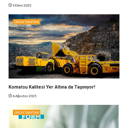
3 Ekim 2025
ÜRÜN TANITIMI
Komatsu Kalitesi Yer Altına da Taşınıyor!
6 Ağustos 2025
ÜRÜN TANITIMI