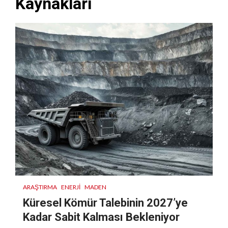
Kaynakları
ARAŞTIRMA
ENERJI
MADEN
Küresel Kömür Talebinin 2027’ye
Kadar Sabit Kalması Bekleniyor