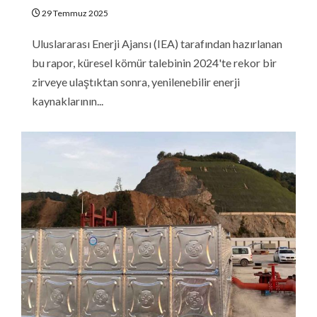
29 Temmuz 2025
Uluslararası Enerji Ajansı (IEA) tarafından hazırlanan
bu rapor, küresel kömür talebinin 2024'te rekor bir
zirveye ulaştıktan sonra, yenilenebilir enerji
kaynaklarının...