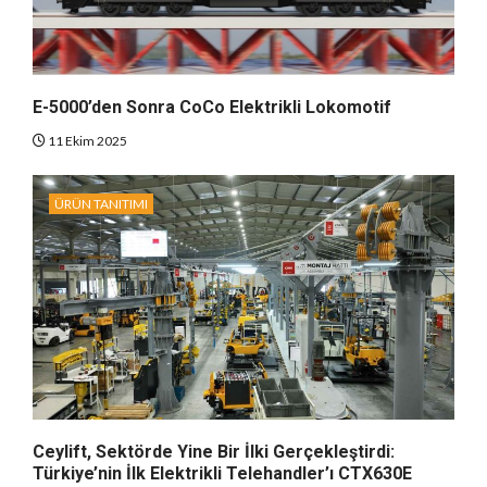
E-5000’den Sonra CoCo Elektrikli Lokomotif
11 Ekim 2025
ÜRÜN TANITIMI
Ceylift, Sektörde Yine Bir İlki Gerçekleştirdi:
Türkiye’nin İlk Elektrikli Telehandler’ı CTX630E