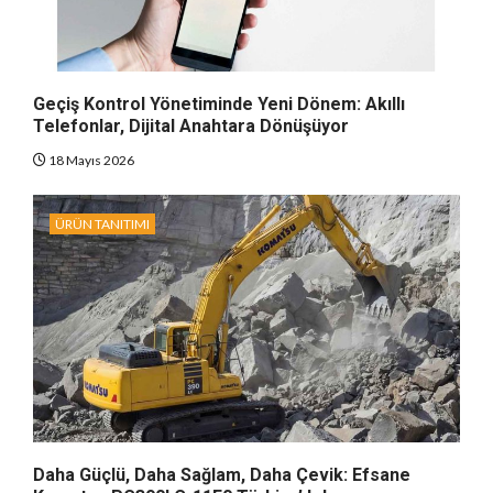
Geçiş Kontrol Yönetiminde Yeni Dönem: Akıllı
Telefonlar, Dijital Anahtara Dönüşüyor
18 Mayıs 2026
ÜRÜN TANITIMI
Daha Güçlü, Daha Sağlam, Daha Çevik: Efsane