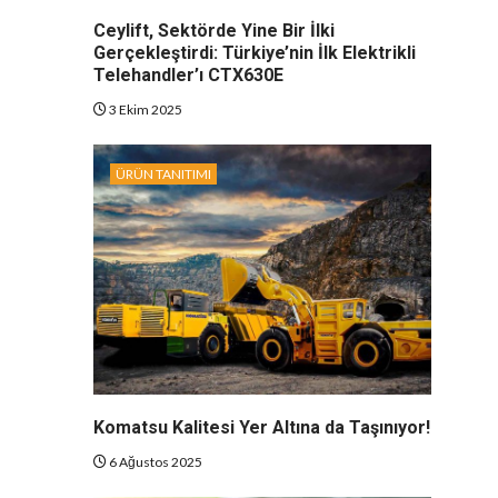
Ceylift, Sektörde Yine Bir İlki
Gerçekleştirdi: Türkiye’nin İlk Elektrikli
Telehandler’ı CTX630E
3 Ekim 2025
ÜRÜN TANITIMI
Komatsu Kalitesi Yer Altına da Taşınıyor!
6 Ağustos 2025