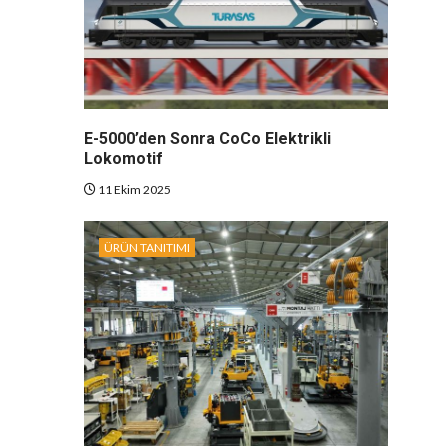
E-5000’den Sonra CoCo Elektrikli
Lokomotif
11 Ekim 2025
ÜRÜN TANITIMI