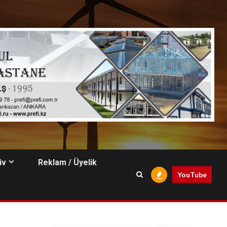
iv
Reklam / Üyelik
YouTube