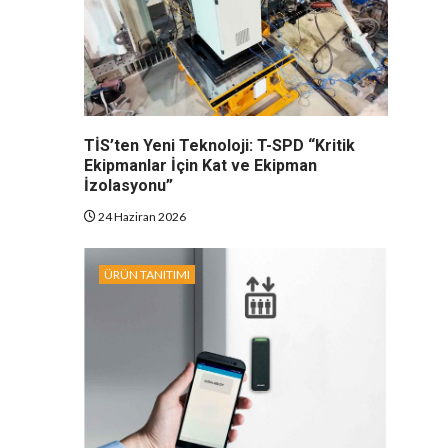
TİS’ten Yeni Teknoloji: T-SPD “Kritik
Ekipmanlar İçin Kat ve Ekipman
İzolasyonu”
24 Haziran 2026
ÜRÜN TANITIMI