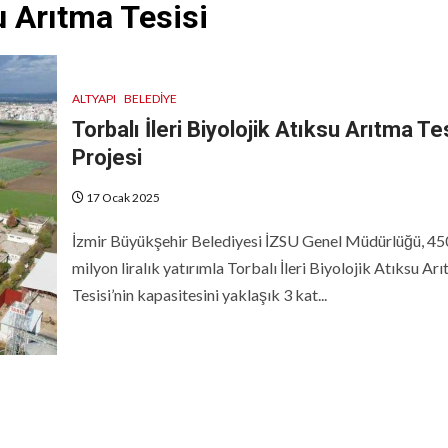
su Arıtma Tesisi
ALTYAPI
BELEDIYE
Torbalı İleri Biyolojik Atıksu Arıtma Te
Projesi
17 Ocak 2025
İzmir Büyükşehir Belediyesi İZSU Genel Müdürlüğü, 45
milyon liralık yatırımla Torbalı İleri Biyolojik Atıksu Ar
Tesisi’nin kapasitesini yaklaşık 3 kat...