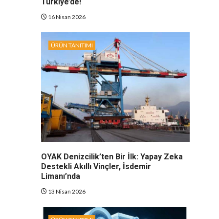
Türkiye’de!
16 Nisan 2026
ÜRÜN TANITIMI
OYAK Denizcilik’ten Bir İlk: Yapay Zeka
Destekli Akıllı Vinçler, İsdemir
Limanı’nda
13 Nisan 2026