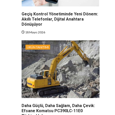
Geçiş Kontrol Yönetiminde Yeni Dönem:
Akıllı Telefonlar, Dijital Anahtara
Dönüşüyor
18 Mayıs 2026
ÜRÜN TANITIMI
Daha Güçlü, Daha Sağlam, Daha Çevik:
Efsane Komatsu PC390LC-11E0