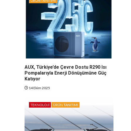
ÜRÜN TANITIMI
AUX, Türkiye’de Çevre Dostu R290 Isı
Pompalarıyla Enerji Dönüşümüne Güç
Katıyor
14 Ekim 2025
TEKNOLOJI
ÜRÜN TANITIMI